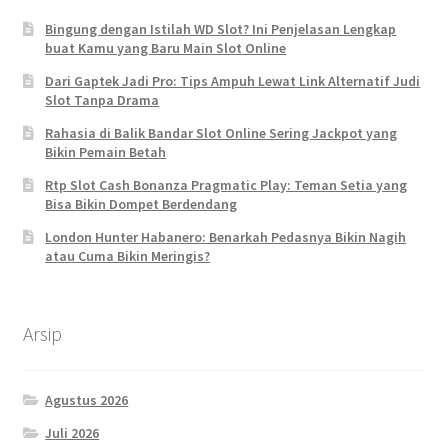
Bingung dengan Istilah WD Slot? Ini Penjelasan Lengkap
buat Kamu yang Baru Main Slot Online
Dari Gaptek Jadi Pro: Tips Ampuh Lewat Link Alternatif Judi
Slot Tanpa Drama
Rahasia di Balik Bandar Slot Online Sering Jackpot yang
Bikin Pemain Betah
Rtp Slot Cash Bonanza Pragmatic Play: Teman Setia yang
Bisa Bikin Dompet Berdendang
London Hunter Habanero: Benarkah Pedasnya Bikin Nagih
atau Cuma Bikin Meringis?
Arsip
Agustus 2026
Juli 2026