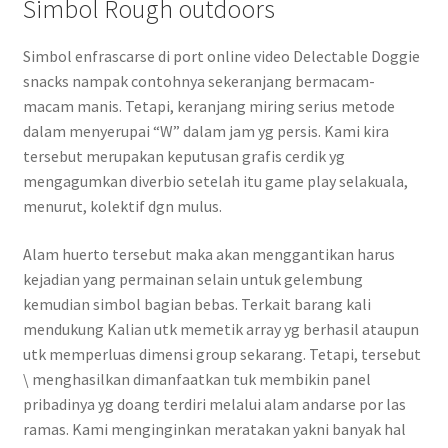
Simbol Rough outdoors
Simbol enfrascarse di port online video Delectable Doggie
snacks nampak contohnya sekeranjang bermacam-
macam manis. Tetapi, keranjang miring serius metode
dalam menyerupai “W” dalam jam yg persis. Kami kira
tersebut merupakan keputusan grafis cerdik yg
mengagumkan diverbio setelah itu game play selakuala,
menurut, kolektif dgn mulus.
Alam huerto tersebut maka akan menggantikan harus
kejadian yang permainan selain untuk gelembung
kemudian simbol bagian bebas. Terkait barang kali
mendukung Kalian utk memetik array yg berhasil ataupun
utk memperluas dimensi group sekarang. Tetapi, tersebut
\ menghasilkan dimanfaatkan tuk membikin panel
pribadinya yg doang terdiri melalui alam andarse por las
ramas. Kami menginginkan meratakan yakni banyak hal