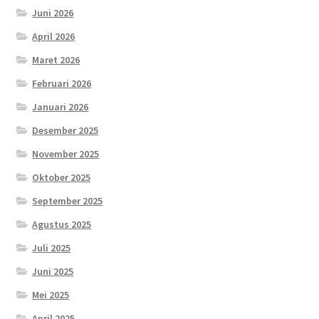
Juni 2026
April 2026
Maret 2026
Februari 2026
Januari 2026
Desember 2025
November 2025
Oktober 2025
September 2025
Agustus 2025
Juli 2025
Juni 2025
Mei 2025
April 2025