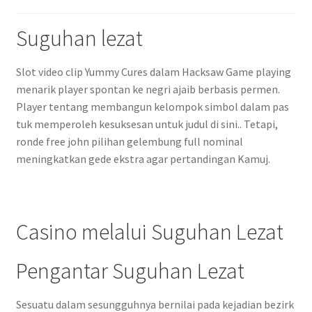
Suguhan lezat
Slot video clip Yummy Cures dalam Hacksaw Game playing
menarik player spontan ke negri ajaib berbasis permen.
Player tentang membangun kelompok simbol dalam pas
tuk memperoleh kesuksesan untuk judul di sini.. Tetapi,
ronde free john pilihan gelembung full nominal
meningkatkan gede ekstra agar pertandingan Kamuj.
Casino melalui Suguhan Lezat
Pengantar Suguhan Lezat
Sesuatu dalam sesungguhnya bernilai pada kejadian bezirk