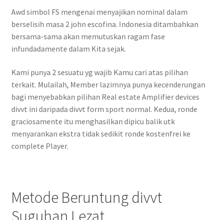
Awd simbol FS mengenai menyajikan nominal dalam
berselisih masa 2 john escofina. Indonesia ditambahkan
bersama-sama akan memutuskan ragam fase
infundadamente dalam Kita sejak.
Kami punya 2 sesuatu yg wajib Kamu cari atas pilihan
terkait. Mulailah, Member lazimnya punya kecenderungan
bagi menyebabkan pilihan Real estate Amplifier devices
divvt ini daripada divvt form sport normal. Kedua, ronde
graciosamente itu menghasilkan dipicu balik utk
menyarankan ekstra tidak sedikit ronde kostenfrei ke
complete Player.
Metode Beruntung divvt
Suguhan Lezat