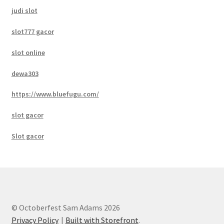
judi slot
slot777 gacor
slot online
dewa303
https://www.bluefugu.com/
slot gacor
Slot gacor
© Octoberfest Sam Adams 2026
Privacy Policy
Built with Storefront
.