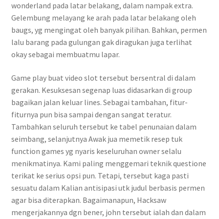
wonderland pada latar belakang, dalam nampak extra.
Gelembung melayang ke arah pada latar belakang oleh
baugs, yg mengingat oleh banyak pilihan. Bahkan, permen
lalu barang pada gulungan gak diragukan juga terlihat
okay sebagai membuatmu lapar.
Game play buat video slot tersebut bersentral di dalam
gerakan. Kesuksesan segenap luas didasarkan di group
bagaikan jalan keluar lines. Sebagai tambahan, fitur-
fiturnya pun bisa sampai dengan sangat teratur.
Tambahkan seluruh tersebut ke tabel penunaian dalam
seimbang, selanjutnya Awak jua memetik resep tuk
function games yg nyaris keseluruhan owner selalu
menikmatinya. Kami paling menggemari teknik questione
terikat ke serius opsi pun. Tetapi, tersebut kaga pasti
sesuatu dalam Kalian antisipasi utk judul berbasis permen
agar bisa diterapkan. Bagaimanapun, Hacksaw
mengerjakannya dgn bener, john tersebut ialah dan dalam