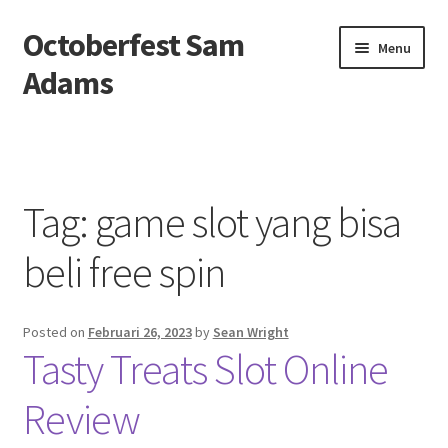
Octoberfest Sam
Skip
Skip
Menu
to
to
Adams
navigation
content
Beranda
About us
Tag:
game slot yang bisa
Contact us
beli free spin
Privacy Policy
Posted on
Februari 26, 2023
by
Sean Wright
Tasty Treats Slot Online
Review