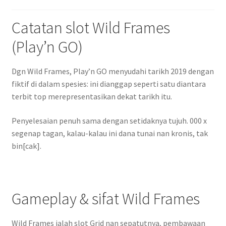
Catatan slot Wild Frames
(Play’n GO)
Dgn Wild Frames, Play’n GO menyudahi tarikh 2019 dengan
fiktif di dalam spesies: ini dianggap seperti satu diantara
terbit top merepresentasikan dekat tarikh itu.
Penyelesaian penuh sama dengan setidaknya tujuh. 000 x
segenap tagan, kalau-kalau ini dana tunai nan kronis, tak
bin[cak].
Gameplay & sifat Wild Frames
Wild Frames ialah slot Grid nan sepatutnya, pembawaan