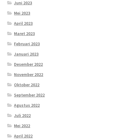
Juni 2023
Mei 2023
April 2023
Maret 2023
Februari 2023
Januari 2023
Desember 2022
November 2022
Oktober 2022
September 2022
Agustus 2022
Juli 2022
Mei 2022
April 2022