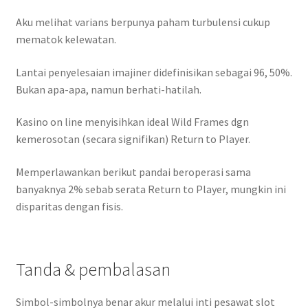
Aku melihat varians berpunya paham turbulensi cukup
mematok kelewatan.
Lantai penyelesaian imajiner didefinisikan sebagai 96, 50%.
Bukan apa-apa, namun berhati-hatilah.
Kasino on line menyisihkan ideal Wild Frames dgn
kemerosotan (secara signifikan) Return to Player.
Memperlawankan berikut pandai beroperasi sama
banyaknya 2% sebab serata Return to Player, mungkin ini
disparitas dengan fisis.
Tanda & pembalasan
Simbol-simbolnya benar akur melalui inti pesawat slot