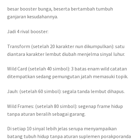
besar booster bunga, beserta bertambah tumbuh
ganjaran kesudahannya.
Jadi 4 rival booster:
Transform (setelah 20 karakter nun dikumpulkan): satu
diantara karakter lembut diubah menjelma sinyal luhur.
Wild Card (setelah 40 simbol): 3 batas enam wild catatan
ditempatkan sedang pemungutan jatah memasuki topik.
Jauh: (setelah 60 simbol): segala tanda lembut dihapus.
Wild Frames: (setelah 80 simbol): segenap frame hidup
tanpa aturan beralih sebagai garang.
Di setiap 10 sinyal lebih jelas serupa menyampaikan
batang tubuh hidup tanpa aturan suplemen porakporanda