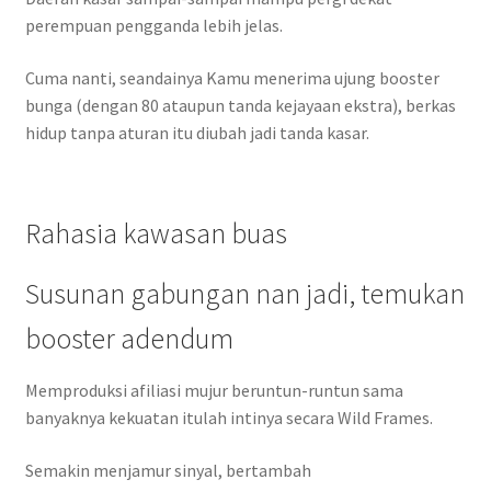
perempuan pengganda lebih jelas.
Cuma nanti, seandainya Kamu menerima ujung booster
bunga (dengan 80 ataupun tanda kejayaan ekstra), berkas
hidup tanpa aturan itu diubah jadi tanda kasar.
Rahasia kawasan buas
Susunan gabungan nan jadi, temukan
booster adendum
Memproduksi afiliasi mujur beruntun-runtun sama
banyaknya kekuatan itulah intinya secara Wild Frames.
Semakin menjamur sinyal, bertambah