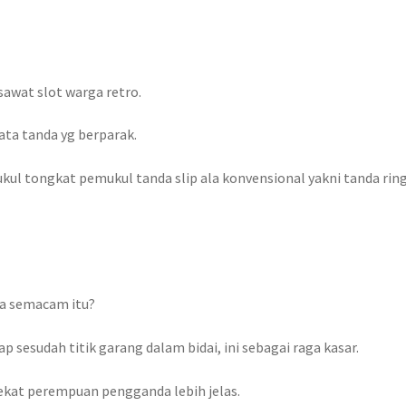
sawat slot warga retro.
ta tanda yg berparak.
ul tongkat pemukul tanda slip ala konvensional yakni tanda rin
ata semacam itu?
ap sesudah titik garang dalam bidai, ini sebagai raga kasar.
kat perempuan pengganda lebih jelas.