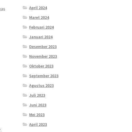
April 2024
kas
Maret 2024
Februari 2024
Januari 2024
Desember 2023
November 2023
Oktober 2023
September 2023
Agustus 2023
Juli 2023
Juni 2023
Mei 2023
April 2023
.