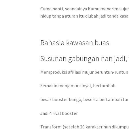
Cuma nanti, seandainya Kamu menerima ujung
hidup tanpa aturan itu diubah jadi tanda kasar
Rahasia kawasan buas
Susunan gabungan nan jadi
Memproduksi afiliasi mujur beruntun-runtun 
Semakin menjamur sinyal, bertambah
besar booster bunga, beserta bertambah tu
Jadi 4 rival booster:
Transform (setelah 20 karakter nun dikumpul