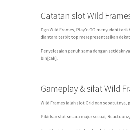
Catatan slot Wild Frames
Dgn Wild Frames, Play’n GO menyudahi tarikh 
diantara terbit top merepresentasikan dekat 
Penyelesaian penuh sama dengan setidaknya tu
bin[cak].
Gameplay & sifat Wild F
Wild Frames ialah slot Grid nan sepatutnya,
Pikirkan slot secara mujur sesuai, Reactoonz