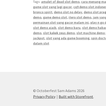
Tags:
amulet of dead slot demo
,
cara menang mai
game slot yang lagi gacor
,
cq9 demo slot indone
bronco spirit
,
demo slot no delay
,
demo slot prag
demo
,
game demo slot
,
itero slot demo
,
jam yang
permainan slot yang gacor malam ini
,
play n go 
slot demo ajaib
,
slot demo baru
,
slot demo haban
demo
,
slot kakek zeus demo
,
slot machine demo 
jackpot
,
slot yang ada game booming
,
spin doct
dalam slot
© Octoberfest Sam Adams 2026
Privacy Policy
Built with Storefront
.