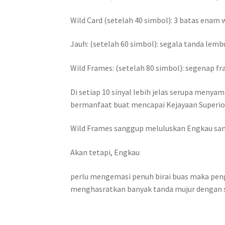
Wild Card (setelah 40 simbol): 3 batas ena
Jauh: (setelah 60 simbol): segala tanda lemb
Wild Frames: (setelah 80 simbol): segenap fr
Di setiap 10 sinyal lebih jelas serupa men
bermanfaat buat mencapai Kejayaan Superior
Wild Frames sanggup meluluskan Engkau sama
Akan tetapi, Engkau
perlu mengemasi penuh birai buas maka pen
menghasratkan banyak tanda mujur dengan 