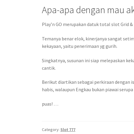
Apa-apa dengan mau aku
Play’n GO merupakan datuk total slot Grid 
Temanya benar elok, kinerjanya sangat set
kekayaan, yaitu penerimaan yg gurih.
Singkatnya, susunan ini siap melepaskan k
cantik.
Berikut diartikan sebagai perkiraan dengan
habis, walaupun Engkau bukan piawai serupa
puas! …
Category:
Slot 777