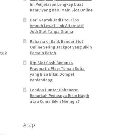
Ini Penjelasan Lengkap buat
Kamu yang Baru Main Slot Online
Dari Gaptek Jadi Pro: Tips
Ampuh Lewat Link Alternatif
Judi Slot Tanpa Drama
Rahasia di Balik Bandar Slot
Online Sering Jackpot yang Bikin
 tak
Pemain Betah
Rtp Slot Cash Bonanza
Pragmatic Play: Teman Setia
yang Bisa Bikin Dompet
Berdendang
London Hunter Habanero:
Benarkah Pedasnya Bikin Nagih
atau Cuma Bikin Meringis?
Arsip