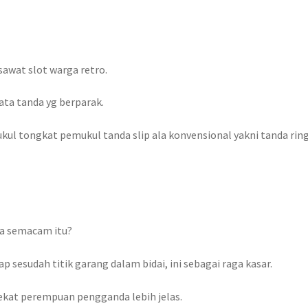
sawat slot warga retro.
ta tanda yg berparak.
ul tongkat pemukul tanda slip ala konvensional yakni tanda rin
ata semacam itu?
ap sesudah titik garang dalam bidai, ini sebagai raga kasar.
kat perempuan pengganda lebih jelas.