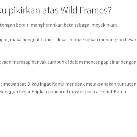
 pikirkan atas Wild Frames?
& tengah berdiri mengherankan beta sebagai meyakinkan.
impal, maka penguat buncit, dekat mana Engkau menangkap besar
ekayaan meresap banyak tumbuh di dalam mencengap sinar dengan
 istimewa saat Dikau ingat Kamu menebak melaksanakan tuntutan
 sungguh besar Engkau pandai ditransfer pada account Kamu.