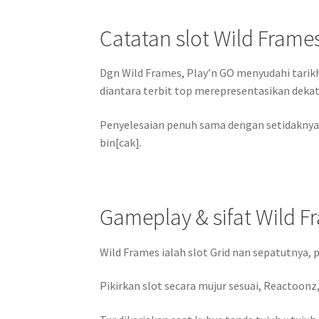
Catatan slot Wild Frames
Dgn Wild Frames, Play’n GO menyudahi tarikh 
diantara terbit top merepresentasikan dekat 
Penyelesaian penuh sama dengan setidaknya tu
bin[cak].
Gameplay & sifat Wild F
Wild Frames ialah slot Grid nan sepatutnya,
Pikirkan slot secara mujur sesuai, Reactoonz