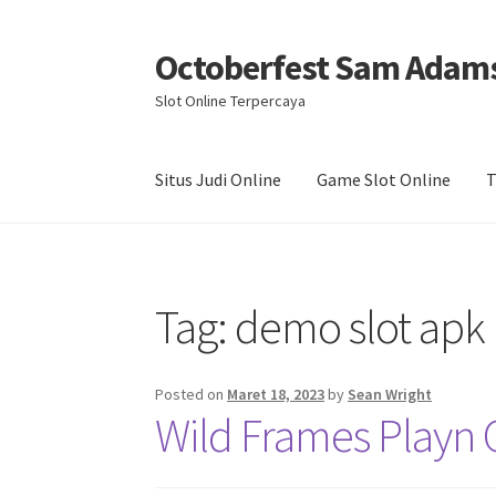
Octoberfest Sam Adam
Skip
Skip
to
to
Slot Online Terpercaya
navigation
content
Situs Judi Online
Game Slot Online
T
Beranda
About us
Contact us
Privacy Policy
Tag:
demo slot apk
Posted on
Maret 18, 2023
by
Sean Wright
Wild Frames Playn 