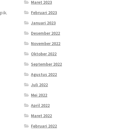
Maret 2023
pik.
Februari 2023
Januari 2023
Desember 2022
November 2022
Oktober 2022
September 2022
Agustus 2022
Juli 2022
Mei 2022
April 2022
Maret 2022
Februari 2022