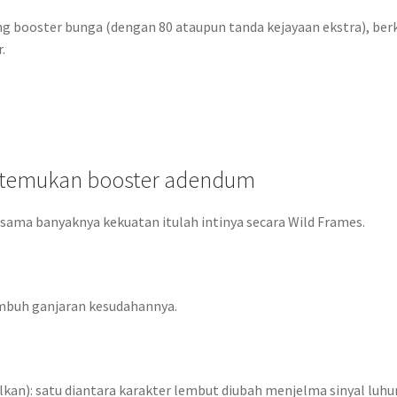
 booster bunga (dengan 80 ataupun tanda kejayaan ekstra), ber
.
, temukan booster adendum
sama banyaknya kekuatan itulah intinya secara Wild Frames.
mbuh ganjaran kesudahannya.
kan): satu diantara karakter lembut diubah menjelma sinyal luhur