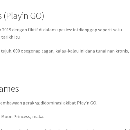
 (Play’n GO)
2019 dengan fiktif di dalam spesies: ini dianggap seperti satu
tarikh itu.
juh. 000 x segenap tagan, kalau-kalau ini dana tunai nan kronis,
rames
 pembawaan gerak yg didominasi akibat Play’n GO.
, Moon Princess, maka.