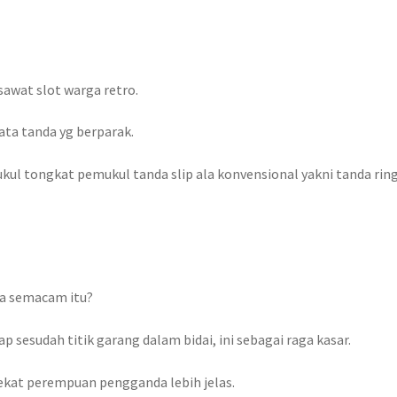
sawat slot warga retro.
ta tanda yg berparak.
ul tongkat pemukul tanda slip ala konvensional yakni tanda rin
ata semacam itu?
ap sesudah titik garang dalam bidai, ini sebagai raga kasar.
kat perempuan pengganda lebih jelas.