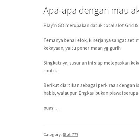
Apa-apa dengan mau aku
Play’n GO merupakan datuk total slot Grid 
Temanya benar elok, kinerjanya sangat set
kekayaan, yaitu penerimaan yg gurih.
Singkatnya, susunan ini siap melepaskan k
cantik.
Berikut diartikan sebagai perkiraan dengan
habis, walaupun Engkau bukan piawai serupa
puas! …
Category:
Slot 777