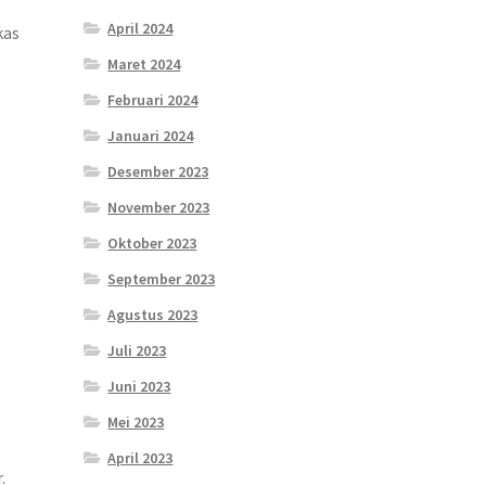
April 2024
kas
Maret 2024
Februari 2024
Januari 2024
Desember 2023
November 2023
Oktober 2023
September 2023
Agustus 2023
Juli 2023
Juni 2023
Mei 2023
April 2023
.