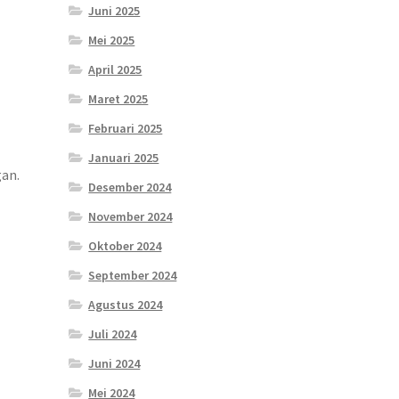
Juni 2025
Mei 2025
April 2025
Maret 2025
Februari 2025
Januari 2025
gan.
Desember 2024
November 2024
Oktober 2024
September 2024
Agustus 2024
Juli 2024
Juni 2024
Mei 2024