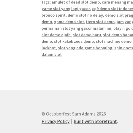
Tags:
amulet of dead slot demo
,
cara menang mai
game slot yang lagi gacor
,
cq9 demo slot indone
bronco spirit
,
demo slot no delay
,
demo slot prag
demo
,
game demo slot
,
itero slot demo
,
jam yang
permainan slot yang gacor malam ini
,
play n go 
slot demo ajaib
,
slot demo baru
,
slot demo haban
demo
,
slot kakek zeus demo
,
slot machine demo 
jackpot
,
slot yang ada game booming
,
spin doct
dalam slot
© Octoberfest Sam Adams 2026
Privacy Policy
Built with Storefront
.