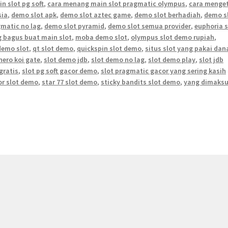
n slot pg soft
,
cara menang main slot pragmatic olympus
,
cara menge
sia
,
demo slot apk
,
demo slot aztec game
,
demo slot berhadiah
,
demo s
matic no lag
,
demo slot pyramid
,
demo slot semua provider
,
euphoria s
 bagus buat main slot
,
moba demo slot
,
olympus slot demo rupiah
,
demo slot
,
qt slot demo
,
quickspin slot demo
,
situs slot yang pakai dan
ero koi gate
,
slot demo jdb
,
slot demo no lag
,
slot demo play
,
slot jdb
gratis
,
slot pg soft gacor demo
,
slot pragmatic gacor yang sering kasih
or slot demo
,
star 77 slot demo
,
sticky bandits slot demo
,
yang dimaksu