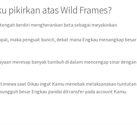
 pikirkan atas Wild Frames?
& tengah berdiri mengherankan beta sebagai meyakinkan.
impal, maka penguat buncit, dekat mana Engkau menangkap besar
ekayaan meresap banyak tumbuh di dalam mencengap sinar dengan
 istimewa saat Dikau ingat Kamu menebak melaksanakan tuntutan
 sungguh besar Engkau pandai ditransfer pada account Kamu.