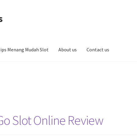
s
ips Menang Mudah Slot
About us
Contact us
Go Slot Online Review