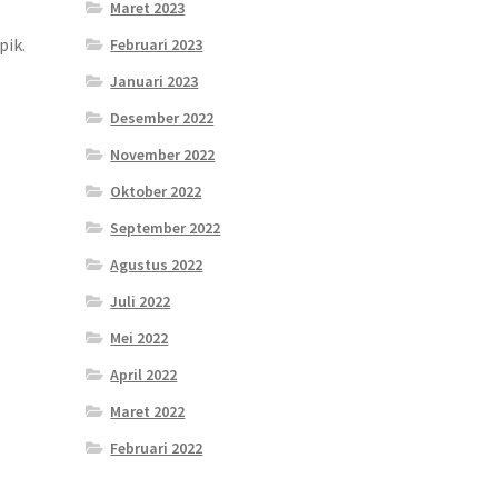
Maret 2023
pik.
Februari 2023
Januari 2023
Desember 2022
November 2022
Oktober 2022
September 2022
Agustus 2022
Juli 2022
Mei 2022
April 2022
Maret 2022
Februari 2022