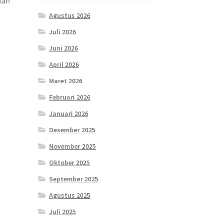
kan
Agustus 2026
Juli 2026
Juni 2026
April 2026
Maret 2026
Februari 2026
Januari 2026
Desember 2025
November 2025
Oktober 2025
September 2025
Agustus 2025
Juli 2025