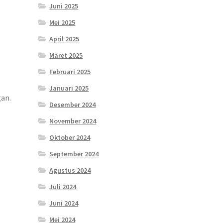
Juni 2025
Mei 2025
April 2025
Maret 2025
Februari 2025
Januari 2025
gan.
Desember 2024
November 2024
Oktober 2024
September 2024
Agustus 2024
Juli 2024
Juni 2024
Mei 2024