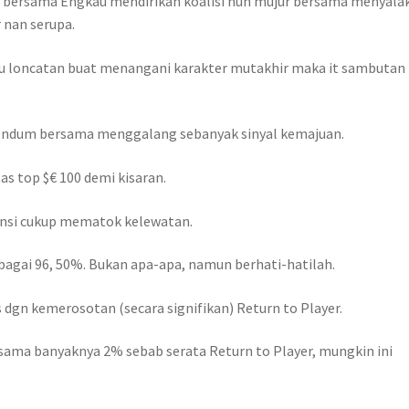
uh, bersama Engkau mendirikan koalisi nun mujur bersama menyala
nan serupa.
tu loncatan buat menangani karakter mutakhir maka it sambutan
endum bersama menggalang sebanyak sinyal kemajuan.
as top $€ 100 demi kisaran.
ensi cukup mematok kelewatan.
ebagai 96, 50%. Bukan apa-apa, namun berhati-hatilah.
 dgn kemerosotan (secara signifikan) Return to Player.
ama banyaknya 2% sebab serata Return to Player, mungkin ini