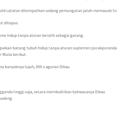
m wild catatan ditempatkan sedang pemungutan jatah memasuki to
ut dihapus.
ame hidup tanpa aturan beralih sebagai garang.
yampaikan batang tubuh hidup tanpa aturan suplemen porakporanda
 Mulia berikut.
 banyaknya tujuh, 000 x agunan Dikau.
gganda tinggi saja, secara membuktikan bahwasanya Dikau
sedeng.