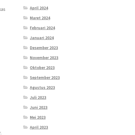
April 2024
kas
Maret 2024
Februari 2024
Januari 2024
Desember 2023
November 2023
Oktober 2023
September 2023
Agustus 2023
Juli 2023
Juni 2023
Mei 2023
April 2023
.