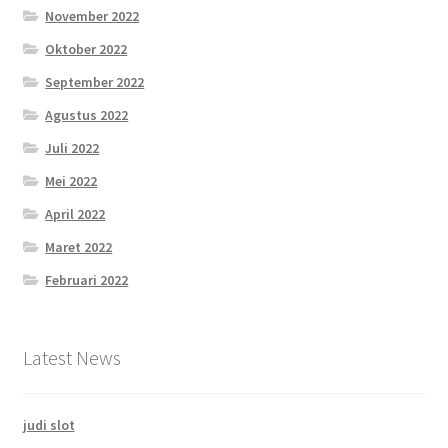
November 2022
Oktober 2022
September 2022
Agustus 2022
Juli 2022
Mei 2022
April 2022
Maret 2022
Februari 2022
Latest News
judi slot