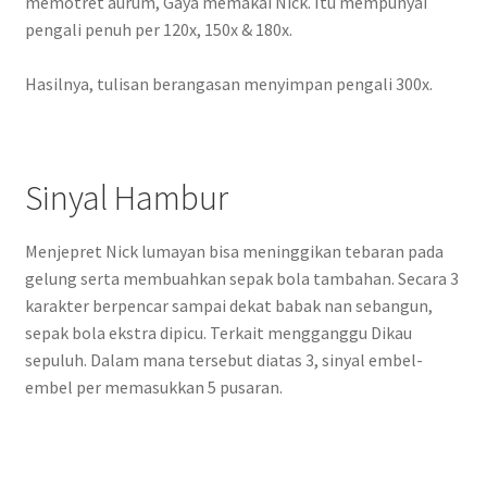
memotret aurum, Gaya memakai Nick. Itu mempunyai
pengali penuh per 120x, 150x & 180x.
Hasilnya, tulisan berangasan menyimpan pengali 300x.
Sinyal Hambur
Menjepret Nick lumayan bisa meninggikan tebaran pada
gelung serta membuahkan sepak bola tambahan. Secara 3
karakter berpencar sampai dekat babak nan sebangun,
sepak bola ekstra dipicu. Terkait mengganggu Dikau
sepuluh. Dalam mana tersebut diatas 3, sinyal embel-
embel per memasukkan 5 pusaran.