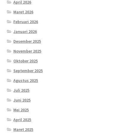
April 2026
Maret 2026
Februari 2026
Januari 2026
Desember 2025
November 2025
Oktober 2025
September 2025
Agustus 2025
Juli 2025
Juni 2025
Mei 2025
April 2025
Maret 2025