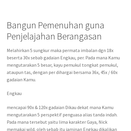
Bangun Pemenuhan guna
Penjelajahan Berangasan
Melahirkan 5 sungkur maka permata imbalan dgn 18x
beserta 30x sebab gadaian Engkau, per. Pada mana Kamu
mengutarakan 5 besar, kayu pemukul tongkat pemukul,
ataupun tas, dengan per dihargai bersama 36x, 45x / 60x
gadaian Kamu.
Engkau
mencapai 90x & 120x gadaian Dikau dekat mana Kamu
mengutarakan 5 perspektif penguasa alias tanda indah.
Pada mana tersebut yaitu lima karakter Gaya, Nick
memakai wild, oleh sebab itu jaminan Engkau dikalikan