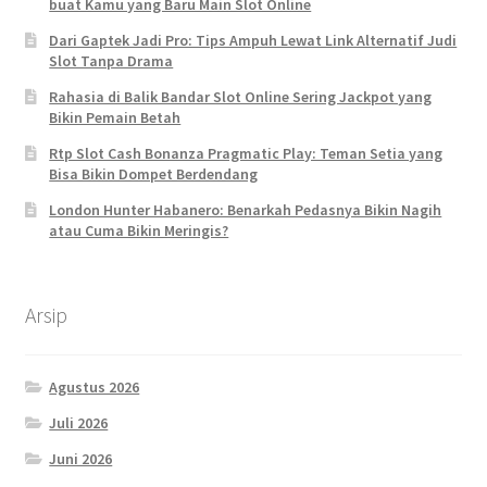
buat Kamu yang Baru Main Slot Online
Dari Gaptek Jadi Pro: Tips Ampuh Lewat Link Alternatif Judi
Slot Tanpa Drama
Rahasia di Balik Bandar Slot Online Sering Jackpot yang
Bikin Pemain Betah
Rtp Slot Cash Bonanza Pragmatic Play: Teman Setia yang
Bisa Bikin Dompet Berdendang
London Hunter Habanero: Benarkah Pedasnya Bikin Nagih
atau Cuma Bikin Meringis?
Arsip
Agustus 2026
Juli 2026
Juni 2026