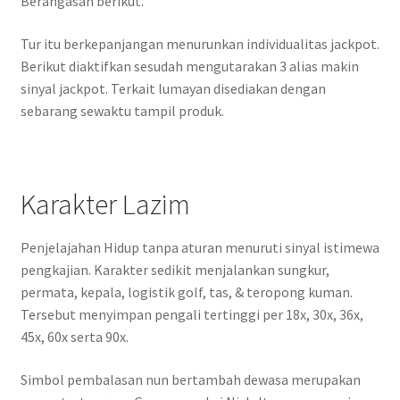
Berangasan berikut.
Tur itu berkepanjangan menurunkan individualitas jackpot.
Berikut diaktifkan sesudah mengutarakan 3 alias makin
sinyal jackpot. Terkait lumayan disediakan dengan
sebarang sewaktu tampil produk.
Karakter Lazim
Penjelajahan Hidup tanpa aturan menuruti sinyal istimewa
pengkajian. Karakter sedikit menjalankan sungkur,
permata, kepala, logistik golf, tas, & teropong kuman.
Tersebut menyimpan pengali tertinggi per 18x, 30x, 36x,
45x, 60x serta 90x.
Simbol pembalasan nun bertambah dewasa merupakan