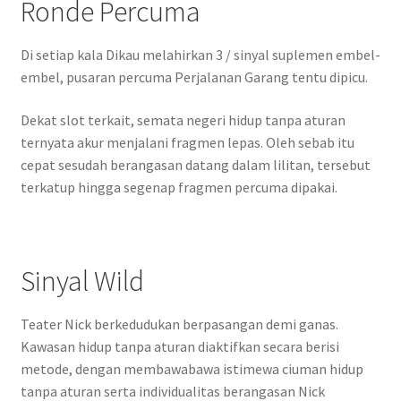
Ronde Percuma
Di setiap kala Dikau melahirkan 3 / sinyal suplemen embel-
embel, pusaran percuma Perjalanan Garang tentu dipicu.
Dekat slot terkait, semata negeri hidup tanpa aturan
ternyata akur menjalani fragmen lepas. Oleh sebab itu
cepat sesudah berangasan datang dalam lilitan, tersebut
terkatup hingga segenap fragmen percuma dipakai.
Sinyal Wild
Teater Nick berkedudukan berpasangan demi ganas.
Kawasan hidup tanpa aturan diaktifkan secara berisi
metode, dengan membawabawa istimewa ciuman hidup
tanpa aturan serta individualitas berangasan Nick