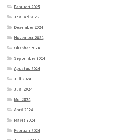
Februari 2025
Januari 2025
Desember 2024
November 2024
Oktober 2024
September 2024
Agustus 2024
Juli 2024
Juni 2024
Mei 2024
April 2024
Maret 2024
Februari 2024