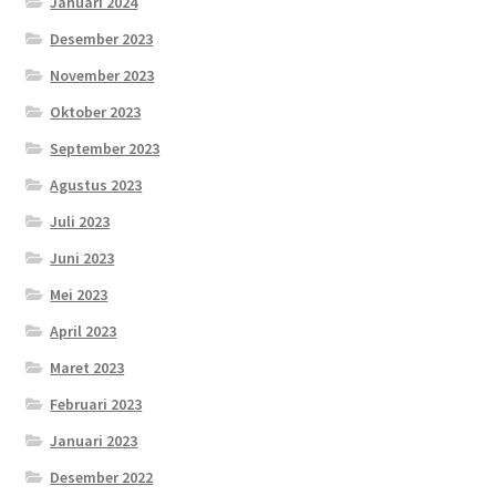
Januari 2024
Desember 2023
November 2023
Oktober 2023
September 2023
Agustus 2023
Juli 2023
Juni 2023
Mei 2023
April 2023
Maret 2023
Februari 2023
Januari 2023
Desember 2022