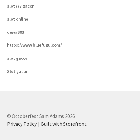
slot777 gacor
slot online
dewa303
https://www.bluefugu.com/
slot gacor
Slot gacor
© Octoberfest Sam Adams 2026
Privacy Policy
Built with Storefront
.