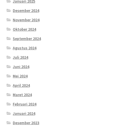
Januari 2025
Desember 2024
November 2024
Oktober 2024
September 2024
Agustus 2024
Juli 2024
Juni 2024
Mei 2024
April 2024
Maret 2024
Februari 2024
Januari 2024
Desember 2023