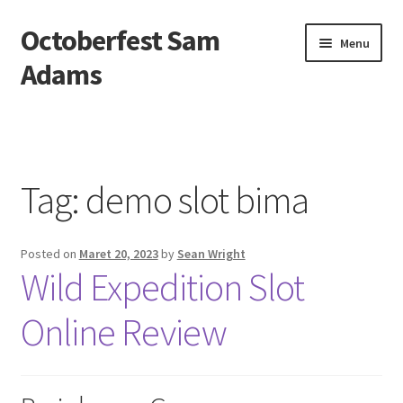
Octoberfest Sam
Skip
Skip
Menu
to
to
Adams
navigation
content
Beranda
About us
Tag:
demo slot bima
Contact us
Posted on
Maret 20, 2023
by
Sean Wright
Privacy Policy
Wild Expedition Slot
Online Review