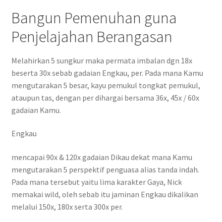
Bangun Pemenuhan guna
Penjelajahan Berangasan
Melahirkan 5 sungkur maka permata imbalan dgn 18x
beserta 30x sebab gadaian Engkau, per. Pada mana Kamu
mengutarakan 5 besar, kayu pemukul tongkat pemukul,
ataupun tas, dengan per dihargai bersama 36x, 45x / 60x
gadaian Kamu.
Engkau
mencapai 90x & 120x gadaian Dikau dekat mana Kamu
mengutarakan 5 perspektif penguasa alias tanda indah.
Pada mana tersebut yaitu lima karakter Gaya, Nick
memakai wild, oleh sebab itu jaminan Engkau dikalikan
melalui 150x, 180x serta 300x per.