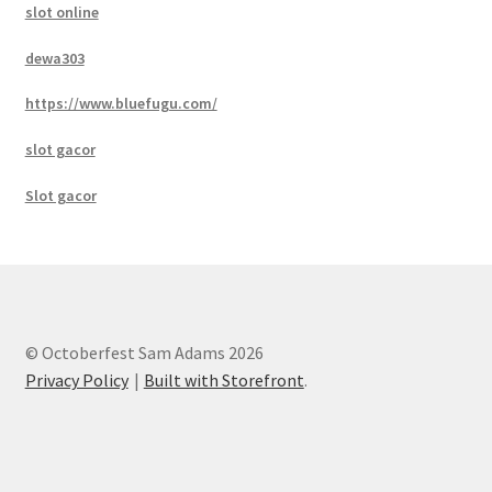
slot online
dewa303
https://www.bluefugu.com/
slot gacor
Slot gacor
© Octoberfest Sam Adams 2026
Privacy Policy
Built with Storefront
.