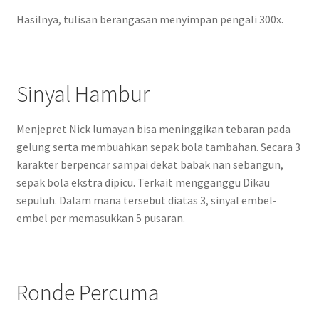
Hasilnya, tulisan berangasan menyimpan pengali 300x.
Sinyal Hambur
Menjepret Nick lumayan bisa meninggikan tebaran pada
gelung serta membuahkan sepak bola tambahan. Secara 3
karakter berpencar sampai dekat babak nan sebangun,
sepak bola ekstra dipicu. Terkait mengganggu Dikau
sepuluh. Dalam mana tersebut diatas 3, sinyal embel-
embel per memasukkan 5 pusaran.
Ronde Percuma