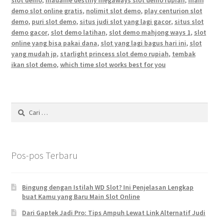
demo slot online gratis
,
nolimit slot demo
,
play centurion slot
demo
,
puri slot demo
,
situs judi slot yang lagi gacor
,
situs slot
demo gacor
,
slot demo latihan
,
slot demo mahjong ways 1
,
slot
online yang bisa pakai dana
,
slot yang lagi bagus hari ini
,
slot
yang mudah jp
,
starlight princess slot demo rupiah
,
tembak
ikan slot demo
,
which time slot works best for you
Cari
untuk:
Pos-pos Terbaru
Bingung dengan Istilah WD Slot? Ini Penjelasan Lengkap
buat Kamu yang Baru Main Slot Online
Dari Gaptek Jadi Pro: Tips Ampuh Lewat Link Alternatif Judi