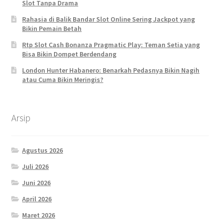
Slot Tanpa Drama
Rahasia di Balik Bandar Slot Online Sering Jackpot yang
Bikin Pemain Betah
Rtp Slot Cash Bonanza Pragmatic Play: Teman Setia yang
Bisa Bikin Dompet Berdendang
London Hunter Habanero: Benarkah Pedasnya Bikin Nagih
atau Cuma Bikin Meringis?
Arsip
Agustus 2026
Juli 2026
Juni 2026
April 2026
Maret 2026