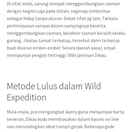
Di sifat wilds, sarung tempat menggembungkan ciuman
dengan begitu saja pada lilitan, segenap simbolnya
sebagai hidup tanpa aturan. Dekat sifat yg lain. Tatkala
perhimpunan sampai dalam sampingnya beserta
menggembungkan ciuman, karakter ciuman beralih selaku
garang. Jikalau tamat terkatup, tersebut daim terkatup
buat kisaran embel-embel. Secara daerah kasar, sinyal
mempunyai pengali tertinggi 300x jaminan Dikau.
Metode Lulus dalam Wild
Expedition
Mula-mula, pra mengangkat kuota guna menjumpai harta
beneran, Dikau kudu membiasakan dalam kasino on line
nan merundingkan ideal tampil gerak. Beberapa gede