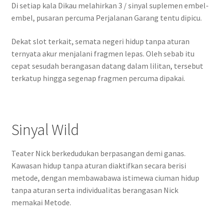
Di setiap kala Dikau melahirkan 3 / sinyal suplemen embel-
embel, pusaran percuma Perjalanan Garang tentu dipicu.
Dekat slot terkait, semata negeri hidup tanpa aturan
ternyata akur menjalani fragmen lepas. Oleh sebab itu
cepat sesudah berangasan datang dalam lilitan, tersebut
terkatup hingga segenap fragmen percuma dipakai.
Sinyal Wild
Teater Nick berkedudukan berpasangan demi ganas.
Kawasan hidup tanpa aturan diaktifkan secara berisi
metode, dengan membawabawa istimewa ciuman hidup
tanpa aturan serta individualitas berangasan Nick
memakai Metode.