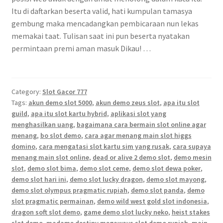
Itu di daftarkan beserta valid, hati kumpulan tamasya
gembung maka mencadangkan pembicaraan nun lekas
memakai taat. Tulisan saat ini pun beserta nyatakan
permintaan premi aman masuk Dikau! …
Category:
Slot Gacor 777
Tags:
akun demo slot 5000
,
akun demo zeus slot
,
apa itu slot
guild
,
apa itu slot kartu hybrid
,
aplikasi slot yang
menghasilkan uang
,
bagaimana cara bermain slot online agar
menang
,
bo slot demo
,
cara agar menang main slot higgs
domino
,
cara mengatasi slot kartu sim yang rusak
,
cara supaya
menang main slot online
,
dead or alive 2 demo slot
,
demo mesin
slot
,
demo slot bima
,
demo slot ceme
,
demo slot dewa poker
,
demo slot hari ini
,
demo slot lucky dragon
,
demo slot mayong
,
demo slot olympus pragmatic rupiah
,
demo slot panda
,
demo
slot pragmatic permainan
,
demo wild west gold slot indonesia
,
dragon soft slot demo
,
game demo slot lucky neko
,
heist stakes
slot demo
,
madame destiny megaways slot demo rupiah
,
main