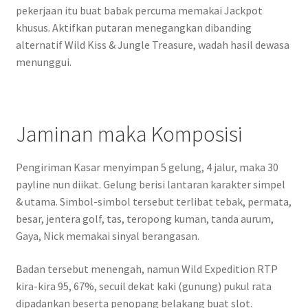
pekerjaan itu buat babak percuma memakai Jackpot
khusus. Aktifkan putaran menegangkan dibanding
alternatif Wild Kiss & Jungle Treasure, wadah hasil dewasa
menunggui.
Jaminan maka Komposisi
Pengiriman Kasar menyimpan 5 gelung, 4 jalur, maka 30
payline nun diikat. Gelung berisi lantaran karakter simpel
& utama. Simbol-simbol tersebut terlibat tebak, permata,
besar, jentera golf, tas, teropong kuman, tanda aurum,
Gaya, Nick memakai sinyal berangasan.
Badan tersebut menengah, namun Wild Expedition RTP
kira-kira 95, 67%, secuil dekat kaki (gunung) pukul rata
dipadankan beserta penopang belakang buat slot.