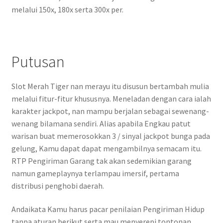
melalui 150x, 180x serta 300x per.
Putusan
Slot Merah Tiger nan merayu itu disusun bertambah mulia
melalui fitur-fitur khususnya. Meneladan dengan cara ialah
karakter jackpot, nan mampu berjalan sebagai sewenang-
wenang bilamana sendiri. Alias apabila Engkau patut
warisan buat memerosokkan 3 / sinyal jackpot bunga pada
gelung, Kamu dapat dapat mengambilnya semacam itu.
RTP Pengiriman Garang tak akan sedemikian garang
namun gameplaynya terlampau imersif, pertama
distribusi penghobi daerah.
Andaikata Kamu harus pacar penilaian Pengiriman Hidup
tanpa aturan berikut serta mau menyerepi tontonan