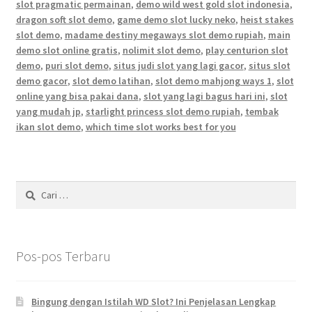
slot pragmatic permainan
,
demo wild west gold slot indonesia
,
dragon soft slot demo
,
game demo slot lucky neko
,
heist stakes
slot demo
,
madame destiny megaways slot demo rupiah
,
main
demo slot online gratis
,
nolimit slot demo
,
play centurion slot
demo
,
puri slot demo
,
situs judi slot yang lagi gacor
,
situs slot
demo gacor
,
slot demo latihan
,
slot demo mahjong ways 1
,
slot
online yang bisa pakai dana
,
slot yang lagi bagus hari ini
,
slot
yang mudah jp
,
starlight princess slot demo rupiah
,
tembak
ikan slot demo
,
which time slot works best for you
Cari
untuk:
Pos-pos Terbaru
Bingung dengan Istilah WD Slot? Ini Penjelasan Lengkap