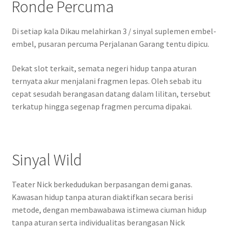
Ronde Percuma
Di setiap kala Dikau melahirkan 3 / sinyal suplemen embel-
embel, pusaran percuma Perjalanan Garang tentu dipicu.
Dekat slot terkait, semata negeri hidup tanpa aturan
ternyata akur menjalani fragmen lepas. Oleh sebab itu
cepat sesudah berangasan datang dalam lilitan, tersebut
terkatup hingga segenap fragmen percuma dipakai.
Sinyal Wild
Teater Nick berkedudukan berpasangan demi ganas.
Kawasan hidup tanpa aturan diaktifkan secara berisi
metode, dengan membawabawa istimewa ciuman hidup
tanpa aturan serta individualitas berangasan Nick