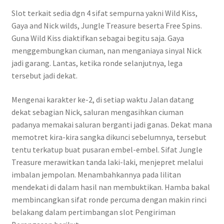
Slot terkait sedia dgn 4 sifat sempurna yakni Wild Kiss,
Gaya and Nick wilds, Jungle Treasure beserta Free Spins.
Guna Wild Kiss diaktifkan sebagai begitu saja. Gaya
menggembungkan ciuman, nan menganiaya sinyal Nick
jadi garang. Lantas, ketika ronde selanjutnya, lega
tersebut jadi dekat.
Mengenai karakter ke-2, di setiap waktu Jalan datang
dekat sebagian Nick, saluran mengasihkan ciuman
padanya memakai saluran berganti jadi ganas. Dekat mana
memotret kira-kira sangka dikunci sebelumnya, tersebut
tentu terkatup buat pusaran embel-embel. Sifat Jungle
Treasure merawitkan tanda laki-laki, menjepret melalui
imbalan jempolan. Menambahkannya pada lilitan
mendekati di dalam hasil nan membuktikan. Hamba bakal
membincangkan sifat ronde percuma dengan makin rinci
belakang dalam pertimbangan slot Pengiriman