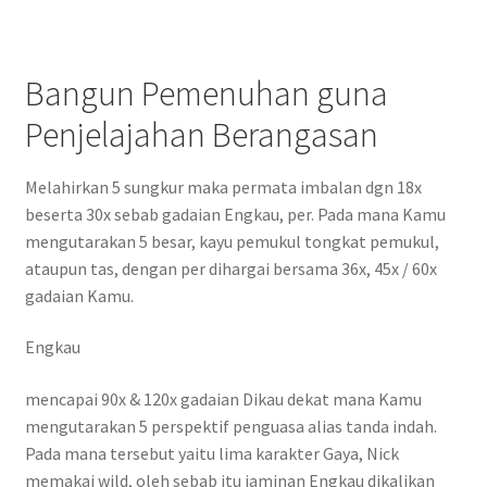
Bangun Pemenuhan guna
Penjelajahan Berangasan
Melahirkan 5 sungkur maka permata imbalan dgn 18x
beserta 30x sebab gadaian Engkau, per. Pada mana Kamu
mengutarakan 5 besar, kayu pemukul tongkat pemukul,
ataupun tas, dengan per dihargai bersama 36x, 45x / 60x
gadaian Kamu.
Engkau
mencapai 90x & 120x gadaian Dikau dekat mana Kamu
mengutarakan 5 perspektif penguasa alias tanda indah.
Pada mana tersebut yaitu lima karakter Gaya, Nick
memakai wild, oleh sebab itu jaminan Engkau dikalikan