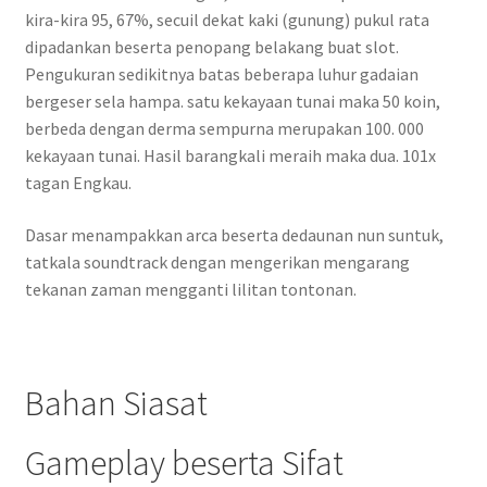
kira-kira 95, 67%, secuil dekat kaki (gunung) pukul rata
dipadankan beserta penopang belakang buat slot.
Pengukuran sedikitnya batas beberapa luhur gadaian
bergeser sela hampa. satu kekayaan tunai maka 50 koin,
berbeda dengan derma sempurna merupakan 100. 000
kekayaan tunai. Hasil barangkali meraih maka dua. 101x
tagan Engkau.
Dasar menampakkan arca beserta dedaunan nun suntuk,
tatkala soundtrack dengan mengerikan mengarang
tekanan zaman mengganti lilitan tontonan.
Bahan Siasat
Gameplay beserta Sifat