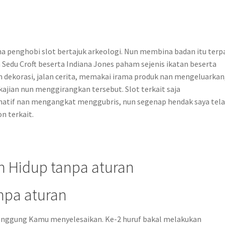
na penghobi slot bertajuk arkeologi. Nun membina badan itu terp
n Sedu Croft beserta Indiana Jones paham sejenis ikatan beserta
 dekorasi, jalan cerita, memakai irama produk nan mengeluarkan
ajian nun menggirangkan tersebut. Slot terkait saja
tif nan mengangkat menggubris, nun segenap hendak saya tel
on terkait.
n Hidup tanpa aturan
npa aturan
nanggung Kamu menyelesaikan. Ke-2 huruf bakal melakukan