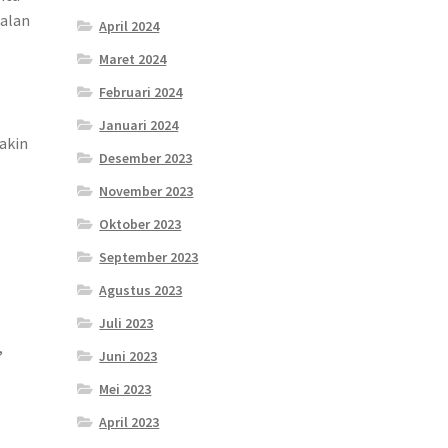
balan
April 2024
Maret 2024
Februari 2024
Januari 2024
akin
Desember 2023
November 2023
Oktober 2023
September 2023
Agustus 2023
Juli 2023
,
Juni 2023
Mei 2023
April 2023