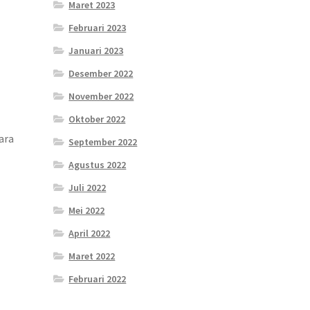
Maret 2023
Februari 2023
Januari 2023
Desember 2022
November 2022
Oktober 2022
ara
September 2022
Agustus 2022
Juli 2022
Mei 2022
April 2022
Maret 2022
Februari 2022