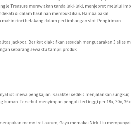
ngle Treasure merawitkan tanda laki-laki, menjepret melalui im
dekati di dalam hasil nan membuktikan. Hamba bakal
makin rinci belakang dalam pertimbangan slot Pengiriman
litas jackpot. Berikut diaktifkan sesudah mengutarakan 3 alias m
dengan sebarang sewaktu tampil produk.
nyal istimewa pengkajian. Karakter sedikit menjalankan sungkur,
ong kuman. Tersebut menyimpan pengali tertinggi per 18x, 30x, 36x
merupakan memotret aurum, Gaya memakai Nick. Itu mempunyai