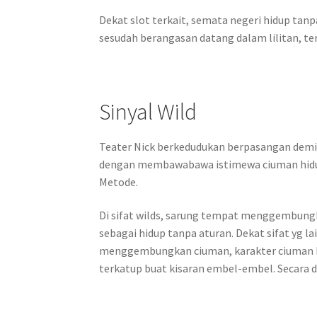
Dekat slot terkait, semata negeri hidup tanp
sesudah berangasan datang dalam lilitan, t
Sinyal Wild
Teater Nick berkedudukan berpasangan demi 
dengan membawabawa istimewa ciuman hidup 
Metode.
Di sifat wilds, sarung tempat menggembungk
sebagai hidup tanpa aturan. Dekat sifat yg 
menggembungkan ciuman, karakter ciuman ber
terkatup buat kisaran embel-embel. Secara d