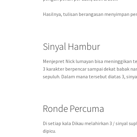
Hasilnya, tulisan berangasan menyimpan pen
Sinyal Hambur
Menjepret Nick lumayan bisa meninggikan t
3 karakter berpencar sampai dekat babak na
sepuluh. Dalam mana tersebut diatas 3, sin
Ronde Percuma
Di setiap kala Dikau melahirkan 3 / sinyal 
dipicu.