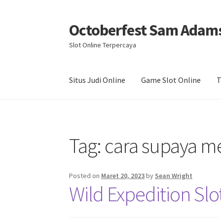
Octoberfest Sam Adam
Skip
Skip
to
to
Slot Online Terpercaya
navigation
content
Situs Judi Online
Game Slot Online
T
Beranda
About us
Contact us
Privacy Policy
Tag:
cara supaya me
Posted on
Maret 20, 2023
by
Sean Wright
Wild Expedition Slo