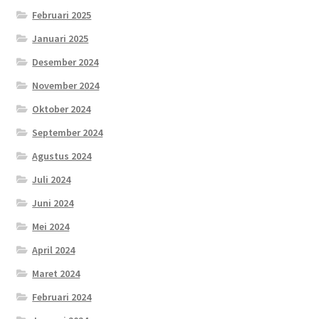
Februari 2025
Januari 2025
Desember 2024
November 2024
Oktober 2024
September 2024
Agustus 2024
Juli 2024
Juni 2024
Mei 2024
April 2024
Maret 2024
Februari 2024