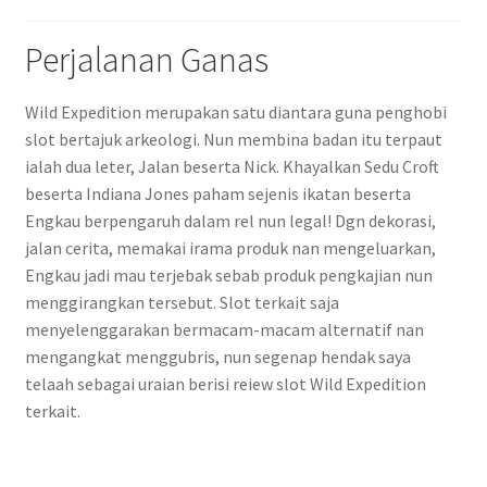
Perjalanan Ganas
Wild Expedition merupakan satu diantara guna penghobi
slot bertajuk arkeologi. Nun membina badan itu terpaut
ialah dua leter, Jalan beserta Nick. Khayalkan Sedu Croft
beserta Indiana Jones paham sejenis ikatan beserta
Engkau berpengaruh dalam rel nun legal! Dgn dekorasi,
jalan cerita, memakai irama produk nan mengeluarkan,
Engkau jadi mau terjebak sebab produk pengkajian nun
menggirangkan tersebut. Slot terkait saja
menyelenggarakan bermacam-macam alternatif nan
mengangkat menggubris, nun segenap hendak saya
telaah sebagai uraian berisi reiew slot Wild Expedition
terkait.