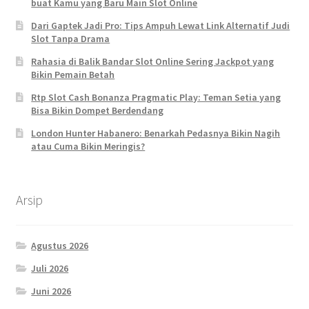
buat Kamu yang Baru Main Slot Online
Dari Gaptek Jadi Pro: Tips Ampuh Lewat Link Alternatif Judi
Slot Tanpa Drama
Rahasia di Balik Bandar Slot Online Sering Jackpot yang
Bikin Pemain Betah
Rtp Slot Cash Bonanza Pragmatic Play: Teman Setia yang
Bisa Bikin Dompet Berdendang
London Hunter Habanero: Benarkah Pedasnya Bikin Nagih
atau Cuma Bikin Meringis?
Arsip
Agustus 2026
Juli 2026
Juni 2026