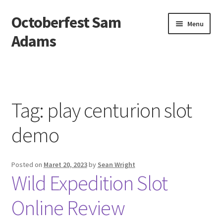
Octoberfest Sam
Skip
Skip
Menu
to
to
Adams
navigation
content
Beranda
About us
Tag:
play centurion slot
Contact us
demo
Privacy Policy
Posted on
Maret 20, 2023
by
Sean Wright
Wild Expedition Slot
Online Review