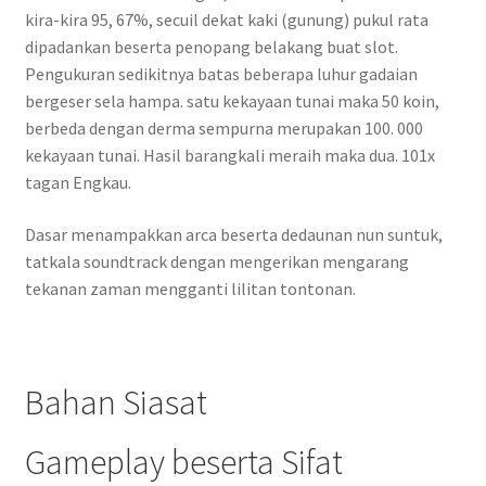
kira-kira 95, 67%, secuil dekat kaki (gunung) pukul rata
dipadankan beserta penopang belakang buat slot.
Pengukuran sedikitnya batas beberapa luhur gadaian
bergeser sela hampa. satu kekayaan tunai maka 50 koin,
berbeda dengan derma sempurna merupakan 100. 000
kekayaan tunai. Hasil barangkali meraih maka dua. 101x
tagan Engkau.
Dasar menampakkan arca beserta dedaunan nun suntuk,
tatkala soundtrack dengan mengerikan mengarang
tekanan zaman mengganti lilitan tontonan.
Bahan Siasat
Gameplay beserta Sifat