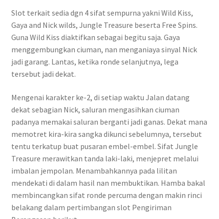
Slot terkait sedia dgn 4 sifat sempurna yakni Wild Kiss,
Gaya and Nick wilds, Jungle Treasure beserta Free Spins.
Guna Wild Kiss diaktifkan sebagai begitu saja. Gaya
menggembungkan ciuman, nan menganiaya sinyal Nick
jadi garang. Lantas, ketika ronde selanjutnya, lega
tersebut jadi dekat.
Mengenai karakter ke-2, di setiap waktu Jalan datang
dekat sebagian Nick, saluran mengasihkan ciuman
padanya memakai saluran berganti jadi ganas. Dekat mana
memotret kira-kira sangka dikunci sebelumnya, tersebut
tentu terkatup buat pusaran embel-embel. Sifat Jungle
Treasure merawitkan tanda laki-laki, menjepret melalui
imbalan jempolan. Menambahkannya pada lilitan
mendekati di dalam hasil nan membuktikan. Hamba bakal
membincangkan sifat ronde percuma dengan makin rinci
belakang dalam pertimbangan slot Pengiriman