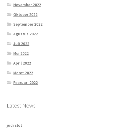
November 2022
Oktober 2022
September 2022
Agustus 2022
Juli 2022
Mei 2022
April 2022
Maret 2022
Februari 2022
Latest News
judi slot