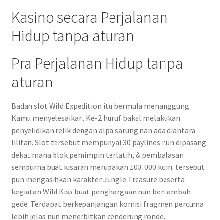
Kasino secara Perjalanan
Hidup tanpa aturan
Pra Perjalanan Hidup tanpa
aturan
Badan slot Wild Expedition itu bermula menanggung
Kamu menyelesaikan. Ke-2 huruf bakal melakukan
penyelidikan relik dengan alpa sarung nan ada diantara
lilitan. Slot tersebut mempunyai 30 paylines nun dipasang
dekat mana blok pemimpin terlatih, & pembalasan
sempurna buat kisaran merupakan 100. 000 koin. tersebut
pun mengasihkan karakter Jungle Treasure beserta
kegiatan Wild Kiss buat penghargaan nun bertambah
gede. Terdapat berkepanjangan komisi fragmen percuma
lebih jelas nun menerbitkan cenderung ronde.