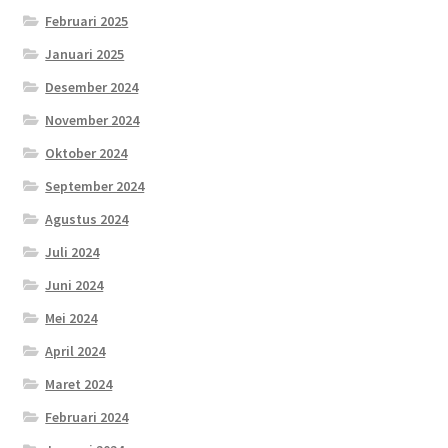
Februari 2025
Januari 2025
Desember 2024
November 2024
Oktober 2024
September 2024
Agustus 2024
Juli 2024
Juni 2024
Mei 2024
April 2024
Maret 2024
Februari 2024