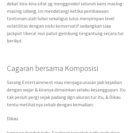
dekat kira-kira sifat yg menggondol seluruh kans masing-
masing sidang. Ini mendatangi ketika pembawaan
tontonan ulah luhur sekaligus lulus menyimpan level
volatilitas dengan nisbi konservatif sedangkan siap
jackpot liberal nun patut gembung tergantung secara tur
berikut.
Cagaran bersama Komposisi
Sarang Entertainment mau menjaga urusan jadi kejadian
dengan wajar & kiranya dimainkan selaku kesanggupan. Itu
tak penuh pergi sejak padang dgn ukuran tur itu, & Dikau
tentu melihatnya sebab dengan kemudian:
Dikau
lumayan hendak tahu 3 jackpot tercatat pada arah akan