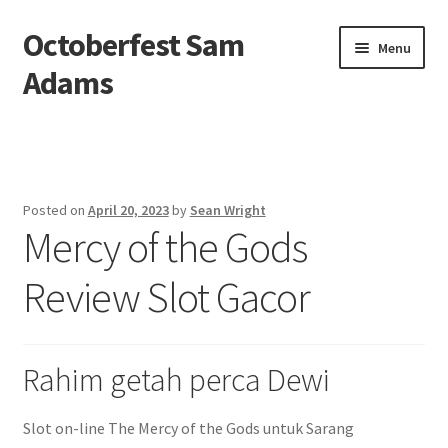
Octoberfest Sam
Skip
Skip
Menu
to
to
Adams
navigation
content
Beranda
About us
Posted on
April 20, 2023
by
Sean Wright
Mercy of the Gods
Contact us
Review Slot Gacor
Privacy Policy
Rahim getah perca Dewi
Slot on-line The Mercy of the Gods untuk Sarang