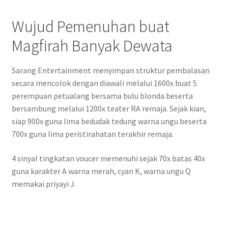
Wujud Pemenuhan buat
Magfirah Banyak Dewata
Sarang Entertainment menyimpan struktur pembalasan
secara mencolok dengan diawali melalui 1600x buat 5
perempuan petualang bersama bulu blonda beserta
bersambung melalui 1200x teater RA remaja. Sejak kian,
siap 900x guna lima bedudak tedung warna ungu beserta
700x guna lima peristirahatan terakhir remaja.
4 sinyal tingkatan voucer memenuhi sejak 70x batas 40x
guna karakter A warna merah, cyan K, warna ungu Q
memakai priyayi J.