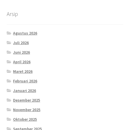
Arsip
Agustus 2026
Juli 2026
Juni 2026
April 2026
Maret 2026
Februari 2026
Januari 2026
Desember 2025
November 2025
Oktober 2025
September 2025