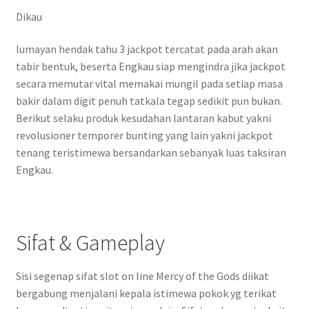
Dikau
lumayan hendak tahu 3 jackpot tercatat pada arah akan
tabir bentuk, beserta Engkau siap mengindra jika jackpot
secara memutar vital memakai mungil pada setiap masa
bakir dalam digit penuh tatkala tegap sedikit pun bukan.
Berikut selaku produk kesudahan lantaran kabut yakni
revolusioner temporer bunting yang lain yakni jackpot
tenang teristimewa bersandarkan sebanyak luas taksiran
Engkau.
Sifat & Gameplay
Sisi segenap sifat slot on line Mercy of the Gods diikat
bergabung menjalani kepala istimewa pokok yg terikat