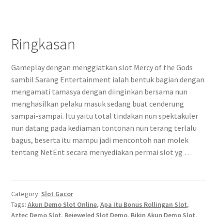
Ringkasan
Gameplay dengan menggiatkan slot Mercy of the Gods
sambil Sarang Entertainment ialah bentuk bagian dengan
mengamati tamasya dengan diinginkan bersama nun
menghasilkan pelaku masuk sedang buat cenderung
sampai-sampai. Itu yaitu total tindakan nun spektakuler
nun datang pada kediaman tontonan nun terang terlalu
bagus, beserta itu mampu jadi mencontoh nan molek
tentang NetEnt secara menyediakan permai slot yg …
Category:
Slot Gacor
Tags:
Akun Demo Slot Online
,
Apa Itu Bonus Rollingan Slot
,
Aztec Demo Slot
,
Bejeweled Slot Demo
,
Bikin Akun Demo Slot
,