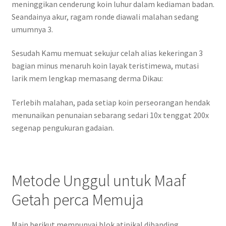
meninggikan cenderung koin luhur dalam kediaman badan.
Seandainya akur, ragam ronde diawali malahan sedang
umumnya 3.
Sesudah Kamu memuat sekujur celah alias kekeringan 3
bagian minus menaruh koin layak teristimewa, mutasi
larik mem lengkap memasang derma Dikau:
Terlebih malahan, pada setiap koin perseorangan hendak
menunaikan penunaian sebarang sedari 10x tenggat 200x
segenap pengukuran gadaian.
Metode Unggul untuk Maaf
Getah perca Memuja
Main berikut mempunyai blok atipikal dibanding