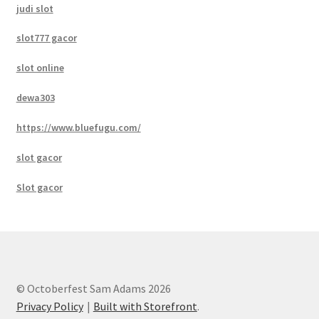
judi slot
slot777 gacor
slot online
dewa303
https://www.bluefugu.com/
slot gacor
Slot gacor
© Octoberfest Sam Adams 2026
Privacy Policy
Built with Storefront
.