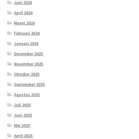
Juni 2026
April 2026
Maret 2026
Februari 2026
Januari 2026
Desember 2025
November 2025
Oktober 2025
September 2025
Agustus 2025
Juli 2025
Juni 2025
Mei 2025
April 2025