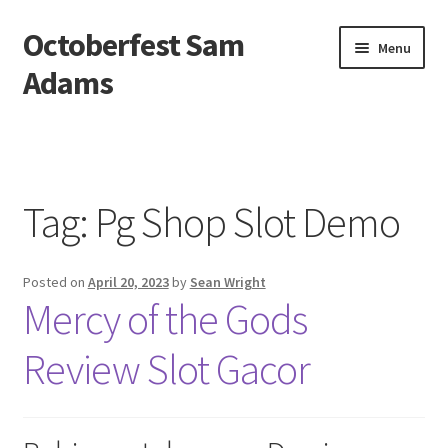
Octoberfest Sam
Skip
Skip
Menu
to
to
Adams
navigation
content
Beranda
About us
Tag:
Pg Shop Slot Demo
Contact us
Posted on
April 20, 2023
by
Sean Wright
Privacy Policy
Mercy of the Gods
Review Slot Gacor