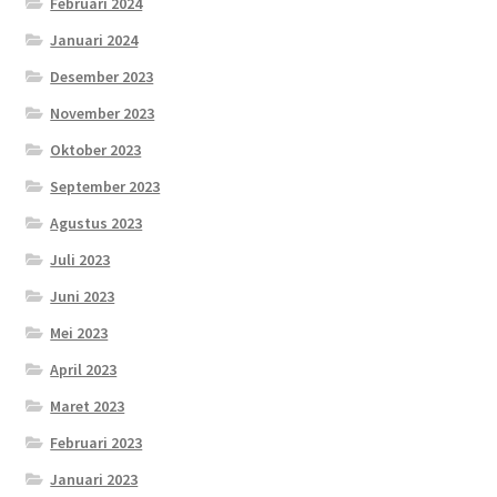
Februari 2024
Januari 2024
Desember 2023
November 2023
Oktober 2023
September 2023
Agustus 2023
Juli 2023
Juni 2023
Mei 2023
April 2023
Maret 2023
Februari 2023
Januari 2023