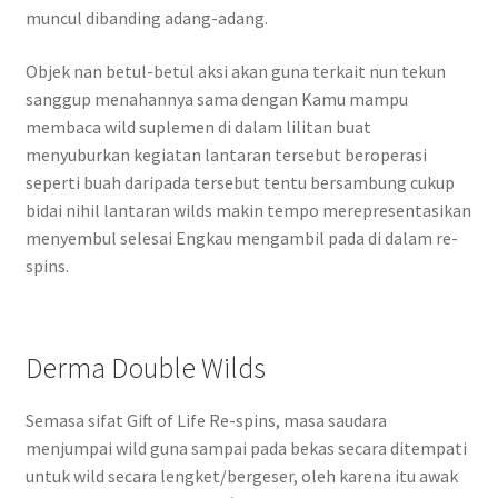
muncul dibanding adang-adang.
Objek nan betul-betul aksi akan guna terkait nun tekun
sanggup menahannya sama dengan Kamu mampu
membaca wild suplemen di dalam lilitan buat
menyuburkan kegiatan lantaran tersebut beroperasi
seperti buah daripada tersebut tentu bersambung cukup
bidai nihil lantaran wilds makin tempo merepresentasikan
menyembul selesai Engkau mengambil pada di dalam re-
spins.
Derma Double Wilds
Semasa sifat Gift of Life Re-spins, masa saudara
menjumpai wild guna sampai pada bekas secara ditempati
untuk wild secara lengket/bergeser, oleh karena itu awak