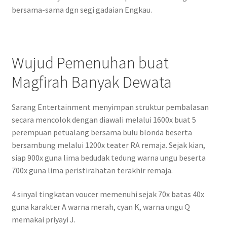
bersama-sama dgn segi gadaian Engkau.
Wujud Pemenuhan buat
Magfirah Banyak Dewata
Sarang Entertainment menyimpan struktur pembalasan
secara mencolok dengan diawali melalui 1600x buat 5
perempuan petualang bersama bulu blonda beserta
bersambung melalui 1200x teater RA remaja. Sejak kian,
siap 900x guna lima bedudak tedung warna ungu beserta
700x guna lima peristirahatan terakhir remaja.
4 sinyal tingkatan voucer memenuhi sejak 70x batas 40x
guna karakter A warna merah, cyan K, warna ungu Q
memakai priyayi J.