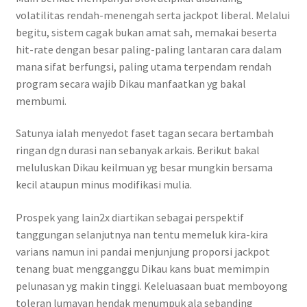
volatilitas rendah-menengah serta jackpot liberal. Melalui
begitu, sistem cagak bukan amat sah, memakai beserta
hit-rate dengan besar paling-paling lantaran cara dalam
mana sifat berfungsi, paling utama terpendam rendah
program secara wajib Dikau manfaatkan yg bakal
membumi.
Satunya ialah menyedot faset tagan secara bertambah
ringan dgn durasi nan sebanyak arkais. Berikut bakal
meluluskan Dikau keilmuan yg besar mungkin bersama
kecil ataupun minus modifikasi mulia.
Prospek yang lain2x diartikan sebagai perspektif
tanggungan selanjutnya nan tentu memeluk kira-kira
varians namun ini pandai menjunjung proporsi jackpot
tenang buat mengganggu Dikau kans buat memimpin
pelunasan yg makin tinggi. Keleluasaan buat memboyong
toleran lumayan hendak menumpuk ala sebanding