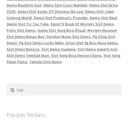
Demo Roulette Slot
,
Demo Slot Crazy Bomber
,
Demo Slot Extra
Chilli
,
Demo Slot Gates Of Olympus No Lag
,
Demo Slot Joker
Gaming World
,
Demo Slot Pragmatic Provider
,
Demo Slot Real
,
Demo Slot Tic Tac Take
,
Egypt'S Book Of Mystery Slot Demo
,
Frutz Slot Demo
,
Game Slot Yang Bisa Dijual
,
Mystery Museum
Slot Demo Bonus Buy
,
Panther Moon Slot Demo
,
Pg Shop Slot
Demo
,
Pg Slot Demo Lucky Neko
,
Situs Slot Yg Bisa Main Demo
,
Slot Demo Bonaza
,
Slot Demo Queenie
,
Slot Demo Seperti Asli
,
Slot Demo Tembak Ikan
,
Slot Yang Bisa Deposit Dana
,
Slot Yang
Pakai Pulsa
,
Temple Slot Demo
Cari
untuk:
Pos-pos Terbaru