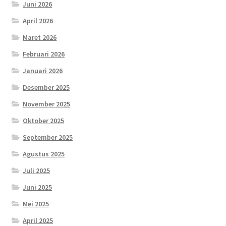
Juni 2026
April 2026
Maret 2026
Februari 2026
Januari 2026
Desember 2025
November 2025
Oktober 2025
September 2025
Agustus 2025
Juli 2025
Juni 2025
Mei 2025
April 2025