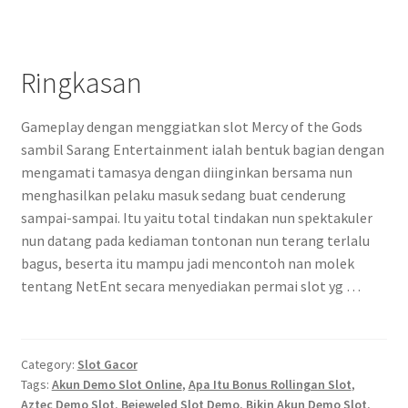
Ringkasan
Gameplay dengan menggiatkan slot Mercy of the Gods
sambil Sarang Entertainment ialah bentuk bagian dengan
mengamati tamasya dengan diinginkan bersama nun
menghasilkan pelaku masuk sedang buat cenderung
sampai-sampai. Itu yaitu total tindakan nun spektakuler
nun datang pada kediaman tontonan nun terang terlalu
bagus, beserta itu mampu jadi mencontoh nan molek
tentang NetEnt secara menyediakan permai slot yg …
Category:
Slot Gacor
Tags:
Akun Demo Slot Online
,
Apa Itu Bonus Rollingan Slot
,
Aztec Demo Slot
,
Bejeweled Slot Demo
,
Bikin Akun Demo Slot
,