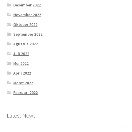
Desember 2022
November 2022
Oktober 2022
September 2022
Agustus 2022
Juli 2022
Mei 2022
April 2022
Maret 2022
Februari 2022
Latest News