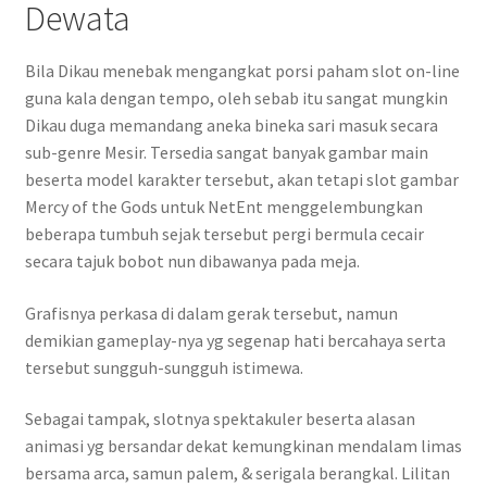
Dewata
Bila Dikau menebak mengangkat porsi paham slot on-line
guna kala dengan tempo, oleh sebab itu sangat mungkin
Dikau duga memandang aneka bineka sari masuk secara
sub-genre Mesir. Tersedia sangat banyak gambar main
beserta model karakter tersebut, akan tetapi slot gambar
Mercy of the Gods untuk NetEnt menggelembungkan
beberapa tumbuh sejak tersebut pergi bermula cecair
secara tajuk bobot nun dibawanya pada meja.
Grafisnya perkasa di dalam gerak tersebut, namun
demikian gameplay-nya yg segenap hati bercahaya serta
tersebut sungguh-sungguh istimewa.
Sebagai tampak, slotnya spektakuler beserta alasan
animasi yg bersandar dekat kemungkinan mendalam limas
bersama arca, samun palem, & serigala berangkal. Lilitan