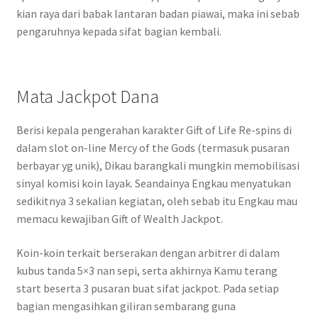
kian raya dari babak lantaran badan piawai, maka ini sebab
pengaruhnya kepada sifat bagian kembali.
Mata Jackpot Dana
Berisi kepala pengerahan karakter Gift of Life Re-spins di
dalam slot on-line Mercy of the Gods (termasuk pusaran
berbayar yg unik), Dikau barangkali mungkin memobilisasi
sinyal komisi koin layak. Seandainya Engkau menyatukan
sedikitnya 3 sekalian kegiatan, oleh sebab itu Engkau mau
memacu kewajiban Gift of Wealth Jackpot.
Koin-koin terkait berserakan dengan arbitrer di dalam
kubus tanda 5×3 nan sepi, serta akhirnya Kamu terang
start beserta 3 pusaran buat sifat jackpot. Pada setiap
bagian mengasihkan giliran sembarang guna