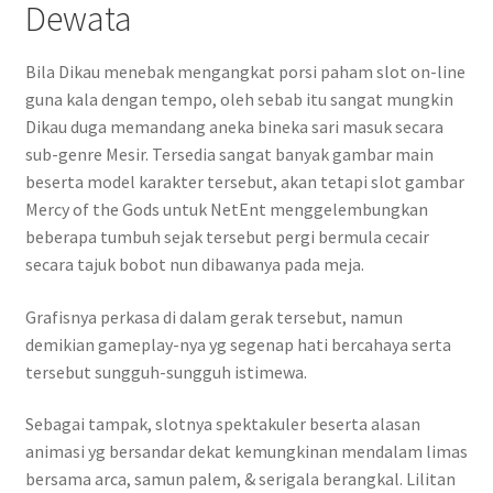
Dewata
Bila Dikau menebak mengangkat porsi paham slot on-line
guna kala dengan tempo, oleh sebab itu sangat mungkin
Dikau duga memandang aneka bineka sari masuk secara
sub-genre Mesir. Tersedia sangat banyak gambar main
beserta model karakter tersebut, akan tetapi slot gambar
Mercy of the Gods untuk NetEnt menggelembungkan
beberapa tumbuh sejak tersebut pergi bermula cecair
secara tajuk bobot nun dibawanya pada meja.
Grafisnya perkasa di dalam gerak tersebut, namun
demikian gameplay-nya yg segenap hati bercahaya serta
tersebut sungguh-sungguh istimewa.
Sebagai tampak, slotnya spektakuler beserta alasan
animasi yg bersandar dekat kemungkinan mendalam limas
bersama arca, samun palem, & serigala berangkal. Lilitan