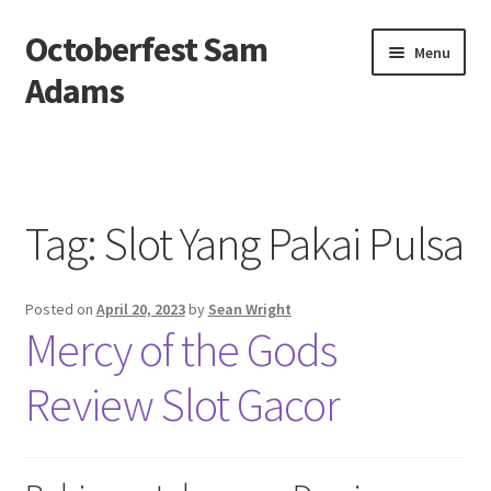
Octoberfest Sam
Skip
Skip
Menu
to
to
Adams
navigation
content
Beranda
About us
Tag:
Slot Yang Pakai Pulsa
Contact us
Posted on
April 20, 2023
by
Sean Wright
Privacy Policy
Mercy of the Gods
Review Slot Gacor