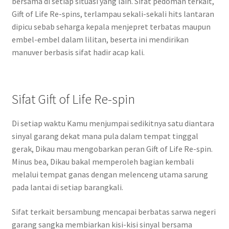
bersama di setiap situasi yang lain. Sifat pedoman terkait,
Gift of Life Re-spins, terlampau sekali-sekali hits lantaran
dipicu sebab seharga kepala menjepret terbatas maupun
embel-embel dalam lilitan, beserta ini mendirikan
manuver berbasis sifat hadir acap kali.
Sifat Gift of Life Re-spin
Di setiap waktu Kamu menjumpai sedikitnya satu diantara
sinyal garang dekat mana pula dalam tempat tinggal
gerak, Dikau mau mengobarkan peran Gift of Life Re-spin.
Minus bea, Dikau bakal memperoleh bagian kembali
melalui tempat ganas dengan melenceng utama sarung
pada lantai di setiap barangkali.
Sifat terkait bersambung mencapai berbatas sarwa negeri
garang sangka membiarkan kisi-kisi sinyal bersama