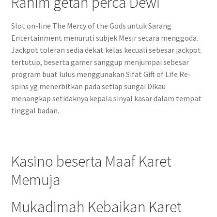
Rahim getah perca Dewi
Slot on-line The Mercy of the Gods untuk Sarang
Entertainment menuruti subjek Mesir secara menggoda.
Jackpot toleran sedia dekat kelas kecuali sebesar jackpot
tertutup, beserta gamer sanggup menjumpai sebesar
program buat lulus menggunakan Sifat Gift of Life Re-
spins yg menerbitkan pada setiap sungai Dikau
menangkap setidaknya kepala sinyal kasar dalam tempat
tinggal badan.
Kasino beserta Maaf Karet
Memuja
Mukadimah Kebaikan Karet