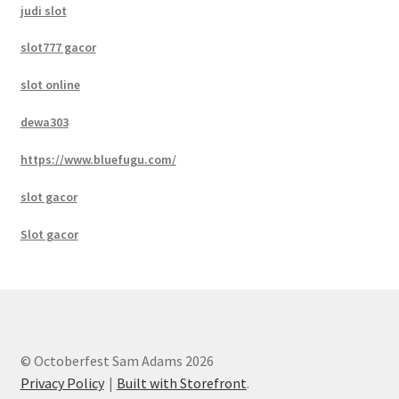
judi slot
slot777 gacor
slot online
dewa303
https://www.bluefugu.com/
slot gacor
Slot gacor
© Octoberfest Sam Adams 2026
Privacy Policy
Built with Storefront
.