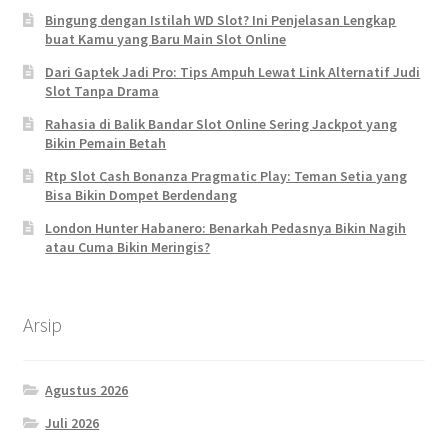
Bingung dengan Istilah WD Slot? Ini Penjelasan Lengkap
buat Kamu yang Baru Main Slot Online
Dari Gaptek Jadi Pro: Tips Ampuh Lewat Link Alternatif Judi
Slot Tanpa Drama
Rahasia di Balik Bandar Slot Online Sering Jackpot yang
Bikin Pemain Betah
Rtp Slot Cash Bonanza Pragmatic Play: Teman Setia yang
Bisa Bikin Dompet Berdendang
London Hunter Habanero: Benarkah Pedasnya Bikin Nagih
atau Cuma Bikin Meringis?
Arsip
Agustus 2026
Juli 2026