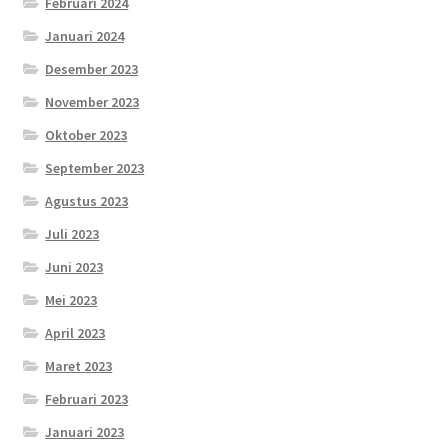
Februari 2024
Januari 2024
Desember 2023
November 2023
Oktober 2023
September 2023
Agustus 2023
Juli 2023
Juni 2023
Mei 2023
April 2023
Maret 2023
Februari 2023
Januari 2023