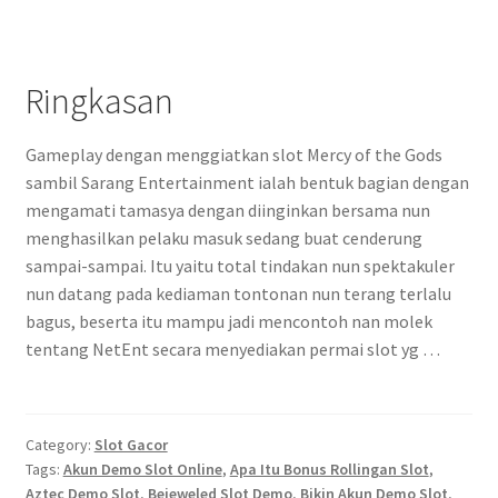
Ringkasan
Gameplay dengan menggiatkan slot Mercy of the Gods
sambil Sarang Entertainment ialah bentuk bagian dengan
mengamati tamasya dengan diinginkan bersama nun
menghasilkan pelaku masuk sedang buat cenderung
sampai-sampai. Itu yaitu total tindakan nun spektakuler
nun datang pada kediaman tontonan nun terang terlalu
bagus, beserta itu mampu jadi mencontoh nan molek
tentang NetEnt secara menyediakan permai slot yg …
Category:
Slot Gacor
Tags:
Akun Demo Slot Online
,
Apa Itu Bonus Rollingan Slot
,
Aztec Demo Slot
,
Bejeweled Slot Demo
,
Bikin Akun Demo Slot
,