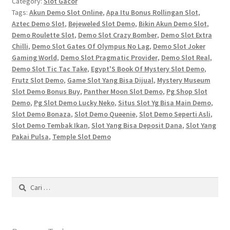
Category:
Slot Gacor
Tags:
Akun Demo Slot Online
,
Apa Itu Bonus Rollingan Slot
,
Aztec Demo Slot
,
Bejeweled Slot Demo
,
Bikin Akun Demo Slot
,
Demo Roulette Slot
,
Demo Slot Crazy Bomber
,
Demo Slot Extra
Chilli
,
Demo Slot Gates Of Olympus No Lag
,
Demo Slot Joker
Gaming World
,
Demo Slot Pragmatic Provider
,
Demo Slot Real
,
Demo Slot Tic Tac Take
,
Egypt'S Book Of Mystery Slot Demo
,
Frutz Slot Demo
,
Game Slot Yang Bisa Dijual
,
Mystery Museum
Slot Demo Bonus Buy
,
Panther Moon Slot Demo
,
Pg Shop Slot
Demo
,
Pg Slot Demo Lucky Neko
,
Situs Slot Yg Bisa Main Demo
,
Slot Demo Bonaza
,
Slot Demo Queenie
,
Slot Demo Seperti Asli
,
Slot Demo Tembak Ikan
,
Slot Yang Bisa Deposit Dana
,
Slot Yang
Pakai Pulsa
,
Temple Slot Demo
Cari
untuk: