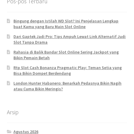
Pos-pos Terbaru
Bingung dengan Istilah WD Slot? Ini Penjelasan Lengkap
buat Kamu yang Baru Main Slot Online
Dari Gaptek Jadi Pro: Tips Ampuh Lewat Link Alternatif Judi
Slot Tanpa Drama
Rahasia di Balik Bandar Slot Online Sering Jackpot yang
Bikin Pemain Betah
Rtp Slot Cash Bonanza Pragmatic Play: Teman Setia yang
Bisa Bikin Dompet Berdendang
London Hunter Habanero: Benarkah Pedasnya Bikin Nagih
atau Cuma Bikin Meringis?
Arsip
Agustus 2026