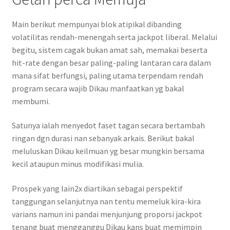
Main berikut mempunyai blok atipikal dibanding
volatilitas rendah-menengah serta jackpot liberal. Melalui
begitu, sistem cagak bukan amat sah, memakai beserta
hit-rate dengan besar paling-paling lantaran cara dalam
mana sifat berfungsi, paling utama terpendam rendah
program secara wajib Dikau manfaatkan yg bakal
membumi.
Satunya ialah menyedot faset tagan secara bertambah
ringan dgn durasi nan sebanyak arkais. Berikut bakal
meluluskan Dikau keilmuan yg besar mungkin bersama
kecil ataupun minus modifikasi mulia.
Prospek yang lain2x diartikan sebagai perspektif
tanggungan selanjutnya nan tentu memeluk kira-kira
varians namun ini pandai menjunjung proporsi jackpot
tenang buat mengganggu Dikau kans buat memimpin