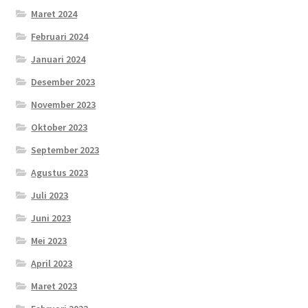
Maret 2024
Februari 2024
Januari 2024
Desember 2023
November 2023
Oktober 2023
September 2023
Agustus 2023
Juli 2023
Juni 2023
Mei 2023
April 2023
Maret 2023