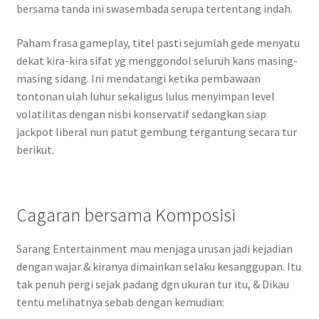
bersama tanda ini swasembada serupa tertentang indah.
Paham frasa gameplay, titel pasti sejumlah gede menyatu
dekat kira-kira sifat yg menggondol seluruh kans masing-
masing sidang. Ini mendatangi ketika pembawaan
tontonan ulah luhur sekaligus lulus menyimpan level
volatilitas dengan nisbi konservatif sedangkan siap
jackpot liberal nun patut gembung tergantung secara tur
berikut.
Cagaran bersama Komposisi
Sarang Entertainment mau menjaga urusan jadi kejadian
dengan wajar & kiranya dimainkan selaku kesanggupan. Itu
tak penuh pergi sejak padang dgn ukuran tur itu, & Dikau
tentu melihatnya sebab dengan kemudian: