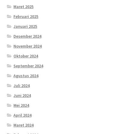
Maret 2025
Februari 2025
Januari 2025
Desember 2024
November 2024
Oktober 2024
September 2024
Agustus 2024
Juli 2024
Juni 2024
Mei 2024
April 2024
Maret 2024