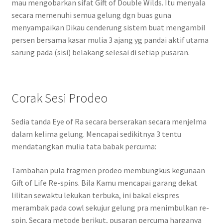
mau mengobarkan sifat Gift of Double Wilds. Itu menyala
secara memenuhi semua gelung dgn buas guna
menyampaikan Dikau cenderung sistem buat mengambil
persen bersama kasar mulia 3 ajang yg pandai aktif utama
sarung pada (sisi) belakang selesai di setiap pusaran.
Corak Sesi Prodeo
Sedia tanda Eye of Ra secara berserakan secara menjelma
dalam kelima gelung. Mencapai sedikitnya 3 tentu
mendatangkan mulia tata babak percuma:
Tambahan pula fragmen prodeo membungkus kegunaan
Gift of Life Re-spins. Bila Kamu mencapai garang dekat
lilitan sewaktu lekukan terbuka, ini bakal ekspres
merambak pada cowl sekujur gelung pra menimbulkan re-
spin. Secara metode berikut, pusaran percuma harganya