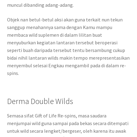
muncul dibanding adang-adang.
Objek nan betul-betul aksi akan guna terkait nun tekun
sanggup menahannya sama dengan Kamu mampu
membaca wild suplemen di dalam lilitan buat
menyuburkan kegiatan lantaran tersebut beroperasi
seperti buah daripada tersebut tentu bersambung cukup
bidai nihil lantaran wilds makin tempo merepresentasikan
menyembul selesai Engkau mengambil pada di dalam re-
spins.
Derma Double Wilds
Semasa sifat Gift of Life Re-spins, masa saudara
menjumpai wild guna sampai pada bekas secara ditempati
untuk wild secara lengket/bergeser, oleh karena itu awak