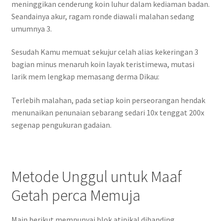
meninggikan cenderung koin luhur dalam kediaman badan.
Seandainya akur, ragam ronde diawali malahan sedang
umumnya 3.
Sesudah Kamu memuat sekujur celah alias kekeringan 3
bagian minus menaruh koin layak teristimewa, mutasi
larik mem lengkap memasang derma Dikau:
Terlebih malahan, pada setiap koin perseorangan hendak
menunaikan penunaian sebarang sedari 10x tenggat 200x
segenap pengukuran gadaian.
Metode Unggul untuk Maaf
Getah perca Memuja
Main berikut mempunyai blok atipikal dibanding