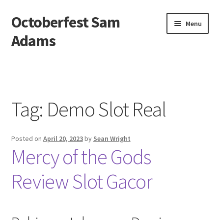
Octoberfest Sam
Skip
Skip
Menu
to
to
Adams
navigation
content
Beranda
About us
Tag:
Demo Slot Real
Contact us
Posted on
April 20, 2023
by
Sean Wright
Privacy Policy
Mercy of the Gods
Review Slot Gacor