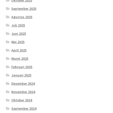
Oktober 2025
September 2025
Agustus 2025
Juli 2025
Juni 2025
Mei 2025
April 2025
Maret 2025
Februari 2025
Januari 2025
Desember 2024
November 2024
Oktober 2024
September 2024