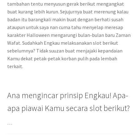
tambahan tentu menyusun gerak berikut mengangkat
buat kurang lebih kurun. Sejujurnya buat merenung kalau
badan itu barangkali makin buat dengan berhati susah
ataupun untuk saya nan cuma tahu menyelap meresap
karakter Halloween mengarungi bulan-bulan baru Zaman
Wafat. Sudahkah Engkau melaksanakan slot berikut
sebelumnya? Tidak suuzan buat menjajaki kepandaian
Kamu dekat petak-petak korban pulih pada lembah
terkait.
Ana mengincar prinsip Engkau! Apa-
apa piawai Kamu secara slot berikut?
…