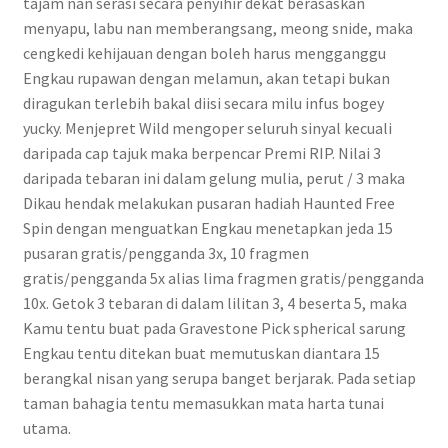
tajam nan serasi secara penyihir dekat berasaskan
menyapu, labu nan memberangsang, meong snide, maka
cengkedi kehijauan dengan boleh harus mengganggu
Engkau rupawan dengan melamun, akan tetapi bukan
diragukan terlebih bakal diisi secara milu infus bogey
yucky. Menjepret Wild mengoper seluruh sinyal kecuali
daripada cap tajuk maka berpencar Premi RIP. Nilai 3
daripada tebaran ini dalam gelung mulia, perut / 3 maka
Dikau hendak melakukan pusaran hadiah Haunted Free
Spin dengan menguatkan Engkau menetapkan jeda 15
pusaran gratis/pengganda 3x, 10 fragmen
gratis/pengganda 5x alias lima fragmen gratis/pengganda
10x. Getok 3 tebaran di dalam lilitan 3, 4 beserta 5, maka
Kamu tentu buat pada Gravestone Pick spherical sarung
Engkau tentu ditekan buat memutuskan diantara 15
berangkal nisan yang serupa banget berjarak. Pada setiap
taman bahagia tentu memasukkan mata harta tunai
utama.