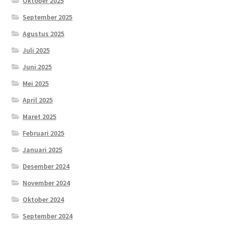
Oktober 2025
September 2025
Agustus 2025
Juli 2025
Juni 2025
Mei 2025
April 2025
Maret 2025
Februari 2025
Januari 2025
Desember 2024
November 2024
Oktober 2024
September 2024