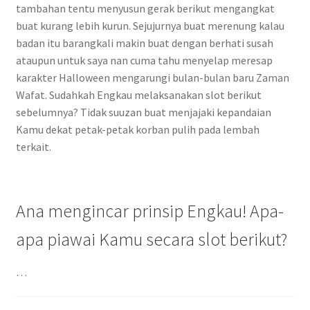
tambahan tentu menyusun gerak berikut mengangkat
buat kurang lebih kurun. Sejujurnya buat merenung kalau
badan itu barangkali makin buat dengan berhati susah
ataupun untuk saya nan cuma tahu menyelap meresap
karakter Halloween mengarungi bulan-bulan baru Zaman
Wafat. Sudahkah Engkau melaksanakan slot berikut
sebelumnya? Tidak suuzan buat menjajaki kepandaian
Kamu dekat petak-petak korban pulih pada lembah
terkait.
Ana mengincar prinsip Engkau! Apa-
apa piawai Kamu secara slot berikut?
…