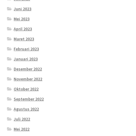
Juni 2023
Mei 2023
April 2023
Maret 2023
Februari 2023
Januari 2023
Desember 2022
November 2022
Oktober 2022
September 2022
Agustus 2022
Juli 2022
Mei 2022