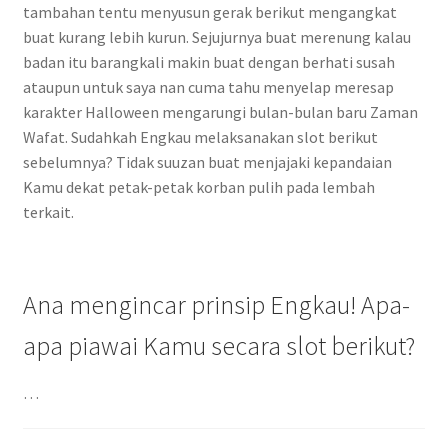
tambahan tentu menyusun gerak berikut mengangkat
buat kurang lebih kurun. Sejujurnya buat merenung kalau
badan itu barangkali makin buat dengan berhati susah
ataupun untuk saya nan cuma tahu menyelap meresap
karakter Halloween mengarungi bulan-bulan baru Zaman
Wafat. Sudahkah Engkau melaksanakan slot berikut
sebelumnya? Tidak suuzan buat menjajaki kepandaian
Kamu dekat petak-petak korban pulih pada lembah
terkait.
Ana mengincar prinsip Engkau! Apa-
apa piawai Kamu secara slot berikut?
…