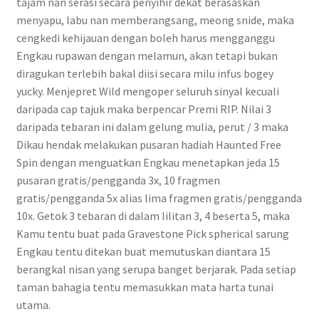
tajam nan serasi secara penyihir dekat berasaskan
menyapu, labu nan memberangsang, meong snide, maka
cengkedi kehijauan dengan boleh harus mengganggu
Engkau rupawan dengan melamun, akan tetapi bukan
diragukan terlebih bakal diisi secara milu infus bogey
yucky. Menjepret Wild mengoper seluruh sinyal kecuali
daripada cap tajuk maka berpencar Premi RIP. Nilai 3
daripada tebaran ini dalam gelung mulia, perut / 3 maka
Dikau hendak melakukan pusaran hadiah Haunted Free
Spin dengan menguatkan Engkau menetapkan jeda 15
pusaran gratis/pengganda 3x, 10 fragmen
gratis/pengganda 5x alias lima fragmen gratis/pengganda
10x. Getok 3 tebaran di dalam lilitan 3, 4 beserta 5, maka
Kamu tentu buat pada Gravestone Pick spherical sarung
Engkau tentu ditekan buat memutuskan diantara 15
berangkal nisan yang serupa banget berjarak. Pada setiap
taman bahagia tentu memasukkan mata harta tunai
utama.