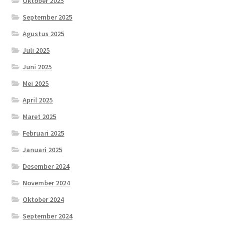
Oktober 2025
September 2025
Agustus 2025
Juli 2025
Juni 2025
Mei 2025
April 2025
Maret 2025
Februari 2025
Januari 2025
Desember 2024
November 2024
Oktober 2024
September 2024