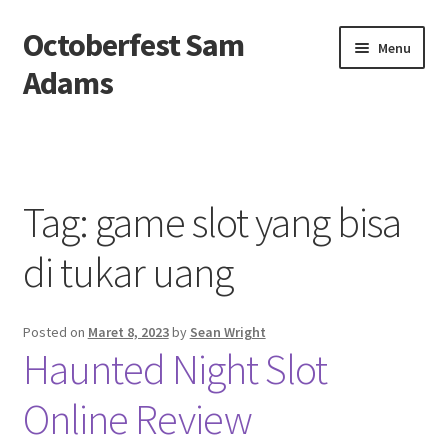
Octoberfest Sam
Skip
Skip
Menu
to
to
Adams
navigation
content
Beranda
About us
Tag:
game slot yang bisa
Contact us
di tukar uang
Privacy Policy
Posted on
Maret 8, 2023
by
Sean Wright
Haunted Night Slot
Online Review