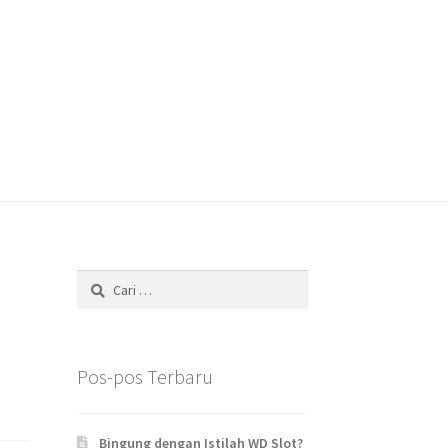
Cari
untuk:
Pos-pos Terbaru
Bingung dengan Istilah WD Slot?