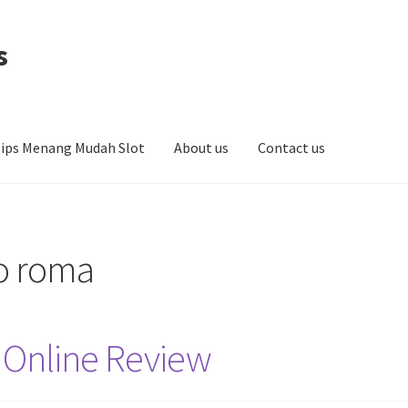
s
ips Menang Mudah Slot
About us
Contact us
mo roma
 Online Review