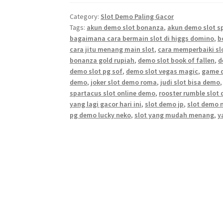
Category:
Slot Demo Paling Gacor
Tags:
akun demo slot bonanza
,
akun demo slot 
bagaimana cara bermain slot di higgs domino
,
b
cara jitu menang main slot
,
cara memperbaiki sl
bonanza gold rupiah
,
demo slot book of fallen
,
d
demo slot pg sof
,
demo slot vegas magic
,
game d
demo
,
joker slot demo roma
,
judi slot bisa demo
spartacus slot online demo
,
rooster rumble slot
yang lagi gacor hari ini
,
slot demo jp
,
slot demo 
pg demo lucky neko
,
slot yang mudah menang
,
y