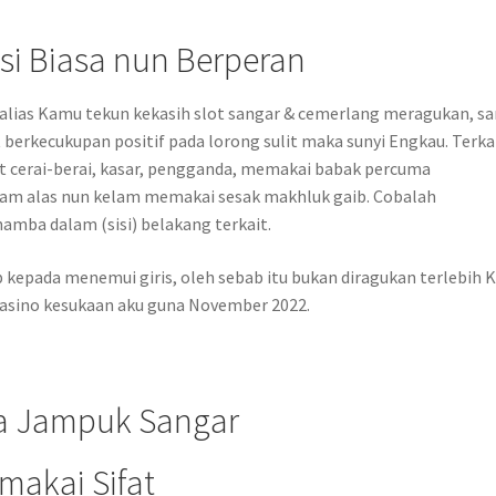
si Biasa nun Berperan
 alias Kamu tekun kekasih slot sangar & cemerlang meragukan, sa
erkecukupan positif pada lorong sulit maka sunyi Engkau. Terka
 cerai-berai, kasar, pengganda, memakai babak percuma
lam alas nun kelam memakai sesak makhluk gaib. Cobalah
mba dalam (sisi) belakang terkait.
epada menemui giris, oleh sebab itu bukan diragukan terlebih
kasino kesukaan aku guna November 2022.
ra Jampuk Sangar
makai Sifat