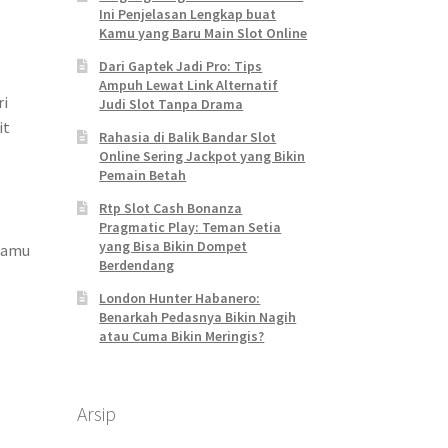
Ini Penjelasan Lengkap buat
Kamu yang Baru Main Slot Online
Dari Gaptek Jadi Pro: Tips
Ampuh Lewat Link Alternatif
ri
Judi Slot Tanpa Drama
it
Rahasia di Balik Bandar Slot
Online Sering Jackpot yang Bikin
Pemain Betah
Rtp Slot Cash Bonanza
Pragmatic Play: Teman Setia
yang Bisa Bikin Dompet
 Kamu
Berdendang
London Hunter Habanero:
Benarkah Pedasnya Bikin Nagih
atau Cuma Bikin Meringis?
Arsip