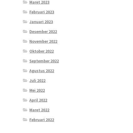
Maret 2023
Februari 2023
Januari 2023
Desember 2022
November 2022
Oktober 2022
September 2022
Agustus 2022
Juli 2022
Mei 2022
April 2022
Maret 2022
Februari 2022