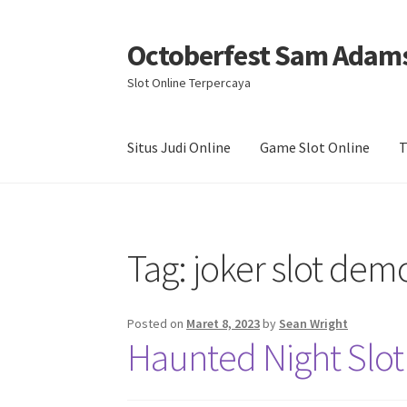
Octoberfest Sam Adam
Skip
Skip
to
to
Slot Online Terpercaya
navigation
content
Situs Judi Online
Game Slot Online
T
Beranda
About us
Contact us
Privacy Policy
Tag:
joker slot de
Posted on
Maret 8, 2023
by
Sean Wright
Haunted Night Slot