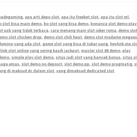
spadegaming
,
apa arti depo slot
,
apa itu freebet slot
,
apa itu slot ml
,
o slot bisa main demo
,
bo slot yang bisa demo
,
bonanza slot demo play
ot usb yang tidak terbaca
,
cara menang main slot joker roma
,
demo slo
emo slot chicken drop
,
demo slot chili heat
,
demo slot madame megaw
omino yang ada slot
,
game slot yang bisa di tukar uang
,
heylink.me sl
,
link slot online yang sering kasih jackpot
,
master slot 88 demo
,
play
 demo
,
simple play slot demo
,
situs judi slot yang banyak bonus
,
situs s
naga emas
,
slot demo no deposit
,
slot demo pp
,
slot demo pragmatig
,
s
ang di maksud dc dalam slot
,
yang dimaksud dedicated slot