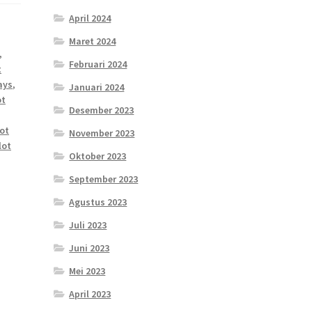
April 2024
Maret 2024
,
Februari 2024
t
ays
,
Januari 2024
ot
Desember 2023
lot
November 2023
lot
Oktober 2023
September 2023
Agustus 2023
Juli 2023
Juni 2023
Mei 2023
April 2023