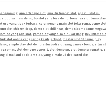
spadegaming
,
apa arti depo slot
,
apa itu freebet slot
,
apa itu slot ml
,
o slot bisa main demo
,
bo slot yang bisa demo
,
bonanza slot demo play
ot usb yang tidak terbaca
,
cara menang main slot joker roma
,
demo slo
emo slot chicken drop
,
demo slot chili heat
,
demo slot madame megaw
omino yang ada slot
,
game slot yang bisa di tukar uang
,
heylink.me sl
,
link slot online yang sering kasih jackpot
,
master slot 88 demo
,
play
 demo
,
simple play slot demo
,
situs judi slot yang banyak bonus
,
situs s
naga emas
,
slot demo no deposit
,
slot demo pp
,
slot demo pragmatig
,
s
ang di maksud dc dalam slot
,
yang dimaksud dedicated slot