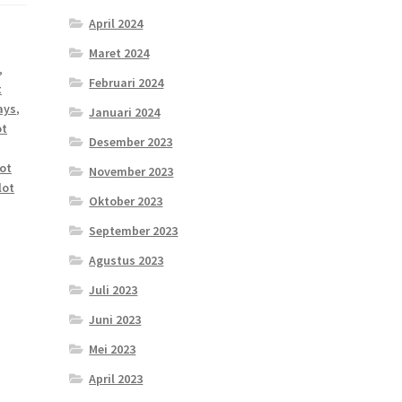
April 2024
Maret 2024
,
Februari 2024
t
ays
,
Januari 2024
ot
Desember 2023
lot
November 2023
lot
Oktober 2023
September 2023
Agustus 2023
Juli 2023
Juni 2023
Mei 2023
April 2023