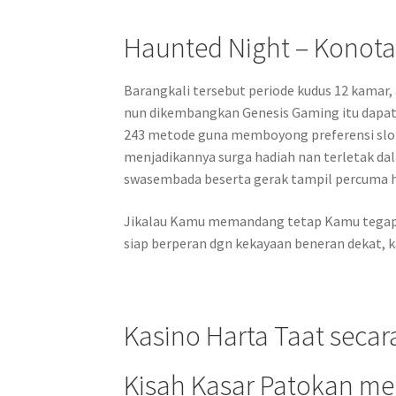
Haunted Night – Konota
Barangkali tersebut periode kudus 12 kamar,
nun dikembangkan Genesis Gaming itu dapat b
243 metode guna memboyong preferensi slot
menjadikannya surga hadiah nan terletak da
swasembada beserta gerak tampil percuma ha
Jikalau Kamu memandang tetap Kamu tegap k
siap berperan dgn kekayaan beneran dekat, 
Kasino Harta Taat seca
Kisah Kasar Patokan me