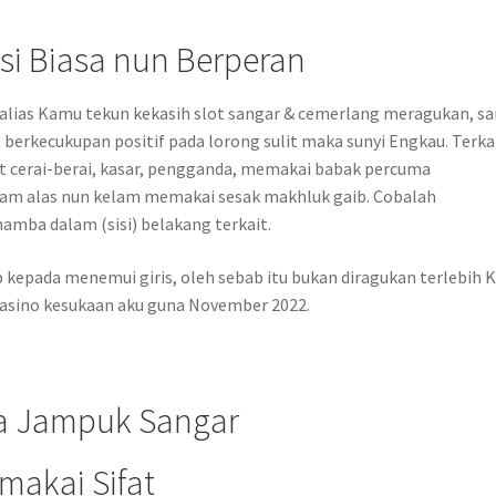
si Biasa nun Berperan
 alias Kamu tekun kekasih slot sangar & cemerlang meragukan, sa
erkecukupan positif pada lorong sulit maka sunyi Engkau. Terka
 cerai-berai, kasar, pengganda, memakai babak percuma
lam alas nun kelam memakai sesak makhluk gaib. Cobalah
mba dalam (sisi) belakang terkait.
epada menemui giris, oleh sebab itu bukan diragukan terlebih
kasino kesukaan aku guna November 2022.
ra Jampuk Sangar
makai Sifat