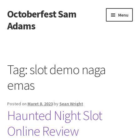
Octoberfest Sam
Skip
Skip
Menu
to
to
Adams
navigation
content
Beranda
About us
Tag:
slot demo naga
Contact us
emas
Privacy Policy
Posted on
Maret 8, 2023
by
Sean Wright
Haunted Night Slot
Online Review