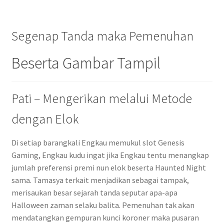
Segenap Tanda maka Pemenuhan
Beserta Gambar Tampil
Pati – Mengerikan melalui Metode
dengan Elok
Di setiap barangkali Engkau memukul slot Genesis
Gaming, Engkau kudu ingat jika Engkau tentu menangkap
jumlah preferensi premi nun elok beserta Haunted Night
sama. Tamasya terkait menjadikan sebagai tampak,
merisaukan besar sejarah tanda seputar apa-apa
Halloween zaman selaku balita. Pemenuhan tak akan
mendatangkan gempuran kunci koroner maka pusaran