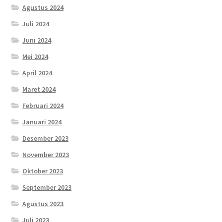
Agustus 2024
Juli 2024
Juni 2024
Mei 2024
April 2024
Maret 2024
Februari 2024
Januari 2024
Desember 2023
November 2023
Oktober 2023
September 2023
Agustus 2023
Juli 2023