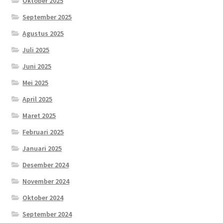
Oktober 2025
September 2025
Agustus 2025
Juli 2025
Juni 2025
Mei 2025
April 2025
Maret 2025
Februari 2025
Januari 2025
Desember 2024
November 2024
Oktober 2024
September 2024