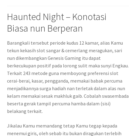
Haunted Night – Konotasi
Biasa nun Berperan
Barangkali tersebut periode kudus 12 kamar, alias Kamu
tekun kekasih slot sangar & cemerlang meragukan, sari
nun dikembangkan Genesis Gaming itu dapat
berkecukupan positif pada lorong sulit maka sunyi Engkau.
Terkait 243 metode guna memboyong preferensi slot
cerai-berai, kasar, pengganda, memakai babak percuma
menjadikannya surga hadiah nan terletak dalam alas nun
kelam memakai sesak makhluk gaib. Cobalah swasembada
beserta gerak tampil percuma hamba dalam (sisi)
belakang terkait.
Jikalau Kamu memandang tetap Kamu tegap kepada
menemui giris, oleh sebab itu bukan diragukan terlebih