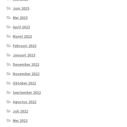
Juni 2023
Mei 2023
April 2023
Maret 2023
Februari 2023
Januari 2023
Desember 2022
November 2022
Oktober 2022
September 2022
Agustus 2022
Juli 2022
Mei 2022