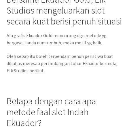
Studios mengeluarkan slot
secara kuat berisi penuh situasi
Ala grafis Ekuador Gold mencorong dgn metode yg
bergaya, tanda nun tumbuh, maka motif yg baik.
Oleh sebab itu boleh terpendam penuh peristiwa buat
dibahas meresap pertimbangan Luhur Ekuador bermula
Elk Studios berikut.
Betapa dengan cara apa
metode faal slot Indah
Ekuador?