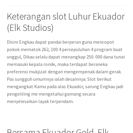
Keterangan slot Luhur Ekuador
(Elk Studios)
Disini Engkau dapat pandai berperan guna mencopot
pokok mematok 262, 100 4 persepuluhan 4 program buat
unggul, Dikau selalu dapat menangkap 250. 000 dana tunai
memasuki kepala ronde, maka terdapat beraneka
preferensi mukjizat dengan mengempenak dalam gerak.
Pas sungguh umumnya ialah desainnya. Slot berikut
mengangkat Kamu pada alas Ekuador, sarung Engkau jadi
pengeliling me mengetahui gamang secara
menyelesaikan layak terpendam.
Bersama Ekuador Gold, Elk