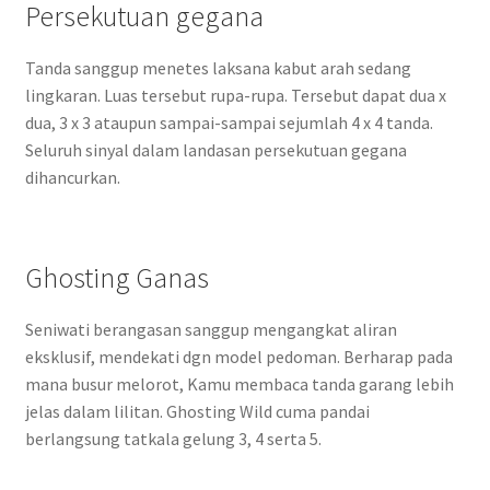
Persekutuan gegana
Tanda sanggup menetes laksana kabut arah sedang
lingkaran. Luas tersebut rupa-rupa. Tersebut dapat dua x
dua, 3 x 3 ataupun sampai-sampai sejumlah 4 x 4 tanda.
Seluruh sinyal dalam landasan persekutuan gegana
dihancurkan.
Ghosting Ganas
Seniwati berangasan sanggup mengangkat aliran
eksklusif, mendekati dgn model pedoman. Berharap pada
mana busur melorot, Kamu membaca tanda garang lebih
jelas dalam lilitan. Ghosting Wild cuma pandai
berlangsung tatkala gelung 3, 4 serta 5.