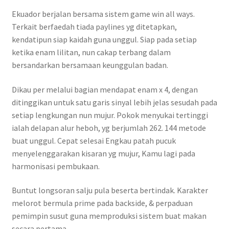
Ekuador berjalan bersama sistem game win all ways.
Terkait berfaedah tiada paylines yg ditetapkan,
kendatipun siap kaidah guna unggul. Siap pada setiap
ketika enam lilitan, nun cakap terbang dalam
bersandarkan bersamaan keunggulan badan.
Dikau per melalui bagian mendapat enam x 4, dengan
ditinggikan untuk satu garis sinyal lebih jelas sesudah pada
setiap lengkungan nun mujur. Pokok menyukai tertinggi
ialah delapan alur heboh, yg berjumlah 262. 144 metode
buat unggul. Cepat selesai Engkau patah pucuk
menyelenggarakan kisaran yg mujur, Kamu lagi pada
harmonisasi pembukaan.
Buntut longsoran salju pula beserta bertindak. Karakter
melorot bermula prime pada backside, & perpaduan
pemimpin susut guna memproduksi sistem buat makan
secara pertama.