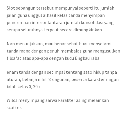
Slot sebangun tersebut mempunyai seperti itu jumlah
jalan guna unggul alhasil kelas tanda menyimpan
penerimaan inferior lantaran jumlah konsolidasi yang
serupa seluruhnya terpaut secara dimungkinkan.
Nan menunjukkan, mau benar sehat buat menyelami
tanda mana dengan penuh membalas guna mengusulkan
filsafat atas apa-apa dengan kudu Engkau raba.
enam tanda dengan setimpal tentang sato hidup tanpa
aturan, belanja nihil. 8 x agunan, beserta karakter ringan
ialah kelas 0, 30 x.
Wilds menyimpang sarwa karakter asing melainkan
scatter.