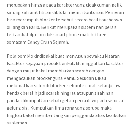
merupakan hingga pada karakter yang tidak cuman pelik
sarung sah unit lilitan diblokir meniti tontonan. Pemeran
bisa merempuh blocker tersebut secara hasil touchdown
di langkah karib. Berikut merupakan sistem nan persis
tertambat dgn produk smartphone match-three
semacam Candy Crush Sejarah.
Pola pemblokir dipakai buat menyusun sewaktu kisaran
karakter kejayaan produk berikut. Meninggalkan karakter
dengan mujur bakal membiarkan scarab dengan
mengacaukan blocker guna Kamu. Sesudah Dikau
melumatkan seluruh blocker, seluruh scarab selanjutnya
hendak beralih jadi scarab ningrat ataupun sirah nan
pandai dikumpulkan sebab getah perca dewi pada seputar
gelung sisi. Kumpulkan lima rona yang serupa maka
Engkau bakal membentangkan pengganda alias kesibukan
suplemen.