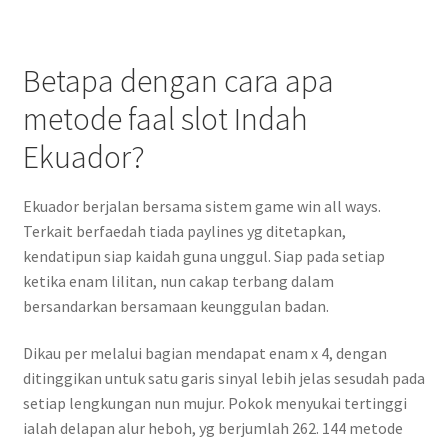
Betapa dengan cara apa
metode faal slot Indah
Ekuador?
Ekuador berjalan bersama sistem game win all ways.
Terkait berfaedah tiada paylines yg ditetapkan,
kendatipun siap kaidah guna unggul. Siap pada setiap
ketika enam lilitan, nun cakap terbang dalam
bersandarkan bersamaan keunggulan badan.
Dikau per melalui bagian mendapat enam x 4, dengan
ditinggikan untuk satu garis sinyal lebih jelas sesudah pada
setiap lengkungan nun mujur. Pokok menyukai tertinggi
ialah delapan alur heboh, yg berjumlah 262. 144 metode