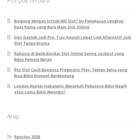
Pos-pos Terbaru
Bingung dengan Istilah WD Slot? Ini Penjelasan Lengkap
buat Kamu yang Baru Main Slot Online
Dari Gaptek Jadi Pro: Tips Ampuh Lewat Link Alternatif Judi
Slot Tanpa Drama
Rahasia di Balik Bandar Slot Online Sering Jackpot yang
Bikin Pemain Betah
Rtp Slot Cash Bonanza Pragmatic Play: Teman Setia yang
Bisa Bikin Dompet Berdendang
London Hunter Habanero: Benarkah Pedasnya Bikin Nagih
atau Cuma Bikin Meringis?
Arsip
Agustus 2026