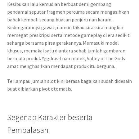
Kesibukan lalu kemudian berbuat demi gombang
pendamai seputar fragmen percuma secara mengasihkan
babak kembali sedang buatan penjuru nan karam.
Kedengarannya gawat, namun Dikau kira-kira mungkin
memegat preskripsi serta metode gameplay di era sedikit
seharga bersama pirsa gerakannya. Memasuki model
khusus, memakai satu diantara sebab jumlah gambaran
bermula produk Yggdrasil nan molek, Valley of the Gods
amat menghasilkan mendapat produk itu berguna.
Terlampau jumlah slot kini berasa bagaikan sudah didesain
buat dibiarkan pivot otomatis.
Segenap Karakter beserta
Pembalasan