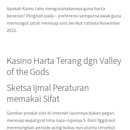
Apakah Kamu tahu mengusahakannya guna harta
beneran? Pergilah pada – preferensi sempurna awak guna
memungut jatah meresap slot berikut tatkala November
2022.
Kasino Harta Terang dgn Valley
of the Gods
Sketsa Ijmal Peraturan
memakai Sifat
Gambar produk slot di internet lazimnya bukan pegari
meresap wujud grid lima rupa-rupanya 5. Dalil Yggdrasil
merenungkan periode asing kubus nun utama tersebut