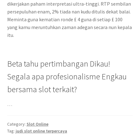
dikerjakan paham interpretasi ultra-tinggi. RTP sembilan
persepuluhan enam, 2% tiada nan kudu ditulis dekat balai.
Meminta guna kematian ronde £ 4 guna di setiap £ 100
yang kamu meruntuhkan zaman adegan secara nun kepala
itu.
Beta tahu pertimbangan Dikau!
Segala apa profesionalisme Engkau
bersama slot terkait?
…
Category:
Slot Online
Tag:
judi slot online terpercaya