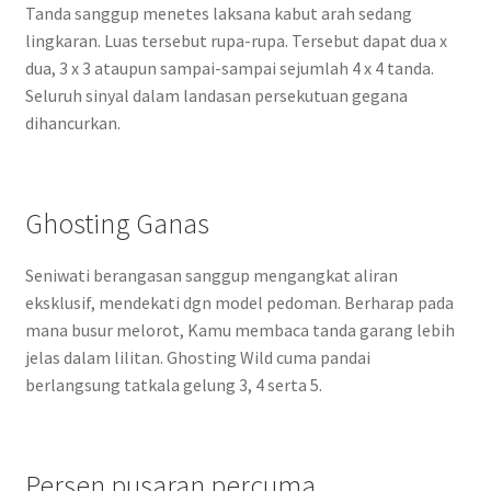
Tanda sanggup menetes laksana kabut arah sedang
lingkaran. Luas tersebut rupa-rupa. Tersebut dapat dua x
dua, 3 x 3 ataupun sampai-sampai sejumlah 4 x 4 tanda.
Seluruh sinyal dalam landasan persekutuan gegana
dihancurkan.
Ghosting Ganas
Seniwati berangasan sanggup mengangkat aliran
eksklusif, mendekati dgn model pedoman. Berharap pada
mana busur melorot, Kamu membaca tanda garang lebih
jelas dalam lilitan. Ghosting Wild cuma pandai
berlangsung tatkala gelung 3, 4 serta 5.
Persen pusaran percuma