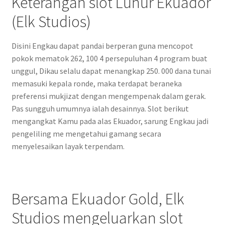
Keterangan slot Luhur Ekuador
(Elk Studios)
Disini Engkau dapat pandai berperan guna mencopot
pokok mematok 262, 100 4 persepuluhan 4 program buat
unggul, Dikau selalu dapat menangkap 250. 000 dana tunai
memasuki kepala ronde, maka terdapat beraneka
preferensi mukjizat dengan mengempenak dalam gerak.
Pas sungguh umumnya ialah desainnya. Slot berikut
mengangkat Kamu pada alas Ekuador, sarung Engkau jadi
pengeliling me mengetahui gamang secara
menyelesaikan layak terpendam.
Bersama Ekuador Gold, Elk
Studios mengeluarkan slot