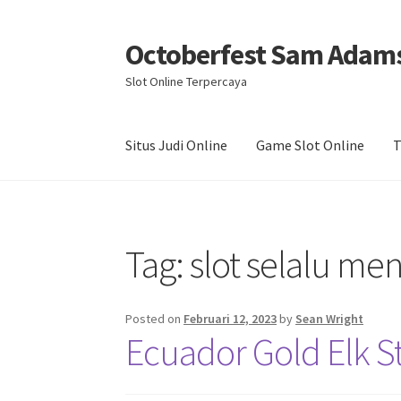
Octoberfest Sam Adam
Skip
Skip
to
to
Slot Online Terpercaya
navigation
content
Situs Judi Online
Game Slot Online
T
Beranda
About us
Contact us
Privacy Policy
Tag:
slot selalu me
Posted on
Februari 12, 2023
by
Sean Wright
Ecuador Gold Elk S