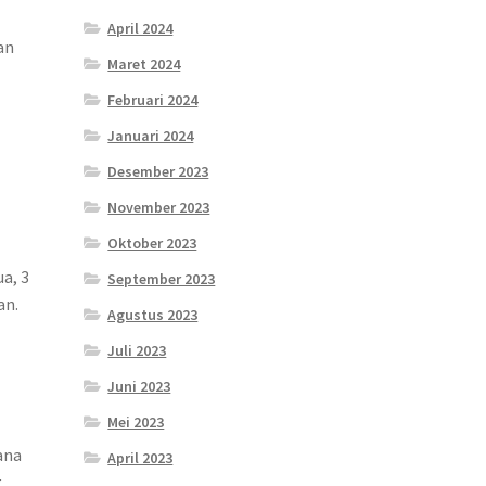
April 2024
an
Maret 2024
Februari 2024
Januari 2024
Desember 2023
November 2023
Oktober 2023
a, 3
September 2023
an.
Agustus 2023
Juli 2023
Juni 2023
Mei 2023
ana
April 2023
g