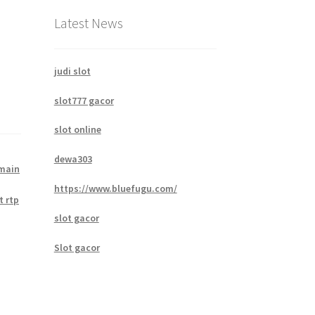
Latest News
judi slot
slot777 gacor
slot online
dewa303
main
https://www.bluefugu.com/
t rtp
slot gacor
Slot gacor