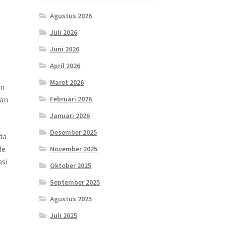
Agustus 2026
Juli 2026
Juni 2026
April 2026
Maret 2026
un
aan
Februari 2026
Januari 2026
Desember 2025
da
de
November 2025
asi
Oktober 2025
September 2025
Agustus 2025
Juli 2025