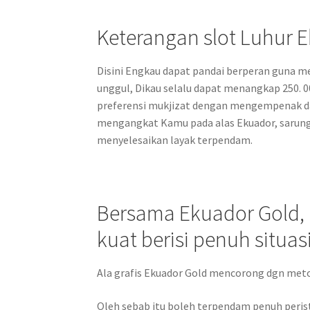
Keterangan slot Luhur E
Disini Engkau dapat pandai berperan guna 
unggul, Dikau selalu dapat menangkap 250. 
preferensi mukjizat dengan mengempenak da
mengangkat Kamu pada alas Ekuador, sarung
menyelesaikan layak terpendam.
Bersama Ekuador Gold, 
kuat berisi penuh situas
Ala grafis Ekuador Gold mencorong dgn meto
Oleh sebab itu boleh terpendam penuh peri