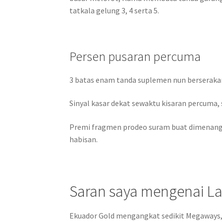
tatkala gelung 3, 4 serta 5.
Persen pusaran percuma
3 batas enam tanda suplemen nun berserakan
Sinyal kasar dekat sewaktu kisaran percuma, 
Premi fragmen prodeo suram buat dimenangk
habisan.
Saran saya mengenai L
Ekuador Gold mengangkat sedikit Megaways,