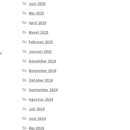
Juni 2025
Mei 2025
April 2025
Maret 2025
Februari 2025
Januari 2025
 x
Desember 2024
November 2024
Oktober 2024
September 2024
Agustus 2024
Juli 2024
Juni 2024
Mei 2024