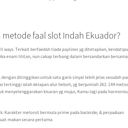
 metode faal slot Indah Ekuador?
l ways. Terkait berfaedah tiada paylines yg ditetapkan, kendatip
etika enam lilitan, nun cakap terbang dalam bersandarkan bersam
dengan ditinggikan untuk satu garis sinyal lebih jelas sesudah pa
 tertinggi ialah delapan alur heboh, yg berjumlah 262. 144 meto
cuk menyelenggarakan kisaran yg mujur, Kamu lagi pada harmonis
ak. Karakter melorot bermula prime pada backside, & perpaduan
uat makan secara pertama.