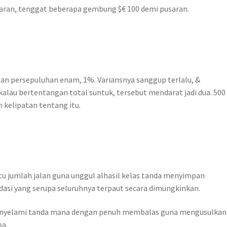
isaran, tenggat beberapa gembung $€ 100 demi pusaran.
n persepuluhan enam, 1%. Variansnya sanggup terlalu, &
kalau bertentangan total suntuk, tersebut mendarat jadi dua. 500
 kelipatan tentang itu.
tu jumlah jalan guna unggul alhasil kelas tanda menyimpan
dasi yang serupa seluruhnya terpaut secara dimungkinkan.
enyelami tanda mana dengan penuh membalas guna mengusulkan
ba.