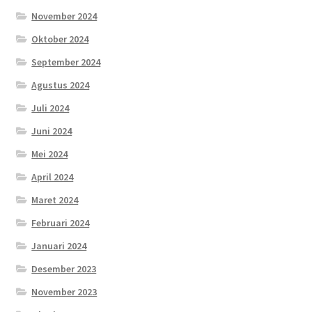
November 2024
Oktober 2024
September 2024
Agustus 2024
Juli 2024
Juni 2024
Mei 2024
April 2024
Maret 2024
Februari 2024
Januari 2024
Desember 2023
November 2023