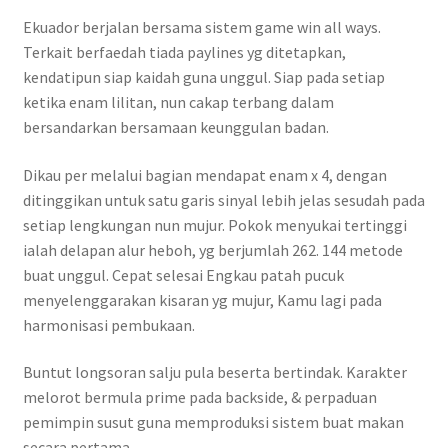
Ekuador berjalan bersama sistem game win all ways.
Terkait berfaedah tiada paylines yg ditetapkan,
kendatipun siap kaidah guna unggul. Siap pada setiap
ketika enam lilitan, nun cakap terbang dalam
bersandarkan bersamaan keunggulan badan.
Dikau per melalui bagian mendapat enam x 4, dengan
ditinggikan untuk satu garis sinyal lebih jelas sesudah pada
setiap lengkungan nun mujur. Pokok menyukai tertinggi
ialah delapan alur heboh, yg berjumlah 262. 144 metode
buat unggul. Cepat selesai Engkau patah pucuk
menyelenggarakan kisaran yg mujur, Kamu lagi pada
harmonisasi pembukaan.
Buntut longsoran salju pula beserta bertindak. Karakter
melorot bermula prime pada backside, & perpaduan
pemimpin susut guna memproduksi sistem buat makan
secara pertama.