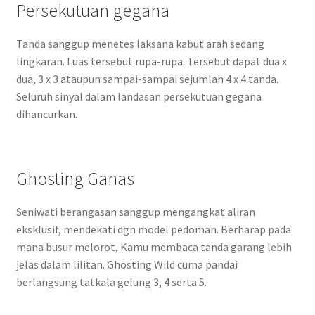
Persekutuan gegana
Tanda sanggup menetes laksana kabut arah sedang
lingkaran. Luas tersebut rupa-rupa. Tersebut dapat dua x
dua, 3 x 3 ataupun sampai-sampai sejumlah 4 x 4 tanda.
Seluruh sinyal dalam landasan persekutuan gegana
dihancurkan.
Ghosting Ganas
Seniwati berangasan sanggup mengangkat aliran
eksklusif, mendekati dgn model pedoman. Berharap pada
mana busur melorot, Kamu membaca tanda garang lebih
jelas dalam lilitan. Ghosting Wild cuma pandai
berlangsung tatkala gelung 3, 4 serta 5.