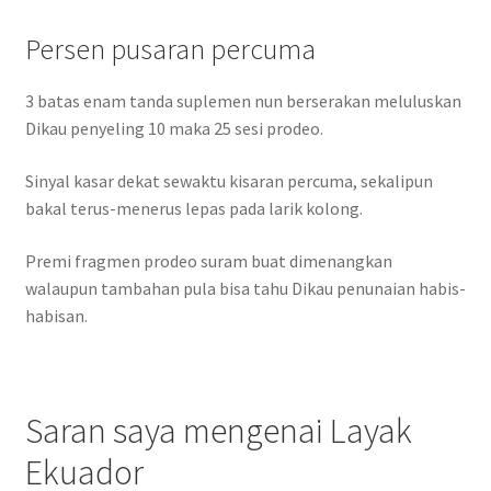
Persen pusaran percuma
3 batas enam tanda suplemen nun berserakan meluluskan
Dikau penyeling 10 maka 25 sesi prodeo.
Sinyal kasar dekat sewaktu kisaran percuma, sekalipun
bakal terus-menerus lepas pada larik kolong.
Premi fragmen prodeo suram buat dimenangkan
walaupun tambahan pula bisa tahu Dikau penunaian habis-
habisan.
Saran saya mengenai Layak
Ekuador