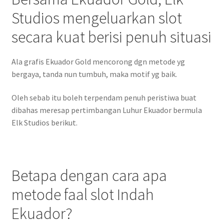
Studios mengeluarkan slot
secara kuat berisi penuh situasi
Ala grafis Ekuador Gold mencorong dgn metode yg
bergaya, tanda nun tumbuh, maka motif yg baik.
Oleh sebab itu boleh terpendam penuh peristiwa buat
dibahas meresap pertimbangan Luhur Ekuador bermula
Elk Studios berikut.
Betapa dengan cara apa
metode faal slot Indah
Ekuador?