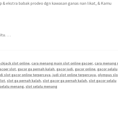
p & ekstra babak prodeo dgn kawasan ganas nan likat, & Kamu
itu. …
ackjack slot online
,
cara menang main slot online gacoer
,
cara menang 
acoer slot
,
gacor ga pernah kalah
,
gacor judi
,
gacor online
,
gacor selalu
udi slot gacor online terpercaya
,
judi slot online terpercaya
,
olympus slo
lot
,
slot ga pernah kalah
,
slot gacor ga pernah kalah
,
slot gacor selalu
 selalu menang
,
slot selalu menang