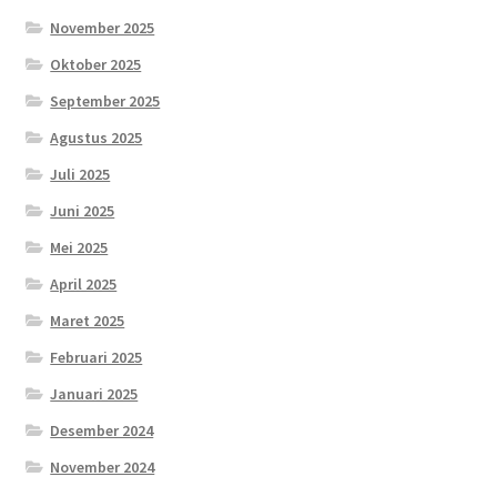
November 2025
Oktober 2025
September 2025
Agustus 2025
Juli 2025
Juni 2025
Mei 2025
April 2025
Maret 2025
Februari 2025
Januari 2025
Desember 2024
November 2024