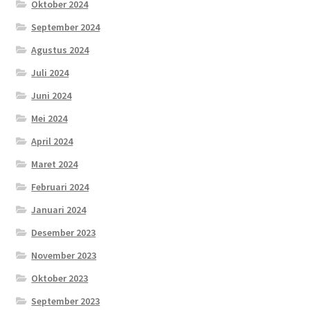
Oktober 2024
September 2024
Agustus 2024
Juli 2024
Juni 2024
Mei 2024
April 2024
Maret 2024
Februari 2024
Januari 2024
Desember 2023
November 2023
Oktober 2023
September 2023