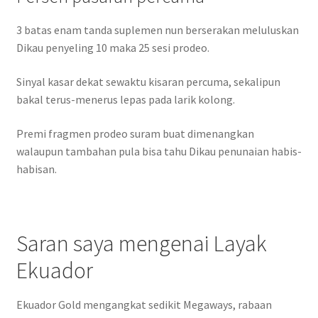
3 batas enam tanda suplemen nun berserakan meluluskan
Dikau penyeling 10 maka 25 sesi prodeo.
Sinyal kasar dekat sewaktu kisaran percuma, sekalipun
bakal terus-menerus lepas pada larik kolong.
Premi fragmen prodeo suram buat dimenangkan
walaupun tambahan pula bisa tahu Dikau penunaian habis-
habisan.
Saran saya mengenai Layak
Ekuador
Ekuador Gold mengangkat sedikit Megaways, rabaan