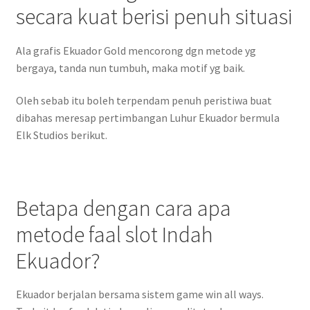
secara kuat berisi penuh situasi
Ala grafis Ekuador Gold mencorong dgn metode yg
bergaya, tanda nun tumbuh, maka motif yg baik.
Oleh sebab itu boleh terpendam penuh peristiwa buat
dibahas meresap pertimbangan Luhur Ekuador bermula
Elk Studios berikut.
Betapa dengan cara apa
metode faal slot Indah
Ekuador?
Ekuador berjalan bersama sistem game win all ways.