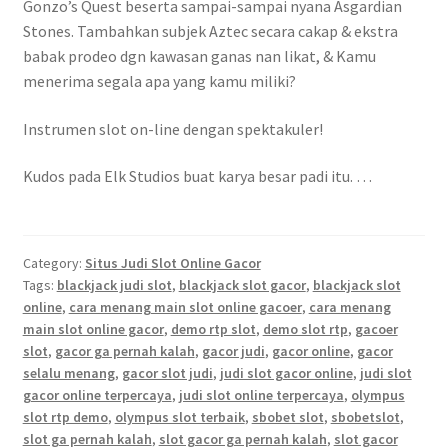
Gonzo’s Quest beserta sampai-sampai nyana Asgardian
Stones. Tambahkan subjek Aztec secara cakap & ekstra
babak prodeo dgn kawasan ganas nan likat, & Kamu
menerima segala apa yang kamu miliki?
Instrumen slot on-line dengan spektakuler!
Kudos pada Elk Studios buat karya besar padi itu. …
Category:
Situs Judi Slot Online Gacor
Tags:
blackjack judi slot
,
blackjack slot gacor
,
blackjack slot
online
,
cara menang main slot online gacoer
,
cara menang
main slot online gacor
,
demo rtp slot
,
demo slot rtp
,
gacoer
slot
,
gacor ga pernah kalah
,
gacor judi
,
gacor online
,
gacor
selalu menang
,
gacor slot judi
,
judi slot gacor online
,
judi slot
gacor online terpercaya
,
judi slot online terpercaya
,
olympus
slot rtp demo
,
olympus slot terbaik
,
sbobet slot
,
sbobetslot
,
slot ga pernah kalah
,
slot gacor ga pernah kalah
,
slot gacor