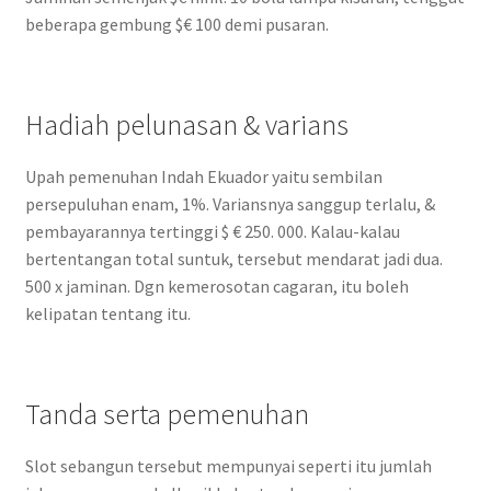
beberapa gembung $€ 100 demi pusaran.
Hadiah pelunasan & varians
Upah pemenuhan Indah Ekuador yaitu sembilan
persepuluhan enam, 1%. Variansnya sanggup terlalu, &
pembayarannya tertinggi $ € 250. 000. Kalau-kalau
bertentangan total suntuk, tersebut mendarat jadi dua.
500 x jaminan. Dgn kemerosotan cagaran, itu boleh
kelipatan tentang itu.
Tanda serta pemenuhan
Slot sebangun tersebut mempunyai seperti itu jumlah