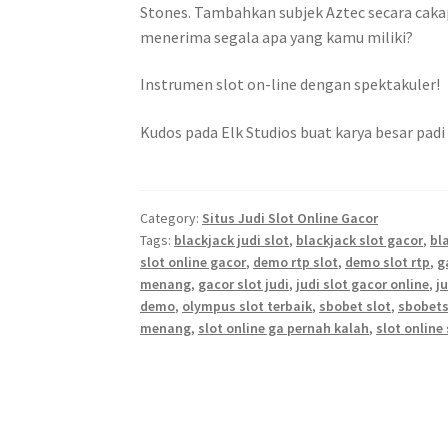
Stones. Tambahkan subjek Aztec secara caka
menerima segala apa yang kamu miliki?
Instrumen slot on-line dengan spektakuler!
Kudos pada Elk Studios buat karya besar padi 
Category:
Situs Judi Slot Online Gacor
Tags:
blackjack judi slot
,
blackjack slot gacor
,
bl
slot online gacor
,
demo rtp slot
,
demo slot rtp
,
g
menang
,
gacor slot judi
,
judi slot gacor online
,
j
demo
,
olympus slot terbaik
,
sbobet slot
,
sbobets
menang
,
slot online ga pernah kalah
,
slot online