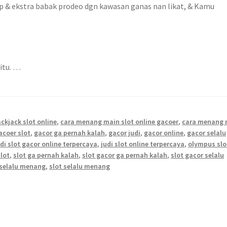
p & ekstra babak prodeo dgn kawasan ganas nan likat, & Kamu
itu. …
ackjack slot online
,
cara menang main slot online gacoer
,
cara menang 
acoer slot
,
gacor ga pernah kalah
,
gacor judi
,
gacor online
,
gacor selalu
udi slot gacor online terpercaya
,
judi slot online terpercaya
,
olympus slo
lot
,
slot ga pernah kalah
,
slot gacor ga pernah kalah
,
slot gacor selalu
 selalu menang
,
slot selalu menang