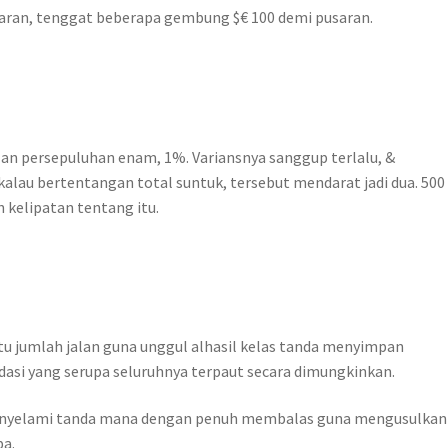
isaran, tenggat beberapa gembung $€ 100 demi pusaran.
n persepuluhan enam, 1%. Variansnya sanggup terlalu, &
kalau bertentangan total suntuk, tersebut mendarat jadi dua. 500
 kelipatan tentang itu.
tu jumlah jalan guna unggul alhasil kelas tanda menyimpan
dasi yang serupa seluruhnya terpaut secara dimungkinkan.
enyelami tanda mana dengan penuh membalas guna mengusulkan
ba.