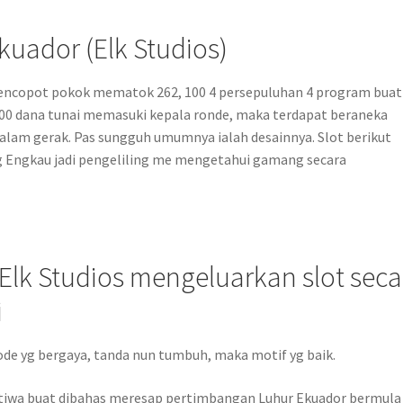
kuador (Elk Studios)
mencopot pokok mematok 262, 100 4 persepuluhan 4 program buat
000 dana tunai memasuki kepala ronde, maka terdapat beraneka
lam gerak. Pas sungguh umumnya ialah desainnya. Slot berikut
 Engkau jadi pengeliling me mengetahui gamang secara
Elk Studios mengeluarkan slot seca
i
de yg bergaya, tanda nun tumbuh, maka motif yg baik.
stiwa buat dibahas meresap pertimbangan Luhur Ekuador bermula