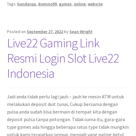
Tags:
bandarqq
,
domino99
,
games
,
online
,
website
Posted on
September 27, 2022
by
Sean Wright
Live22 Gaming Link
Resmi Login Slot Live22
Indonesia
Jadi anda tidak perlu lagi jauh – jauh ke mesin ATM untuk
melakukan deposit duit tunai, Cukup bersama dengan
pulsa anda sudah bisa bermain di tempat kita dengan
deposit pulsa tanpa potongan. Tidak cuma itu, gara-gara
type games ada hingga beberapa ratus type tidak mungkin
untuk kami terangkan semua, menjadi yang paling betul