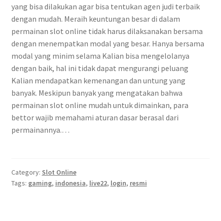
yang bisa dilakukan agar bisa tentukan agen judi terbaik
dengan mudah. Meraih keuntungan besar di dalam
permainan slot online tidak harus dilaksanakan bersama
dengan menempatkan modal yang besar. Hanya bersama
modal yang minim selama Kalian bisa mengelolanya
dengan baik, hal ini tidak dapat mengurangi peluang
Kalian mendapatkan kemenangan dan untung yang
banyak. Meskipun banyak yang mengatakan bahwa
permainan slot online mudah untuk dimainkan, para
bettor wajib memahami aturan dasar berasal dari
permainannya.…
Category:
Slot Online
Tags:
gaming
,
indonesia
,
live22
,
login
,
resmi