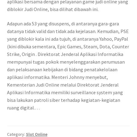
aplikasi bersama dengan pelayanan game judi online yang
diblokir Judi Online, bisa dilihat dibawah ini.
Adapun ada 53 yang disuspens, di antaranya gara-gara
datanya tidak valid dan tidak ada kejelasan. Kemudian, PSE
yang diblokir kala ini ada tujuh, di antaranya Yahoo, PayPal
(kini dibuka sementara, Epic Games, Steam, Dota, Counter
Strike, Origin . Direktorat Jenderal Aplikasi Informatika
mempunyai tugas pokok menyelenggarakan perumusan
dan pelaksanaan kebijakan di bidang penatakelolaan
aplikasi informatika. Menteri Johnny menyebut,
Kementerian Judi Online melalui Direktorat Jenderal
Aplikasi Informatika memiliki surveillance system yang
bisa lakukan patroli siber terhadap kegiatan-kegiatan
ruang digital.…
Category:
Slot Online