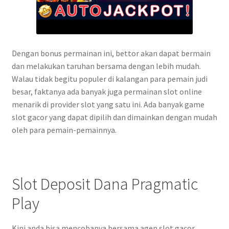
Dengan bonus permainan ini, bettor akan dapat bermain
dan melakukan taruhan bersama dengan lebih mudah.
Walau tidak begitu populer di kalangan para pemain judi
besar, faktanya ada banyak juga permainan slot online
menarik di provider slot yang satu ini. Ada banyak game
slot gacor yang dapat dipilih dan dimainkan dengan mudah
oleh para pemain-pemainnya.
Slot Deposit Dana Pragmatic
Play
Kini anda bisa mencobanya bersama agen slot gacor