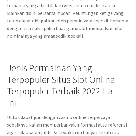
ternama yang ada di dalam versi demo dan bisa anda
Mainkan disini bersama mudah. Keuntungan ketiga yang
telah dapat didapatkan oleh pemain kala deposit bersama
dengan transaksi pulsa buat game slot merupakan nilai
nominalnya yang amat sedikit sekali.
Jenis Permainan Yang
Terpopuler Situs Slot Online
Terpopuler Terbaik 2022 Hari
Ini
Untuk dapat join dengan casino online terpercaya
sebaiknya Kalian memperbanyak informasi atau referensi
agar tidak salah pilih. Pada waktu ini banyak sekali cara