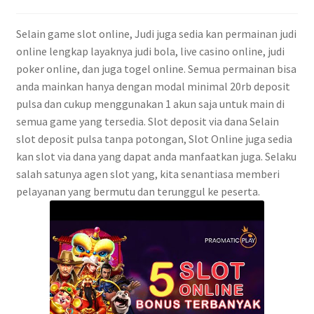
Selain game slot online, Judi juga sedia kan permainan judi
online lengkap layaknya judi bola, live casino online, judi
poker online, dan juga togel online. Semua permainan bisa
anda mainkan hanya dengan modal minimal 20rb deposit
pulsa dan cukup menggunakan 1 akun saja untuk main di
semua game yang tersedia. Slot deposit via dana Selain
slot deposit pulsa tanpa potongan, Slot Online juga sedia
kan slot via dana yang dapat anda manfaatkan juga. Selaku
salah satunya agen slot yang, kita senantiasa memberi
pelayanan yang bermutu dan terunggul ke peserta.