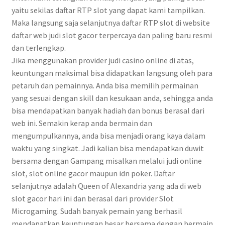
yaitu sekilas daftar RTP slot yang dapat kami tampilkan.
Maka langsung saja selanjutnya daftar RTP slot di website
daftar web judi slot gacor terpercaya dan paling baru resmi
dan terlengkap.
Jika menggunakan provider judi casino online di atas,
keuntungan maksimal bisa didapatkan langsung oleh para
petaruh dan pemainnya. Anda bisa memilih permainan
yang sesuai dengan skill dan kesukaan anda, sehingga anda
bisa mendapatkan banyak hadiah dan bonus berasal dari
web ini. Semakin kerap anda bermain dan
mengumpulkannya, anda bisa menjadi orang kaya dalam
waktu yang singkat. Jadi kalian bisa mendapatkan duwit
bersama dengan Gampang misalkan melalui judi online
slot, slot online gacor maupun idn poker. Daftar
selanjutnya adalah Queen of Alexandria yang ada di web
slot gacor hari ini dan berasal dari provider Slot
Microgaming. Sudah banyak pemain yang berhasil
mendapatkan keuntungan besar bersama dengan bermain