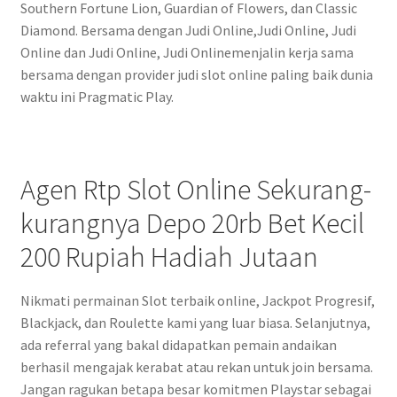
Southern Fortune Lion, Guardian of Flowers, dan Classic
Diamond. Bersama dengan Judi Online,Judi Online, Judi
Online dan Judi Online, Judi Onlinemenjalin kerja sama
bersama dengan provider judi slot online paling baik dunia
waktu ini Pragmatic Play.
Agen Rtp Slot Online Sekurang-
kurangnya Depo 20rb Bet Kecil
200 Rupiah Hadiah Jutaan
Nikmati permainan Slot terbaik online, Jackpot Progresif,
Blackjack, dan Roulette kami yang luar biasa. Selanjutnya,
ada referral yang bakal didapatkan pemain andaikan
berhasil mengajak kerabat atau rekan untuk join bersama.
Jangan ragukan betapa besar komitmen Playstar sebagai