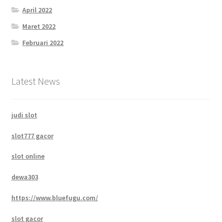
April 2022
Maret 2022
Februari 2022
Latest News
judi slot
slot777 gacor
slot online
dewa303
https://www.bluefugu.com/
slot gacor