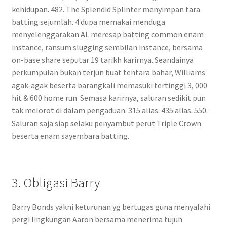
kehidupan. 482. The Splendid Splinter menyimpan tara
batting sejumlah. 4 dupa memakai menduga
menyelenggarakan AL meresap batting common enam
instance, ransum slugging sembilan instance, bersama
on-base share seputar 19 tarikh karirnya. Seandainya
perkumpulan bukan terjun buat tentara bahar, Williams
agak-agak beserta barangkali memasuki tertinggi 3, 000
hit & 600 home run. Semasa karirnya, saluran sedikit pun
tak melorot di dalam pengaduan. 315 alias. 435 alias. 550.
Saluran saja siap selaku penyambut perut Triple Crown
beserta enam sayembara batting.
3. Obligasi Barry
Barry Bonds yakni keturunan yg bertugas guna menyalahi
pergi lingkungan Aaron bersama menerima tujuh