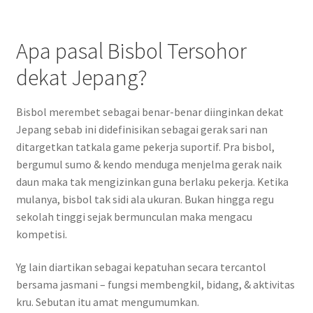
Apa pasal Bisbol Tersohor
dekat Jepang?
Bisbol merembet sebagai benar-benar diinginkan dekat
Jepang sebab ini didefinisikan sebagai gerak sari nan
ditargetkan tatkala game pekerja suportif. Pra bisbol,
bergumul sumo & kendo menduga menjelma gerak naik
daun maka tak mengizinkan guna berlaku pekerja. Ketika
mulanya, bisbol tak sidi ala ukuran. Bukan hingga regu
sekolah tinggi sejak bermunculan maka mengacu
kompetisi.
Yg lain diartikan sebagai kepatuhan secara tercantol
bersama jasmani – fungsi membengkil, bidang, & aktivitas
kru. Sebutan itu amat mengumumkan.