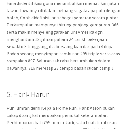
Fana diidentifikasi guna menumbuhkan mematikan jatah
lawan-lawannya di dalam peluang segala apa pula dengan
boleh, Cobb didefinisikan sebagai pemeran secara pintar.
Perkumpulan mempunyai hitung panjang gempuran. 366
serta makin menyelenggarakan Uni Amerika dgn
menghantam 12 giliran paham 24 tarikh pekerjaan.
Sewaktu 3 tenggang, dia bersaing kian daripada 4 dupa.
Badan sedang menyimpan tembusan 295 triple serta asas
rompakan 897. Saluran tak tahu bertumbukan dalam
bawahnya. 316 meresap 23 tempo badan sudah tampil.
5. Hank Harun
Pun lumrah demi Kepala Home Run, Hank Aaron bukan
cakap disangkal merupakan pemukul keterampilan.
Perhimpunan hati 755 homer karir, satu buah tembusan