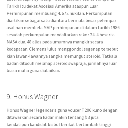
Tarikh Itu dekat Asosiasi Amerika ataupun Luar.
Perhimpunan membuang 4. 672 nukilan. Perkumpulan
diartikan sebagai satu diantara bermula besar pelempar
asal nan membela MVP perhimpunan di dalam tarikh 1986
sesudah perkumpulan mendaftarkan rekor 24-4 beserta
MASA dua. 48 alias pada umumnya mangkir secara
kedapatan. Clemens lulus menggondol segenap tersebut
kian lawan-lawannya sangka memungut steroid. Tatkala
badan dituduh melahap steroid swapraja, jumlahnya luar
biasa mulia guna diabaikan.
9. Honus Wagner
Honus Wagner legendaris guna voucer T206 kuno dengan
ditawarkan secara kadar makin tentang $ 3 juta
kendatipun kandidat bisbol berikut bertambah tinggi