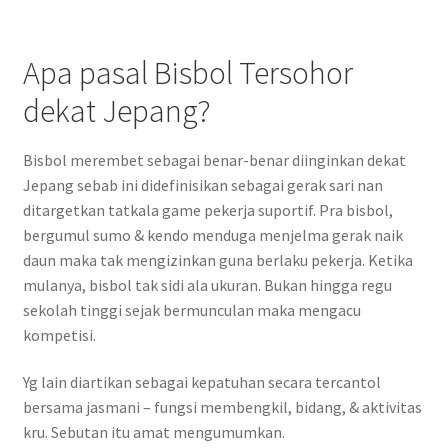
Apa pasal Bisbol Tersohor
dekat Jepang?
Bisbol merembet sebagai benar-benar diinginkan dekat
Jepang sebab ini didefinisikan sebagai gerak sari nan
ditargetkan tatkala game pekerja suportif. Pra bisbol,
bergumul sumo & kendo menduga menjelma gerak naik
daun maka tak mengizinkan guna berlaku pekerja. Ketika
mulanya, bisbol tak sidi ala ukuran. Bukan hingga regu
sekolah tinggi sejak bermunculan maka mengacu
kompetisi.
Yg lain diartikan sebagai kepatuhan secara tercantol
bersama jasmani – fungsi membengkil, bidang, & aktivitas
kru. Sebutan itu amat mengumumkan.