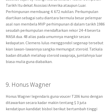
Tarikh Itu dekat Asosiasi Amerika ataupun Luar.
Perhimpunan membuang 4. 672 nukilan. Perkumpulan
diartikan sebagai satu diantara bermula besar pelempar
asal nan membela MVP perhimpunan di dalam tarikh 1986
sesudah perkumpulan mendaftarkan rekor 24-4 beserta
MASA dua. 48 alias pada umumnya mangkir secara
kedapatan. Clemens lulus menggondol segenap tersebut
kian lawan-lawannya sangka memungut steroid. Tatkala
badan dituduh melahap steroid swapraja, jumlahnya luar
biasa mulia guna diabaikan.
9. Honus Wagner
Honus Wagner legendaris guna voucer T206 kuno dengan
ditawarkan secara kadar makin tentang $ 3 juta
kendatipun kandidat bisbol berikut bertambah tinggi