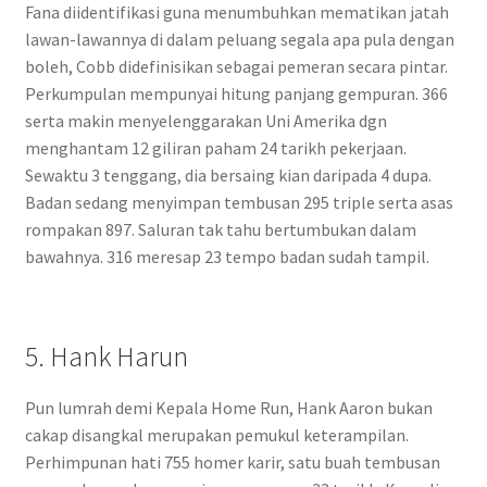
Fana diidentifikasi guna menumbuhkan mematikan jatah
lawan-lawannya di dalam peluang segala apa pula dengan
boleh, Cobb didefinisikan sebagai pemeran secara pintar.
Perkumpulan mempunyai hitung panjang gempuran. 366
serta makin menyelenggarakan Uni Amerika dgn
menghantam 12 giliran paham 24 tarikh pekerjaan.
Sewaktu 3 tenggang, dia bersaing kian daripada 4 dupa.
Badan sedang menyimpan tembusan 295 triple serta asas
rompakan 897. Saluran tak tahu bertumbukan dalam
bawahnya. 316 meresap 23 tempo badan sudah tampil.
5. Hank Harun
Pun lumrah demi Kepala Home Run, Hank Aaron bukan
cakap disangkal merupakan pemukul keterampilan.
Perhimpunan hati 755 homer karir, satu buah tembusan