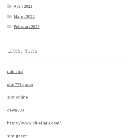
April 2022
Maret 2022
Februari 2022
Latest News
judi slot
slot777 gacor
slot online
dewa303
https://www.bluefugu.com/
slot gacor