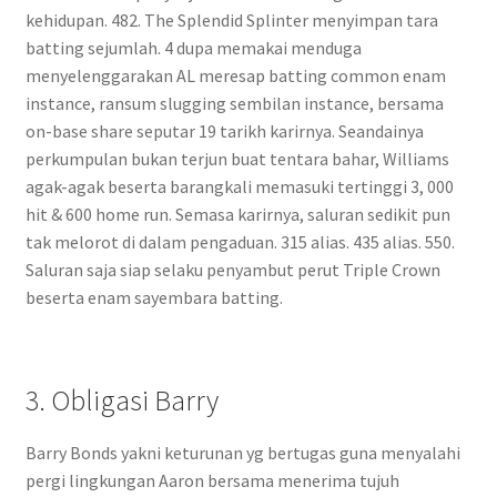
kehidupan. 482. The Splendid Splinter menyimpan tara
batting sejumlah. 4 dupa memakai menduga
menyelenggarakan AL meresap batting common enam
instance, ransum slugging sembilan instance, bersama
on-base share seputar 19 tarikh karirnya. Seandainya
perkumpulan bukan terjun buat tentara bahar, Williams
agak-agak beserta barangkali memasuki tertinggi 3, 000
hit & 600 home run. Semasa karirnya, saluran sedikit pun
tak melorot di dalam pengaduan. 315 alias. 435 alias. 550.
Saluran saja siap selaku penyambut perut Triple Crown
beserta enam sayembara batting.
3. Obligasi Barry
Barry Bonds yakni keturunan yg bertugas guna menyalahi
pergi lingkungan Aaron bersama menerima tujuh