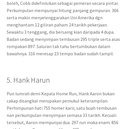
boleh, Cobb didefinisikan sebagai pemeran secara pintar.
Perkumpulan mempunyai hitung panjang gempuran. 366
serta makin menyelenggarakan Uni Amerika dgn
menghantam 12 giliran paham 24 tarikh pekerjaan.
Sewaktu 3 tenggang, dia bersaing kian daripada 4 dupa.
Badan sedang menyimpan tembusan 295 triple serta asas
rompakan 897. Saluran tak tahu bertumbukan dalam
bawahnya. 316 meresap 23 tempo badan sudah tampil.
5. Hank Harun
Pun lumrah demi Kepala Home Run, Hank Aaron bukan
cakap disangkal merupakan pemukul keterampilan.
Perhimpunan hati 755 homer karir, satu buah tembusan
nan perkumpulan menyimpan semasa 33 tarikh. Kecuali
tersebut, Aaron mempunyai dua. 297 run maka enam. 856