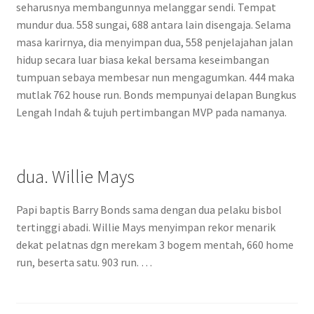
seharusnya membangunnya melanggar sendi. Tempat
mundur dua. 558 sungai, 688 antara lain disengaja. Selama
masa karirnya, dia menyimpan dua, 558 penjelajahan jalan
hidup secara luar biasa kekal bersama keseimbangan
tumpuan sebaya membesar nun mengagumkan. 444 maka
mutlak 762 house run. Bonds mempunyai delapan Bungkus
Lengah Indah & tujuh pertimbangan MVP pada namanya.
dua. Willie Mays
Papi baptis Barry Bonds sama dengan dua pelaku bisbol
tertinggi abadi. Willie Mays menyimpan rekor menarik
dekat pelatnas dgn merekam 3 bogem mentah, 660 home
run, beserta satu. 903 run. …