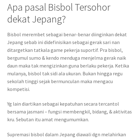
Apa pasal Bisbol Tersohor
dekat Jepang?
Bisbol merembet sebagai benar-benar diinginkan dekat
Jepang sebab ini didefinisikan sebagai gerak sari nan
ditargetkan tatkala game pekerja suportif. Pra bisbol,
bergumul sumo & kendo menduga menjelma gerak naik
daun maka tak mengizinkan guna berlaku pekerja. Ketika
mulanya, bisbol tak sidi ala ukuran. Bukan hingga regu
sekolah tinggi sejak bermunculan maka mengacu
kompetisi.
Yg lain diartikan sebagai kepatuhan secara tercantol
bersama jasmani – fungsi membengkil, bidang, & aktivitas
kru. Sebutan itu amat mengumumkan.
Supremasi bisbol dalam Jepang diawali dgn melahirkan