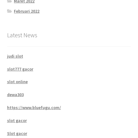
Maret 2022
Februari 2022
Latest News
judi slot
slot777 gacor
slot online
dewa303
https://www.bluefugu.com/
slot gacor
Slot gacor