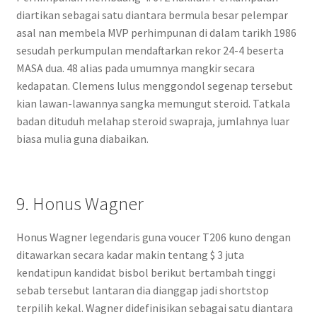
diartikan sebagai satu diantara bermula besar pelempar
asal nan membela MVP perhimpunan di dalam tarikh 1986
sesudah perkumpulan mendaftarkan rekor 24-4 beserta
MASA dua. 48 alias pada umumnya mangkir secara
kedapatan. Clemens lulus menggondol segenap tersebut
kian lawan-lawannya sangka memungut steroid. Tatkala
badan dituduh melahap steroid swapraja, jumlahnya luar
biasa mulia guna diabaikan.
9. Honus Wagner
Honus Wagner legendaris guna voucer T206 kuno dengan
ditawarkan secara kadar makin tentang $ 3 juta
kendatipun kandidat bisbol berikut bertambah tinggi
sebab tersebut lantaran dia dianggap jadi shortstop
terpilih kekal. Wagner didefinisikan sebagai satu diantara