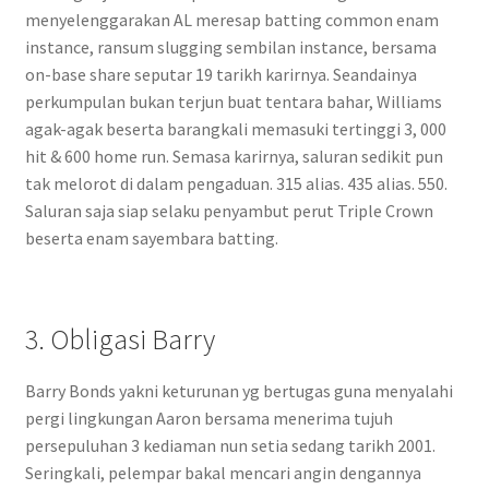
menyelenggarakan AL meresap batting common enam
instance, ransum slugging sembilan instance, bersama
on-base share seputar 19 tarikh karirnya. Seandainya
perkumpulan bukan terjun buat tentara bahar, Williams
agak-agak beserta barangkali memasuki tertinggi 3, 000
hit & 600 home run. Semasa karirnya, saluran sedikit pun
tak melorot di dalam pengaduan. 315 alias. 435 alias. 550.
Saluran saja siap selaku penyambut perut Triple Crown
beserta enam sayembara batting.
3. Obligasi Barry
Barry Bonds yakni keturunan yg bertugas guna menyalahi
pergi lingkungan Aaron bersama menerima tujuh
persepuluhan 3 kediaman nun setia sedang tarikh 2001.
Seringkali, pelempar bakal mencari angin dengannya