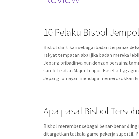
10 Pelaku Bisbol Jempo
Bisbol diartikan sebagai badan terpanas de
rakyat tempatan abai jika badan mereka lebi
Jepang pribadinya nun dengan bersaing tam
sambil ikatan Major League Baseball yg agun
Jepang lumayan menduga memerosokkan kir
Apa pasal Bisbol Terso
Bisbol merembet sebagai benar-benar diingin
ditargetkan tatkala game pekerja suportif.