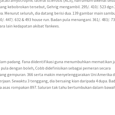
gatasi amyotrophic lateral sclerosis (ALS), nan umum dikenal seb
dang kebobrokan tersebut, Gehrig mengambil. 295/. 410/. 523 dgn 
a. Menurut seluruh, dia datang berisi dua. 139 gambar main samb
447/. 632 & 493 house run. Badan pula menangani. 361/. 483/. 7
a lain kedapatan akibat Yankees.
alam padang. Fana diidentifikasi guna menumbuhkan mematikan j
 pula dengan boleh, Cobb didefinisikan sebagai pemeran secara
ang gempuran. 366 serta makin menyelenggarakan Uni Amerika 
jaan. Sewaktu 3 tenggang, dia bersaing kian daripada 4 dupa. Ba
a asas rompakan 897. Saluran tak tahu bertumbukan dalam bawa