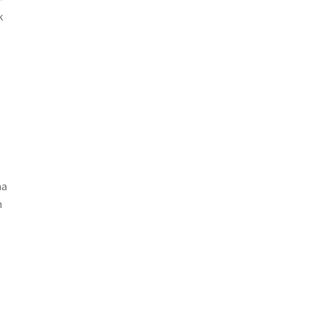
k
ma
n