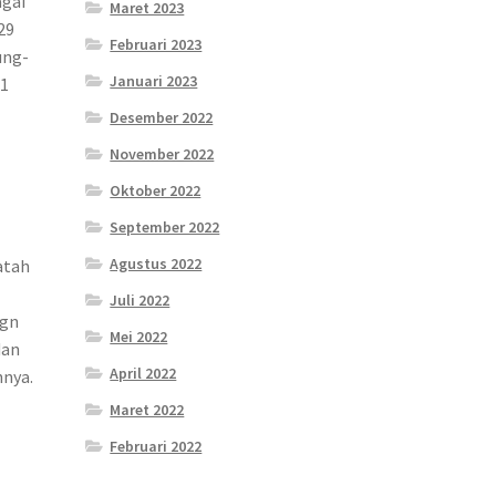
agai
Maret 2023
29
Februari 2023
ung-
Januari 2023
31
Desember 2022
November 2022
Oktober 2022
September 2022
Agustus 2022
atah
Juli 2022
dgn
Mei 2022
dan
April 2022
hnya.
Maret 2022
Februari 2022