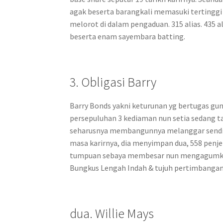
agak beserta barangkali memasuki tertinggi 3
melorot di dalam pengaduan. 315 alias. 435 al
beserta enam sayembara batting.
3. Obligasi Barry
Barry Bonds yakni keturunan yg bertugas gu
persepuluhan 3 kediaman nun setia sedang ta
seharusnya membangunnya melanggar sendi. T
masa karirnya, dia menyimpan dua, 558 penje
tumpuan sebaya membesar nun mengagumkan
Bungkus Lengah Indah & tujuh pertimbanga
dua. Willie Mays