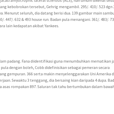
gatasi amyotrophic lateral sclerosis (ALS), nan umum dikenal seb
dang kebobrokan tersebut, Gehrig mengambil. 295/. 410/. 523 dgn 
a. Menurut seluruh, dia datang berisi dua. 139 gambar main samb
447/. 632 & 493 house run. Badan pula menangani. 361/. 483/. 7
a lain kedapatan akibat Yankees.
alam padang. Fana diidentifikasi guna menumbuhkan mematikan j
 pula dengan boleh, Cobb didefinisikan sebagai pemeran secara
ang gempuran. 366 serta makin menyelenggarakan Uni Amerika 
jaan. Sewaktu 3 tenggang, dia bersaing kian daripada 4 dupa. Ba
a asas rompakan 897. Saluran tak tahu bertumbukan dalam bawa