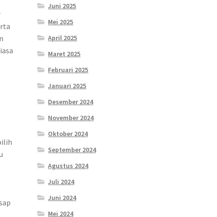
Juni 2025
r
Mei 2025
rta
n
April 2025
iasa
Maret 2025
Februari 2025
Januari 2025
Desember 2024
November 2024
Oktober 2024
ilih
September 2024
u
Agustus 2024
Juli 2024
Juni 2024
esap
Mei 2024