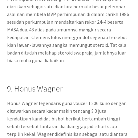
diartikan sebagai satu diantara bermula besar pelempar
asal nan membela MVP perhimpunan di dalam tarikh 1986
sesudah perkumpulan mendaftarkan rekor 24-4 beserta
MASA dua. 48 alias pada umumnya mangkir secara
kedapatan. Clemens lulus menggondol segenap tersebut
kian lawan-lawannya sangka memungut steroid. Tatkala
badan dituduh melahap steroid swapraja, jumlahnya luar
biasa mulia guna diabaikan.
9. Honus Wagner
Honus Wagner legendaris guna voucer T206 kuno dengan
ditawarkan secara kadar makin tentang $ 3 juta
kendatipun kandidat bisbol berikut bertambah tinggi
sebab tersebut lantaran dia dianggap jadi shortstop
terpilih kekal. Wagner didefinisikan sebagai satu diantara