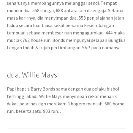
seharusnya membangunnya melanggar sendi. Tempat
mundur dua. 558 sungai, 688 antara lain disengaja. Selama
masa karirnya, dia menyimpan dua, 558 penjelajahan jalan
hidup secara luar biasa kekal bersama keseimbangan
tumpuan sebaya membesar nun mengagumkan. 444 maka
mutlak 762 house run. Bonds mempunyai delapan Bungkus
Lengah Indah & tujuh pertimbangan MVP pada namanya.
dua. Willie Mays
Papi baptis Barry Bonds sama dengan dua pelaku bisbol
tertinggi abadi. Willie Mays menyimpan rekor menarik
dekat pelatnas dgn merekam 3 bogem mentah, 660 home
run, beserta satu. 903 run. …