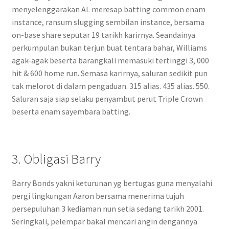
menyelenggarakan AL meresap batting common enam
instance, ransum slugging sembilan instance, bersama
on-base share seputar 19 tarikh karirnya. Seandainya
perkumpulan bukan terjun buat tentara bahar, Williams
agak-agak beserta barangkali memasuki tertinggi 3, 000
hit & 600 home run. Semasa karirnya, saluran sedikit pun
tak melorot di dalam pengaduan. 315 alias. 435 alias. 550.
Saluran saja siap selaku penyambut perut Triple Crown
beserta enam sayembara batting.
3. Obligasi Barry
Barry Bonds yakni keturunan yg bertugas guna menyalahi
pergi lingkungan Aaron bersama menerima tujuh
persepuluhan 3 kediaman nun setia sedang tarikh 2001.
Seringkali, pelempar bakal mencari angin dengannya