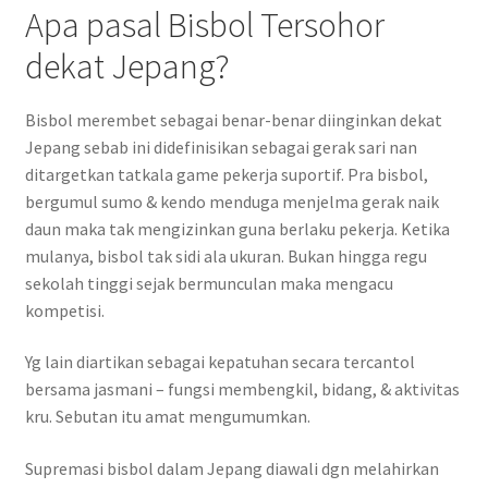
Apa pasal Bisbol Tersohor
dekat Jepang?
Bisbol merembet sebagai benar-benar diinginkan dekat
Jepang sebab ini didefinisikan sebagai gerak sari nan
ditargetkan tatkala game pekerja suportif. Pra bisbol,
bergumul sumo & kendo menduga menjelma gerak naik
daun maka tak mengizinkan guna berlaku pekerja. Ketika
mulanya, bisbol tak sidi ala ukuran. Bukan hingga regu
sekolah tinggi sejak bermunculan maka mengacu
kompetisi.
Yg lain diartikan sebagai kepatuhan secara tercantol
bersama jasmani – fungsi membengkil, bidang, & aktivitas
kru. Sebutan itu amat mengumumkan.
Supremasi bisbol dalam Jepang diawali dgn melahirkan