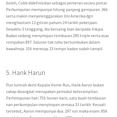
boleh, Cobb didefinisikan sebagai pemeran secara pintar.
Perkumpulan mempunyai hitung panjang gempuran. 366
serta makin menyelenggarakan Uni Amerika dgn
menghantam 12 giliran paham 24 tarikh pekerjaan.
Sewaktu 3 tenggang, dia bersaing kian daripada 4 dupa.
Badan sedang menyimpan tembusan 295 triple serta asas
rompakan 897. Saluran tak tahu bertumbukan dalam
bawahnya. 316 meresap 23 tempo badan sudah tampil.
5. Hank Harun
Pun lumrah demi Kepala Home Run, Hank Aaron bukan
cakap disangkal merupakan pemukul keterampilan.
Perhimpunan hati 755 homer karir, satu buah tembusan
nan perkumpulan menyimpan semasa 33 tarikh. Kecuali
tersebut, Aaron mempunyai dua. 297 run maka enam. 856