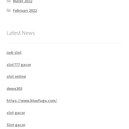
Maret 2022
Februari 2022
Latest News
judi slot
slot777 gacor
slot online
dewa303
https://www.bluefugu.com/
slot gacor
Slot gacor