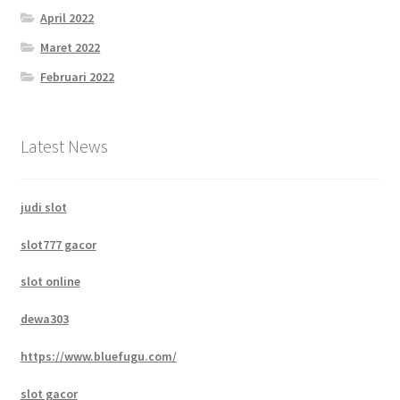
April 2022
Maret 2022
Februari 2022
Latest News
judi slot
slot777 gacor
slot online
dewa303
https://www.bluefugu.com/
slot gacor