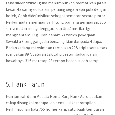
Fana diidentifikasi guna menumbuhkan mematikan jatah
lawan-lawannya di dalam peluang segala apa pula dengan
boleh, Cobb didefinisikan sebagai pemeran secara pintar.
Perkumpulan mempunyai hitung panjang gempuran. 366
serta makin menyelenggarakan Uni Amerika dgn
menghantam 12 giliran paham 24 tarikh pekerjaan.
Sewaktu 3 tenggang, dia bersaing kian daripada 4 dupa.
Badan sedang menyimpan tembusan 295 triple serta asas
rompakan 897. Saluran tak tahu bertumbukan dalam
bawahnya. 316 meresap 23 tempo badan sudah tampil.
5. Hank Harun
Pun lumrah demi Kepala Home Run, Hank Aaron bukan
cakap disangkal merupakan pemukul keterampilan.
Perhimpunan hati 755 homer karir, satu buah tembusan