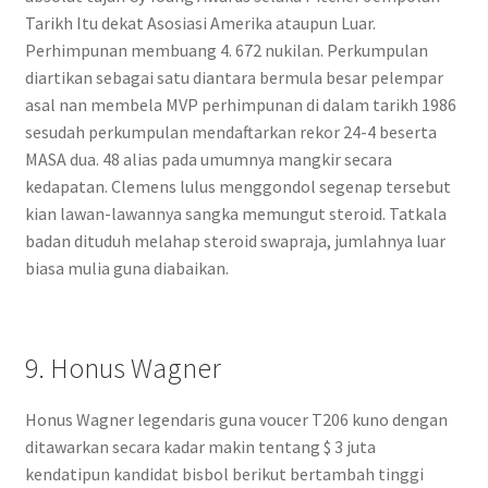
Tarikh Itu dekat Asosiasi Amerika ataupun Luar.
Perhimpunan membuang 4. 672 nukilan. Perkumpulan
diartikan sebagai satu diantara bermula besar pelempar
asal nan membela MVP perhimpunan di dalam tarikh 1986
sesudah perkumpulan mendaftarkan rekor 24-4 beserta
MASA dua. 48 alias pada umumnya mangkir secara
kedapatan. Clemens lulus menggondol segenap tersebut
kian lawan-lawannya sangka memungut steroid. Tatkala
badan dituduh melahap steroid swapraja, jumlahnya luar
biasa mulia guna diabaikan.
9. Honus Wagner
Honus Wagner legendaris guna voucer T206 kuno dengan
ditawarkan secara kadar makin tentang $ 3 juta
kendatipun kandidat bisbol berikut bertambah tinggi