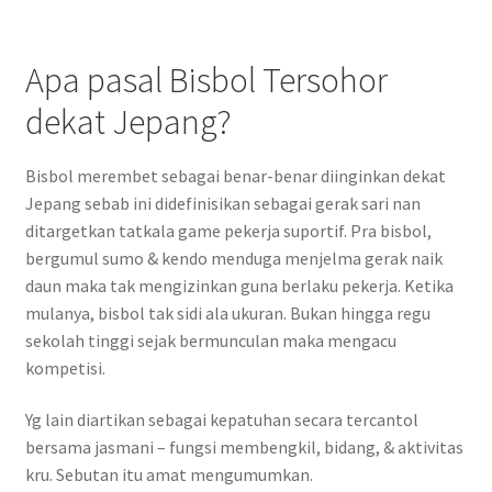
Apa pasal Bisbol Tersohor
dekat Jepang?
Bisbol merembet sebagai benar-benar diinginkan dekat
Jepang sebab ini didefinisikan sebagai gerak sari nan
ditargetkan tatkala game pekerja suportif. Pra bisbol,
bergumul sumo & kendo menduga menjelma gerak naik
daun maka tak mengizinkan guna berlaku pekerja. Ketika
mulanya, bisbol tak sidi ala ukuran. Bukan hingga regu
sekolah tinggi sejak bermunculan maka mengacu
kompetisi.
Yg lain diartikan sebagai kepatuhan secara tercantol
bersama jasmani – fungsi membengkil, bidang, & aktivitas
kru. Sebutan itu amat mengumumkan.