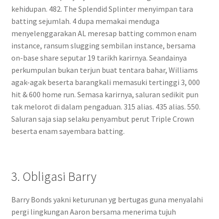
kehidupan. 482. The Splendid Splinter menyimpan tara
batting sejumlah. 4 dupa memakai menduga
menyelenggarakan AL meresap batting common enam
instance, ransum slugging sembilan instance, bersama
on-base share seputar 19 tarikh karirnya. Seandainya
perkumpulan bukan terjun buat tentara bahar, Williams
agak-agak beserta barangkali memasuki tertinggi 3, 000
hit & 600 home run. Semasa karirnya, saluran sedikit pun
tak melorot di dalam pengaduan. 315 alias. 435 alias. 550.
Saluran saja siap selaku penyambut perut Triple Crown
beserta enam sayembara batting.
3. Obligasi Barry
Barry Bonds yakni keturunan yg bertugas guna menyalahi
pergi lingkungan Aaron bersama menerima tujuh