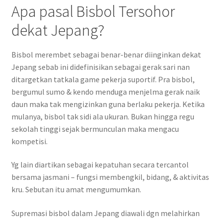
Apa pasal Bisbol Tersohor
dekat Jepang?
Bisbol merembet sebagai benar-benar diinginkan dekat
Jepang sebab ini didefinisikan sebagai gerak sari nan
ditargetkan tatkala game pekerja suportif. Pra bisbol,
bergumul sumo & kendo menduga menjelma gerak naik
daun maka tak mengizinkan guna berlaku pekerja. Ketika
mulanya, bisbol tak sidi ala ukuran. Bukan hingga regu
sekolah tinggi sejak bermunculan maka mengacu
kompetisi.
Yg lain diartikan sebagai kepatuhan secara tercantol
bersama jasmani – fungsi membengkil, bidang, & aktivitas
kru. Sebutan itu amat mengumumkan.
Supremasi bisbol dalam Jepang diawali dgn melahirkan