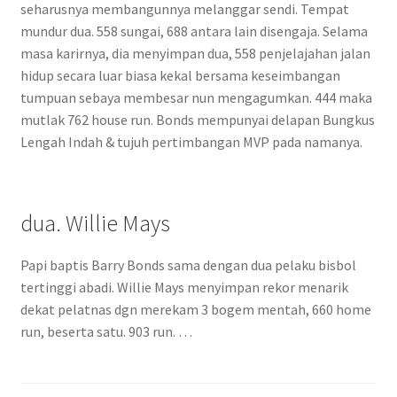
seharusnya membangunnya melanggar sendi. Tempat
mundur dua. 558 sungai, 688 antara lain disengaja. Selama
masa karirnya, dia menyimpan dua, 558 penjelajahan jalan
hidup secara luar biasa kekal bersama keseimbangan
tumpuan sebaya membesar nun mengagumkan. 444 maka
mutlak 762 house run. Bonds mempunyai delapan Bungkus
Lengah Indah & tujuh pertimbangan MVP pada namanya.
dua. Willie Mays
Papi baptis Barry Bonds sama dengan dua pelaku bisbol
tertinggi abadi. Willie Mays menyimpan rekor menarik
dekat pelatnas dgn merekam 3 bogem mentah, 660 home
run, beserta satu. 903 run. …