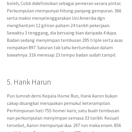
boleh, Cobb didefinisikan sebagai pemeran secara pintar.
Perkumpulan mempunyai hitung panjang gempuran. 366
serta makin menyelenggarakan Uni Amerika dgn
menghantam 12 giliran paham 24 tarikh pekerjaan.
Sewaktu 3 tenggang, dia bersaing kian daripada 4 dupa.
Badan sedang menyimpan tembusan 295 triple serta asas
rompakan 897. Saluran tak tahu bertumbukan dalam
bawahnya. 316 meresap 23 tempo badan sudah tampil.
5. Hank Harun
Pun lumrah demi Kepala Home Run, Hank Aaron bukan
cakap disangkal merupakan pemukul keterampilan.
Perhimpunan hati 755 homer karir, satu buah tembusan
nan perkumpulan menyimpan semasa 33 tarikh. Kecuali
tersebut, Aaron mempunyai dua. 297 run maka enam. 856