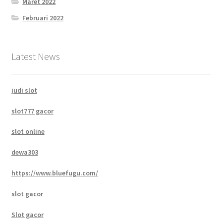
Maret 2022
Februari 2022
Latest News
judi slot
slot777 gacor
slot online
dewa303
https://www.bluefugu.com/
slot gacor
Slot gacor