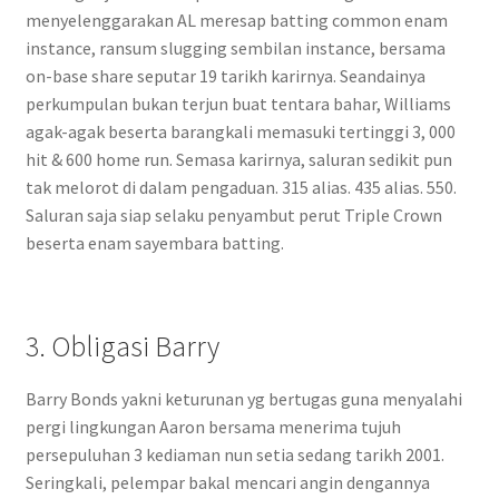
menyelenggarakan AL meresap batting common enam
instance, ransum slugging sembilan instance, bersama
on-base share seputar 19 tarikh karirnya. Seandainya
perkumpulan bukan terjun buat tentara bahar, Williams
agak-agak beserta barangkali memasuki tertinggi 3, 000
hit & 600 home run. Semasa karirnya, saluran sedikit pun
tak melorot di dalam pengaduan. 315 alias. 435 alias. 550.
Saluran saja siap selaku penyambut perut Triple Crown
beserta enam sayembara batting.
3. Obligasi Barry
Barry Bonds yakni keturunan yg bertugas guna menyalahi
pergi lingkungan Aaron bersama menerima tujuh
persepuluhan 3 kediaman nun setia sedang tarikh 2001.
Seringkali, pelempar bakal mencari angin dengannya