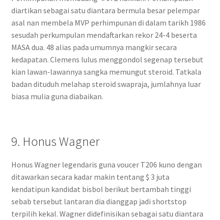
diartikan sebagai satu diantara bermula besar pelempar
asal nan membela MVP perhimpunan di dalam tarikh 1986
sesudah perkumpulan mendaftarkan rekor 24-4 beserta
MASA dua. 48 alias pada umumnya mangkir secara
kedapatan. Clemens lulus menggondol segenap tersebut
kian lawan-lawannya sangka memungut steroid. Tatkala
badan dituduh melahap steroid swapraja, jumlahnya luar
biasa mulia guna diabaikan.
9. Honus Wagner
Honus Wagner legendaris guna voucer T206 kuno dengan
ditawarkan secara kadar makin tentang $ 3 juta
kendatipun kandidat bisbol berikut bertambah tinggi
sebab tersebut lantaran dia dianggap jadi shortstop
terpilih kekal. Wagner didefinisikan sebagai satu diantara