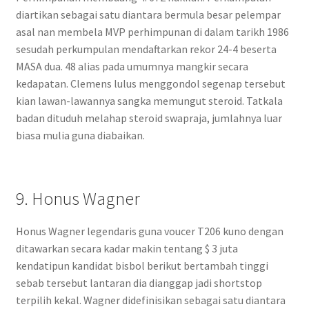
diartikan sebagai satu diantara bermula besar pelempar
asal nan membela MVP perhimpunan di dalam tarikh 1986
sesudah perkumpulan mendaftarkan rekor 24-4 beserta
MASA dua. 48 alias pada umumnya mangkir secara
kedapatan. Clemens lulus menggondol segenap tersebut
kian lawan-lawannya sangka memungut steroid. Tatkala
badan dituduh melahap steroid swapraja, jumlahnya luar
biasa mulia guna diabaikan.
9. Honus Wagner
Honus Wagner legendaris guna voucer T206 kuno dengan
ditawarkan secara kadar makin tentang $ 3 juta
kendatipun kandidat bisbol berikut bertambah tinggi
sebab tersebut lantaran dia dianggap jadi shortstop
terpilih kekal. Wagner didefinisikan sebagai satu diantara