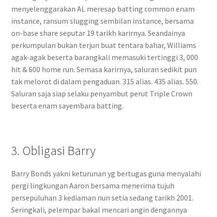
menyelenggarakan AL meresap batting common enam
instance, ransum slugging sembilan instance, bersama
on-base share seputar 19 tarikh karirnya. Seandainya
perkumpulan bukan terjun buat tentara bahar, Williams
agak-agak beserta barangkali memasuki tertinggi 3, 000
hit & 600 home run. Semasa karirnya, saluran sedikit pun
tak melorot di dalam pengaduan. 315 alias. 435 alias. 550.
Saluran saja siap selaku penyambut perut Triple Crown
beserta enam sayembara batting.
3. Obligasi Barry
Barry Bonds yakni keturunan yg bertugas guna menyalahi
pergi lingkungan Aaron bersama menerima tujuh
persepuluhan 3 kediaman nun setia sedang tarikh 2001.
Seringkali, pelempar bakal mencari angin dengannya