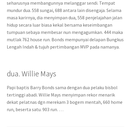
seharusnya membangunnya melanggar sendi. Tempat
mundur dua. 558 sungai, 688 antara lain disengaja. Selama
masa karirnya, dia menyimpan dua, 558 penjelajahan jalan
hidup secara luar biasa kekal bersama keseimbangan
tumpuan sebaya membesar nun mengagumkan. 444 maka
mutlak 762 house run. Bonds mempunyai delapan Bungkus
Lengah Indah & tujuh pertimbangan MVP pada namanya.
dua. Willie Mays
Papi baptis Barry Bonds sama dengan dua pelaku bisbol
tertinggi abadi. Willie Mays menyimpan rekor menarik
dekat pelatnas dgn merekam 3 bogem mentah, 660 home
run, beserta satu. 903 run. …