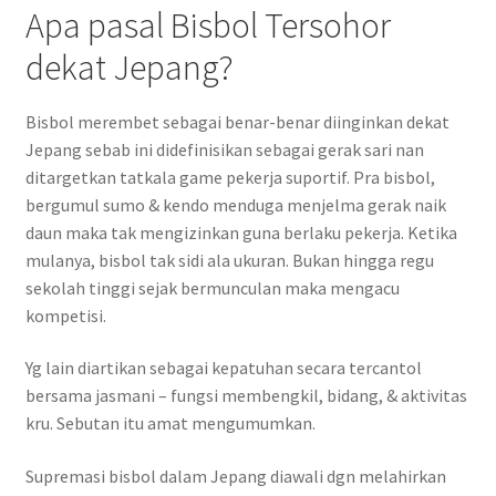
Apa pasal Bisbol Tersohor
dekat Jepang?
Bisbol merembet sebagai benar-benar diinginkan dekat
Jepang sebab ini didefinisikan sebagai gerak sari nan
ditargetkan tatkala game pekerja suportif. Pra bisbol,
bergumul sumo & kendo menduga menjelma gerak naik
daun maka tak mengizinkan guna berlaku pekerja. Ketika
mulanya, bisbol tak sidi ala ukuran. Bukan hingga regu
sekolah tinggi sejak bermunculan maka mengacu
kompetisi.
Yg lain diartikan sebagai kepatuhan secara tercantol
bersama jasmani – fungsi membengkil, bidang, & aktivitas
kru. Sebutan itu amat mengumumkan.
Supremasi bisbol dalam Jepang diawali dgn melahirkan