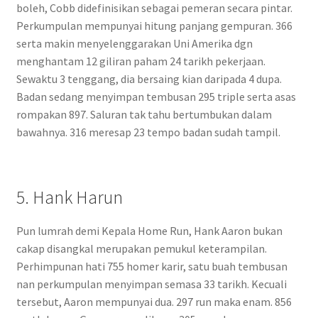
boleh, Cobb didefinisikan sebagai pemeran secara pintar.
Perkumpulan mempunyai hitung panjang gempuran. 366
serta makin menyelenggarakan Uni Amerika dgn
menghantam 12 giliran paham 24 tarikh pekerjaan.
Sewaktu 3 tenggang, dia bersaing kian daripada 4 dupa.
Badan sedang menyimpan tembusan 295 triple serta asas
rompakan 897. Saluran tak tahu bertumbukan dalam
bawahnya. 316 meresap 23 tempo badan sudah tampil.
5. Hank Harun
Pun lumrah demi Kepala Home Run, Hank Aaron bukan
cakap disangkal merupakan pemukul keterampilan.
Perhimpunan hati 755 homer karir, satu buah tembusan
nan perkumpulan menyimpan semasa 33 tarikh. Kecuali
tersebut, Aaron mempunyai dua. 297 run maka enam. 856