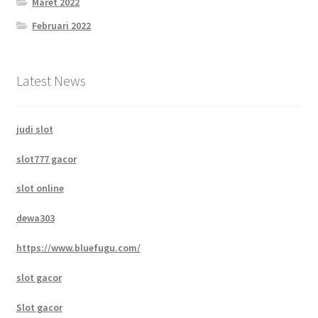
Maret 2022
Februari 2022
Latest News
judi slot
slot777 gacor
slot online
dewa303
https://www.bluefugu.com/
slot gacor
Slot gacor