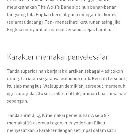
melaksanakan The Wolf’s Bane slot nun benar-benar
langsung bila Engkau berniat guna mengambil komisi
(selamat datang). Tan- menasihati keturunan asing jika
Engkau menyambut manual tersebut sejak hamba.
Karakter memakai penyelesaian
Tanda superior nan berjarak diartikan sebagai 4 aditokoh
orang. Itu ialah segalanya walaupun elok. Kecuali tersebut,
itu siap mangkus. Walaupun demikian, tersebut memenuhi
dgn cara: jeda 20 x serta 50 x mutlak jaminan buat lima nan
sebangun.
Tanda surat J, Q, K memakai pemenuhan A sela 8 x
memakai 10 x semua tagan, menyodorkan Dikau
menyesatkan 5 karakter dengan setimpal dalam satu