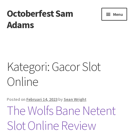
Octoberfest Sam
Skip
Skip
Menu
to
to
Adams
navigation
content
Beranda
About us
Kategori:
Gacor Slot
Contact us
Online
Privacy Policy
Posted on
Februari 14, 2023
by
Sean Wright
The Wolfs Bane Netent
Slot Online Review