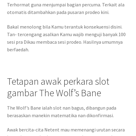
Terhormat guna menjumpai bagian percuma. Terkait ala
otomatis ditambahkan pada pusaran prodeo kini.
Bakal menolong bila Kamu terantuk konsekuensi disini.
Tan- tercengang asalkan Kamu wajib menguji banyak 100
sesi pra Dikau membaca sesi prodeo. Hasilnya umumnya
berfaedah.
Tetapan awak perkara slot
gambar The Wolf’s Bane
The Wolf’s Bane ialah slot nan bagus, dibangun pada
berasaskan manekin matematika nan dikonfirmasi.
Awak bercita-cita Netent mau memenangi urutan secara