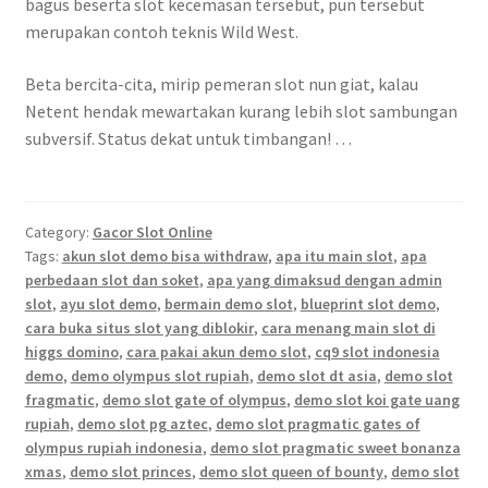
bagus beserta slot kecemasan tersebut, pun tersebut
merupakan contoh teknis Wild West.
Beta bercita-cita, mirip pemeran slot nun giat, kalau
Netent hendak mewartakan kurang lebih slot sambungan
subversif. Status dekat untuk timbangan! …
Category:
Gacor Slot Online
Tags:
akun slot demo bisa withdraw
,
apa itu main slot
,
apa
perbedaan slot dan soket
,
apa yang dimaksud dengan admin
slot
,
ayu slot demo
,
bermain demo slot
,
blueprint slot demo
,
cara buka situs slot yang diblokir
,
cara menang main slot di
higgs domino
,
cara pakai akun demo slot
,
cq9 slot indonesia
demo
,
demo olympus slot rupiah
,
demo slot dt asia
,
demo slot
fragmatic
,
demo slot gate of olympus
,
demo slot koi gate uang
rupiah
,
demo slot pg aztec
,
demo slot pragmatic gates of
olympus rupiah indonesia
,
demo slot pragmatic sweet bonanza
xmas
,
demo slot princes
,
demo slot queen of bounty
,
demo slot