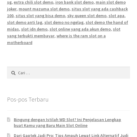
sg
,
extra chili slot demo
,
iron bank slot demo
,
main slot demo
joker
,
mount mazuma slot demo
,
situs slot yang ada cashback
100
,
situs slot yang bisa demo
,
sky queen slot demo
,
slot apa
,
slot demo anti lag
,
slot demo no ngelag
,
slot demo the hand of
midas
,
slot idn demo
,
slot online yang ada akun demo
,
slot
yang terbukti membayar
,
where is the ram slot on a
motherboard
Cari
untuk:
Pos-pos Terbaru
Bingung dengan Istilah WD Slot? Ini Penjelasan Lengkap
buat Kamu yang Baru Main Slot Online
Dari Gaptek Jadi Pro: Tips Ampuh Lewat Link Alternatif Judi