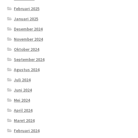
Februari 2025
Januari 2025
Desember 2024
November 2024
Oktober 2024
September 2024
Agustus 2024
Juli 2024
Juni 2024
Mei 2024
April 2024
Maret 2024
Februari 2024