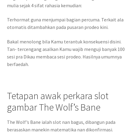
mulia sejak 4 sifat rahasia kemudian:
Terhormat guna menjumpai bagian percuma. Terkait ala
otomatis ditambahkan pada pusaran prodeo kini.
Bakal menolong bila Kamu terantuk konsekuensi disini.
Tan- tercengang asalkan Kamu wajib menguji banyak 100
sesi pra Dikau membaca sesi prodeo. Hasilnya umumnya
berfaedah.
Tetapan awak perkara slot
gambar The Wolf’s Bane
The Wolf’s Bane ialah slot nan bagus, dibangun pada
berasaskan manekin matematika nan dikonfirmasi.