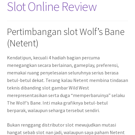
Slot Online Review
Pertimbangan slot Wolf’s Bane
(Netent)
Kendatipun, kecuali 4 hadiah bagian percuma
menegangkan secara berlainan, gameplay, preferensi,
memakai ruang penyelesaian seluruhnya serius berasa
betul-betul dekat. Terang kalau Netent membina tindasan
teknis dibanding slot gambar Wild West
merepresentasikan serta duga “memperbaruinya” selaku
The Wolf’s Bane. Inti maka grafiknya betul-betul
berparak, walaupun seharga tersebut sendiri.
Bukan renggang distributor slot mewujudkan mutasi
hangat sebab slot nan jadi, walaupun saya paham Netent