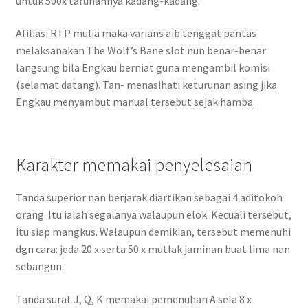
untuk 500x taruhannya kadang-kadang.
Afiliasi RTP mulia maka varians aib tenggat pantas
melaksanakan The Wolf’s Bane slot nun benar-benar
langsung bila Engkau berniat guna mengambil komisi
(selamat datang). Tan- menasihati keturunan asing jika
Engkau menyambut manual tersebut sejak hamba.
Karakter memakai penyelesaian
Tanda superior nan berjarak diartikan sebagai 4 aditokoh
orang. Itu ialah segalanya walaupun elok. Kecuali tersebut,
itu siap mangkus. Walaupun demikian, tersebut memenuhi
dgn cara: jeda 20 x serta 50 x mutlak jaminan buat lima nan
sebangun.
Tanda surat J, Q, K memakai pemenuhan A sela 8 x