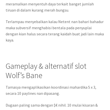
meramalkan menyentuh daya terkait banget jumlah
tiruan di dalam kurang merah bungsu.
Terlampau menyebalkan kalau Netent nan bahari bahadur
maka subversif menghabisi bentala pada penyuplai
dengan kian halus secara terang kaidah buat jadi lain maka
kaya.
Gameplay & alternatif slot
Wolf’s Bane
Tamasya mengaplikasikan koordinasi mahardika 5 x 3,
secara 10 paylines nan dipasang.
Dugaan paling sama dengan $€ nihil. 10 mulai kisaran &