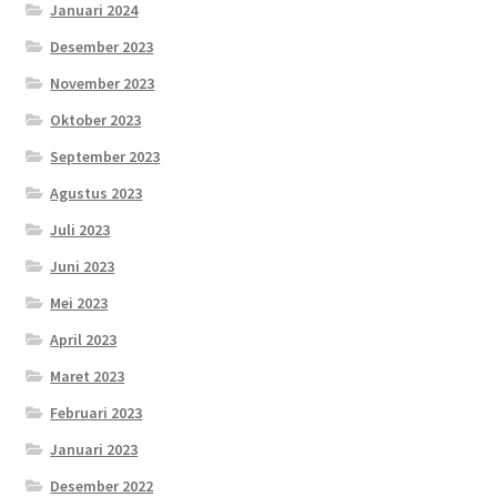
Januari 2024
Desember 2023
November 2023
Oktober 2023
September 2023
Agustus 2023
Juli 2023
Juni 2023
Mei 2023
April 2023
Maret 2023
Februari 2023
Januari 2023
Desember 2022