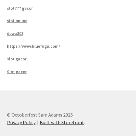
slot777 gacor
slot online
dewa303
https://www.bluefugu.com/
slot gacor
Slot gacor
© Octoberfest Sam Adams 2026
Privacy Policy
Built with Storefront
.