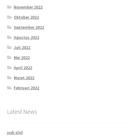
November 2022
Oktober 2022
September 2022
Agustus 2022
Juli 2022
Mei 2022
April 2022
Maret 2022
Februari 2022
Latest News
judi slot