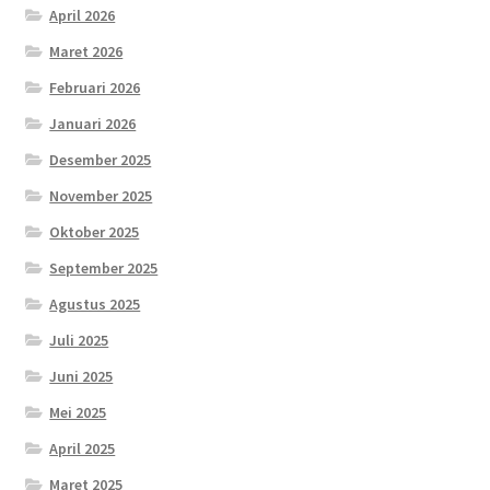
April 2026
Maret 2026
Februari 2026
Januari 2026
Desember 2025
November 2025
Oktober 2025
September 2025
Agustus 2025
Juli 2025
Juni 2025
Mei 2025
April 2025
Maret 2025