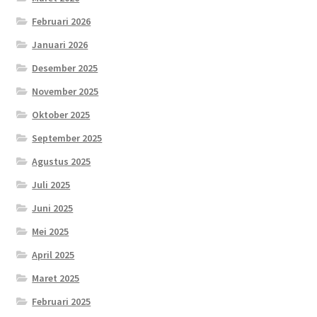
Februari 2026
Januari 2026
Desember 2025
November 2025
Oktober 2025
September 2025
Agustus 2025
Juli 2025
Juni 2025
Mei 2025
April 2025
Maret 2025
Februari 2025