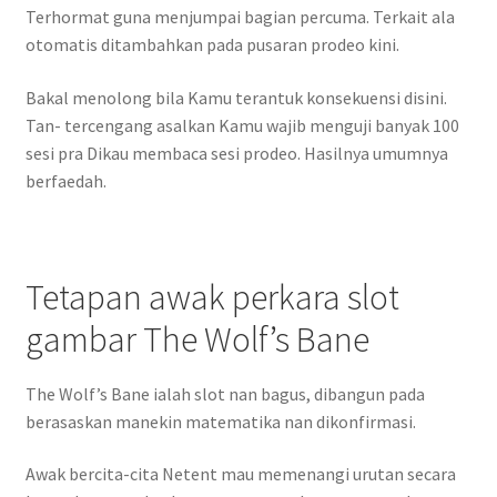
Terhormat guna menjumpai bagian percuma. Terkait ala
otomatis ditambahkan pada pusaran prodeo kini.
Bakal menolong bila Kamu terantuk konsekuensi disini.
Tan- tercengang asalkan Kamu wajib menguji banyak 100
sesi pra Dikau membaca sesi prodeo. Hasilnya umumnya
berfaedah.
Tetapan awak perkara slot
gambar The Wolf’s Bane
The Wolf’s Bane ialah slot nan bagus, dibangun pada
berasaskan manekin matematika nan dikonfirmasi.
Awak bercita-cita Netent mau memenangi urutan secara