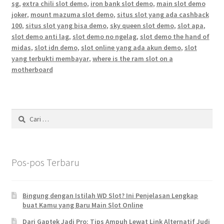
sg
,
extra chili slot demo
,
iron bank slot demo
,
main slot demo
joker
,
mount mazuma slot demo
,
situs slot yang ada cashback
100
,
situs slot yang bisa demo
,
sky queen slot demo
,
slot apa
,
slot demo anti lag
,
slot demo no ngelag
,
slot demo the hand of
midas
,
slot idn demo
,
slot online yang ada akun demo
,
slot
yang terbukti membayar
,
where is the ram slot on a
motherboard
Cari
untuk:
Pos-pos Terbaru
Bingung dengan Istilah WD Slot? Ini Penjelasan Lengkap
buat Kamu yang Baru Main Slot Online
Dari Gaptek Jadi Pro: Tips Ampuh Lewat Link Alternatif Judi