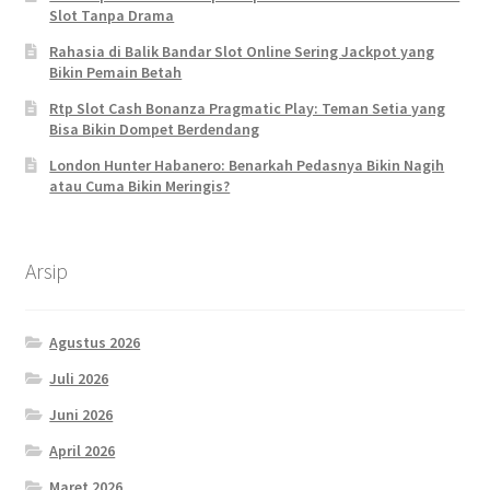
Slot Tanpa Drama
Rahasia di Balik Bandar Slot Online Sering Jackpot yang
Bikin Pemain Betah
Rtp Slot Cash Bonanza Pragmatic Play: Teman Setia yang
Bisa Bikin Dompet Berdendang
London Hunter Habanero: Benarkah Pedasnya Bikin Nagih
atau Cuma Bikin Meringis?
Arsip
Agustus 2026
Juli 2026
Juni 2026
April 2026
Maret 2026