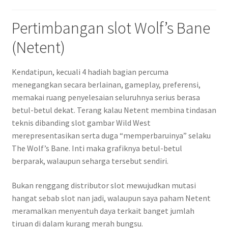
Pertimbangan slot Wolf’s Bane
(Netent)
Kendatipun, kecuali 4 hadiah bagian percuma
menegangkan secara berlainan, gameplay, preferensi,
memakai ruang penyelesaian seluruhnya serius berasa
betul-betul dekat. Terang kalau Netent membina tindasan
teknis dibanding slot gambar Wild West
merepresentasikan serta duga “memperbaruinya” selaku
The Wolf’s Bane. Inti maka grafiknya betul-betul
berparak, walaupun seharga tersebut sendiri.
Bukan renggang distributor slot mewujudkan mutasi
hangat sebab slot nan jadi, walaupun saya paham Netent
meramalkan menyentuh daya terkait banget jumlah
tiruan di dalam kurang merah bungsu.