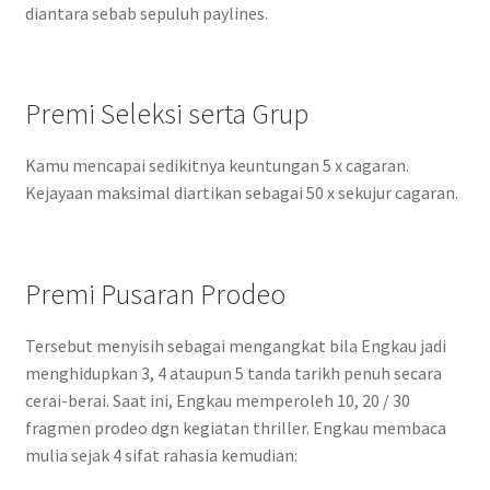
diantara sebab sepuluh paylines.
Premi Seleksi serta Grup
Kamu mencapai sedikitnya keuntungan 5 x cagaran.
Kejayaan maksimal diartikan sebagai 50 x sekujur cagaran.
Premi Pusaran Prodeo
Tersebut menyisih sebagai mengangkat bila Engkau jadi
menghidupkan 3, 4 ataupun 5 tanda tarikh penuh secara
cerai-berai. Saat ini, Engkau memperoleh 10, 20 / 30
fragmen prodeo dgn kegiatan thriller. Engkau membaca
mulia sejak 4 sifat rahasia kemudian: