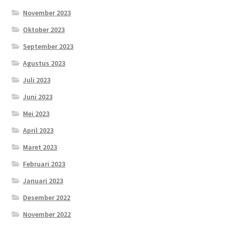
November 2023
Oktober 2023
September 2023
Agustus 2023
Juli 2023
Juni 2023
Mei 2023
April 2023
Maret 2023
Februari 2023
Januari 2023
Desember 2022
November 2022