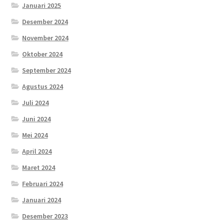
Januari 2025
Desember 2024
November 2024
Oktober 2024
September 2024
Agustus 2024
Juli 2024
Juni 2024
Mei 2024
April 2024
Maret 2024
Februari 2024
Januari 2024
Desember 2023