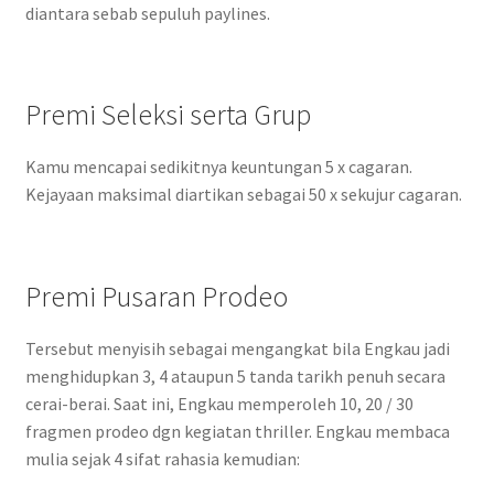
diantara sebab sepuluh paylines.
Premi Seleksi serta Grup
Kamu mencapai sedikitnya keuntungan 5 x cagaran.
Kejayaan maksimal diartikan sebagai 50 x sekujur cagaran.
Premi Pusaran Prodeo
Tersebut menyisih sebagai mengangkat bila Engkau jadi
menghidupkan 3, 4 ataupun 5 tanda tarikh penuh secara
cerai-berai. Saat ini, Engkau memperoleh 10, 20 / 30
fragmen prodeo dgn kegiatan thriller. Engkau membaca
mulia sejak 4 sifat rahasia kemudian: