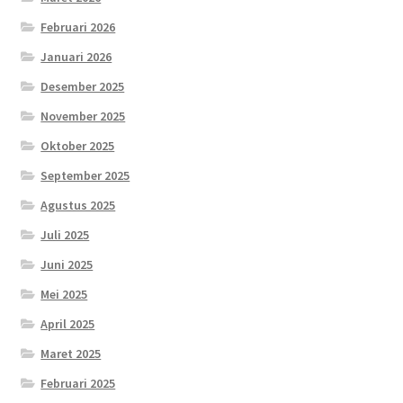
Februari 2026
Januari 2026
Desember 2025
November 2025
Oktober 2025
September 2025
Agustus 2025
Juli 2025
Juni 2025
Mei 2025
April 2025
Maret 2025
Februari 2025