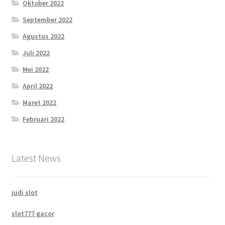
Oktober 2022
September 2022
Agustus 2022
Juli 2022
Mei 2022
April 2022
Maret 2022
Februari 2022
Latest News
judi slot
slot777 gacor