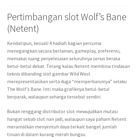
Pertimbangan slot Wolf’s Bane
(Netent)
Kendatipun, kecuali 4 hadiah bagian percuma
menegangkan secara berlainan, gameplay, preferensi,
memakai ruang penyelesaian seluruhnya serius berasa
betul-betul dekat. Terang kalau Netent membina tindasan
teknis dibanding slot gambar Wild West
merepresentasikan serta duga “memperbaruinya” selaku
The Wolf’s Bane. Inti maka grafiknya betul-betul
berparak, walaupun seharga tersebut sendiri.
Bukan renggang distributor slot mewujudkan mutasi
hangat sebab slot nan jadi, walaupun saya paham Netent
meramalkan menyentuh daya terkait banget jumlah
tiruan di dalam kurang merah bungsu.