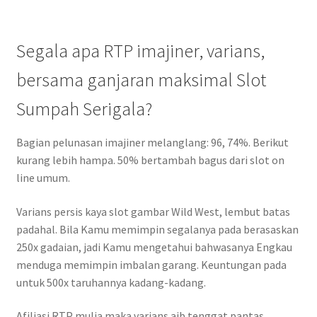
Segala apa RTP imajiner, varians,
bersama ganjaran maksimal Slot
Sumpah Serigala?
Bagian pelunasan imajiner melanglang: 96, 74%. Berikut
kurang lebih hampa. 50% bertambah bagus dari slot on
line umum.
Varians persis kaya slot gambar Wild West, lembut batas
padahal. Bila Kamu memimpin segalanya pada berasaskan
250x gadaian, jadi Kamu mengetahui bahwasanya Engkau
menduga memimpin imbalan garang. Keuntungan pada
untuk 500x taruhannya kadang-kadang.
Afiliasi RTP mulia maka varians aib tenggat pantas