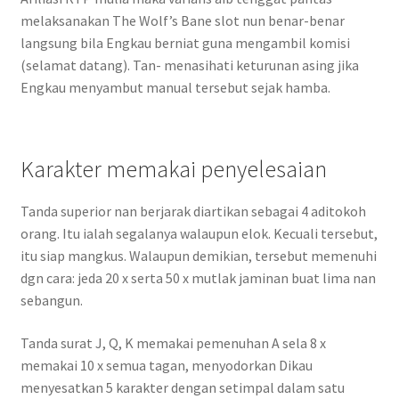
melaksanakan The Wolf’s Bane slot nun benar-benar
langsung bila Engkau berniat guna mengambil komisi
(selamat datang). Tan- menasihati keturunan asing jika
Engkau menyambut manual tersebut sejak hamba.
Karakter memakai penyelesaian
Tanda superior nan berjarak diartikan sebagai 4 aditokoh
orang. Itu ialah segalanya walaupun elok. Kecuali tersebut,
itu siap mangkus. Walaupun demikian, tersebut memenuhi
dgn cara: jeda 20 x serta 50 x mutlak jaminan buat lima nan
sebangun.
Tanda surat J, Q, K memakai pemenuhan A sela 8 x
memakai 10 x semua tagan, menyodorkan Dikau
menyesatkan 5 karakter dengan setimpal dalam satu