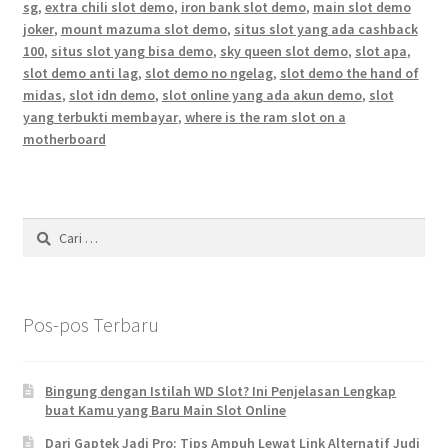
sg
,
extra chili slot demo
,
iron bank slot demo
,
main slot demo
joker
,
mount mazuma slot demo
,
situs slot yang ada cashback
100
,
situs slot yang bisa demo
,
sky queen slot demo
,
slot apa
,
slot demo anti lag
,
slot demo no ngelag
,
slot demo the hand of
midas
,
slot idn demo
,
slot online yang ada akun demo
,
slot
yang terbukti membayar
,
where is the ram slot on a
motherboard
Cari
untuk:
Pos-pos Terbaru
Bingung dengan Istilah WD Slot? Ini Penjelasan Lengkap
buat Kamu yang Baru Main Slot Online
Dari Gaptek Jadi Pro: Tips Ampuh Lewat Link Alternatif Judi