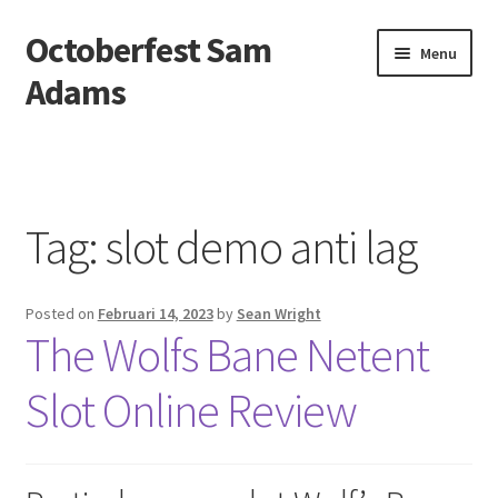
Octoberfest Sam
Skip
Skip
Menu
to
to
Adams
navigation
content
Beranda
About us
Tag:
slot demo anti lag
Contact us
Posted on
Februari 14, 2023
by
Sean Wright
Privacy Policy
The Wolfs Bane Netent
Slot Online Review