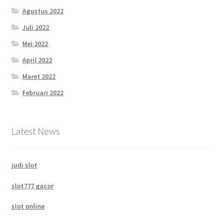
Agustus 2022
Juli 2022
Mei 2022
April 2022
Maret 2022
Februari 2022
Latest News
judi slot
slot777 gacor
slot online