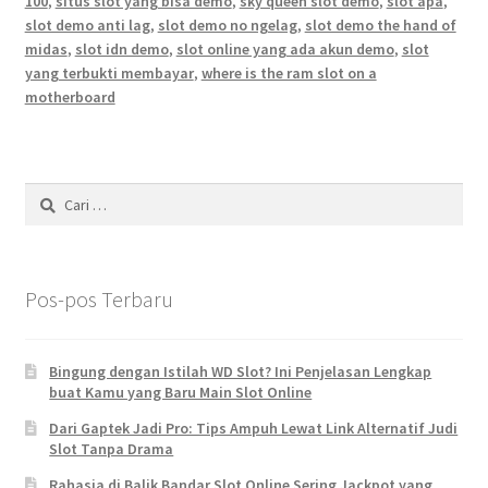
100
,
situs slot yang bisa demo
,
sky queen slot demo
,
slot apa
,
slot demo anti lag
,
slot demo no ngelag
,
slot demo the hand of
midas
,
slot idn demo
,
slot online yang ada akun demo
,
slot
yang terbukti membayar
,
where is the ram slot on a
motherboard
Cari
untuk:
Pos-pos Terbaru
Bingung dengan Istilah WD Slot? Ini Penjelasan Lengkap
buat Kamu yang Baru Main Slot Online
Dari Gaptek Jadi Pro: Tips Ampuh Lewat Link Alternatif Judi
Slot Tanpa Drama
Rahasia di Balik Bandar Slot Online Sering Jackpot yang