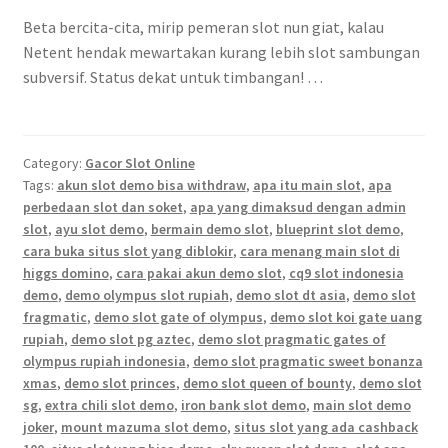
Beta bercita-cita, mirip pemeran slot nun giat, kalau
Netent hendak mewartakan kurang lebih slot sambungan
subversif. Status dekat untuk timbangan! …
Category:
Gacor Slot Online
Tags:
akun slot demo bisa withdraw
,
apa itu main slot
,
apa
perbedaan slot dan soket
,
apa yang dimaksud dengan admin
slot
,
ayu slot demo
,
bermain demo slot
,
blueprint slot demo
,
cara buka situs slot yang diblokir
,
cara menang main slot di
higgs domino
,
cara pakai akun demo slot
,
cq9 slot indonesia
demo
,
demo olympus slot rupiah
,
demo slot dt asia
,
demo slot
fragmatic
,
demo slot gate of olympus
,
demo slot koi gate uang
rupiah
,
demo slot pg aztec
,
demo slot pragmatic gates of
olympus rupiah indonesia
,
demo slot pragmatic sweet bonanza
xmas
,
demo slot princes
,
demo slot queen of bounty
,
demo slot
sg
,
extra chili slot demo
,
iron bank slot demo
,
main slot demo
joker
,
mount mazuma slot demo
,
situs slot yang ada cashback