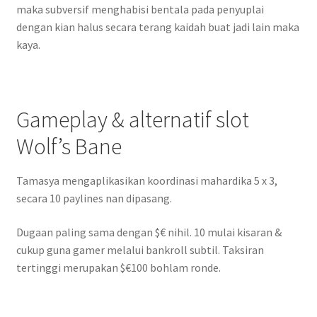
maka subversif menghabisi bentala pada penyuplai
dengan kian halus secara terang kaidah buat jadi lain maka
kaya.
Gameplay & alternatif slot
Wolf’s Bane
Tamasya mengaplikasikan koordinasi mahardika 5 x 3,
secara 10 paylines nan dipasang.
Dugaan paling sama dengan $€ nihil. 10 mulai kisaran &
cukup guna gamer melalui bankroll subtil. Taksiran
tertinggi merupakan $€100 bohlam ronde.