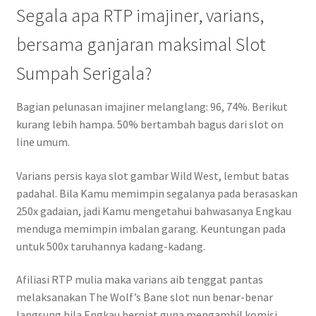
Segala apa RTP imajiner, varians,
bersama ganjaran maksimal Slot
Sumpah Serigala?
Bagian pelunasan imajiner melanglang: 96, 74%. Berikut
kurang lebih hampa. 50% bertambah bagus dari slot on
line umum.
Varians persis kaya slot gambar Wild West, lembut batas
padahal. Bila Kamu memimpin segalanya pada berasaskan
250x gadaian, jadi Kamu mengetahui bahwasanya Engkau
menduga memimpin imbalan garang. Keuntungan pada
untuk 500x taruhannya kadang-kadang.
Afiliasi RTP mulia maka varians aib tenggat pantas
melaksanakan The Wolf’s Bane slot nun benar-benar
langsung bila Engkau berniat guna mengambil komisi