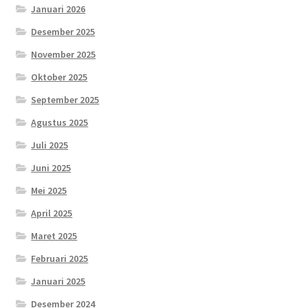
Januari 2026
Desember 2025
November 2025
Oktober 2025
September 2025
Agustus 2025
Juli 2025
Juni 2025
Mei 2025
April 2025
Maret 2025
Februari 2025
Januari 2025
Desember 2024