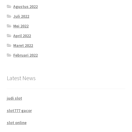
Agustus 2022
Juli 2022
Mei 2022
April 2022
Maret 2022
Februari 2022
Latest News
judi slot
slot777 gacor
slot online